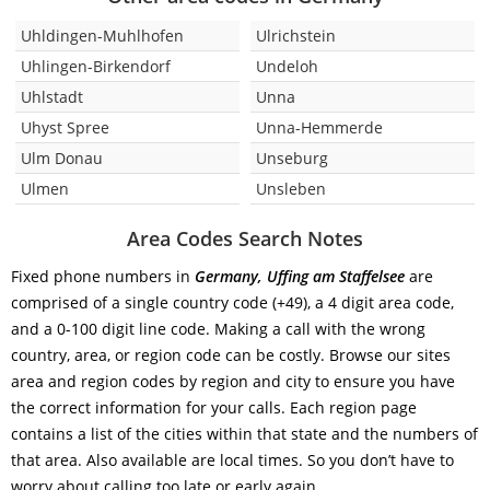
Uhldingen-Muhlhofen
Ulrichstein
Uhlingen-Birkendorf
Undeloh
Uhlstadt
Unna
Uhyst Spree
Unna-Hemmerde
Ulm Donau
Unseburg
Ulmen
Unsleben
Area Codes Search Notes
Fixed phone numbers in
Germany, Uffing am Staffelsee
are
comprised of a single country code (+49), a 4 digit area code,
and a 0-100 digit line code. Making a call with the wrong
country, area, or region code can be costly. Browse our sites
area and region codes by region and city to ensure you have
the correct information for your calls. Each region page
contains a list of the cities within that state and the numbers of
that area. Also available are local times. So you don’t have to
worry about calling too late or early again.