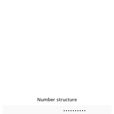
Number structure
•
•
•
•
•
•
•
•
•
•