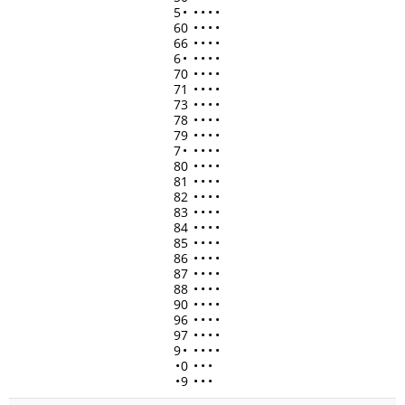
5
•
•
•
•
•
60
•
•
•
•
66
•
•
•
•
6
•
•
•
•
•
70
•
•
•
•
71
•
•
•
•
73
•
•
•
•
78
•
•
•
•
79
•
•
•
•
7
•
•
•
•
•
80
•
•
•
•
81
•
•
•
•
82
•
•
•
•
83
•
•
•
•
84
•
•
•
•
85
•
•
•
•
86
•
•
•
•
87
•
•
•
•
88
•
•
•
•
90
•
•
•
•
96
•
•
•
•
97
•
•
•
•
9
•
•
•
•
•
•
0
•
•
•
•
9
•
•
•