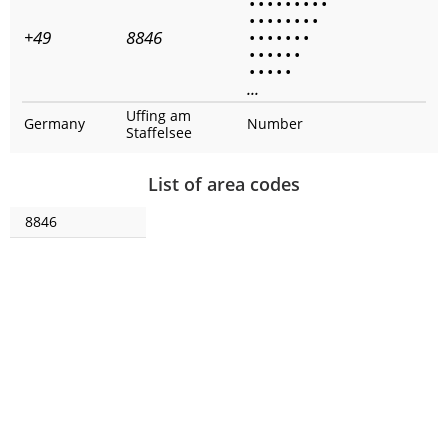
•
•
•
•
•
•
•
•
•
•
•
•
•
•
•
•
•
+49
8846
•
•
•
•
•
•
•
•
•
•
•
•
•
•
•
•
•
•
...
Uffing am
Germany
Number
Staffelsee
List of area codes
8846