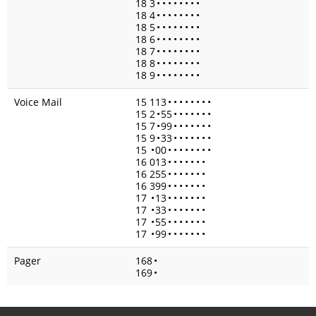
18 3
•
•
•
•
•
•
•
•
18 4
•
•
•
•
•
•
•
•
18 5
•
•
•
•
•
•
•
•
18 6
•
•
•
•
•
•
•
•
18 7
•
•
•
•
•
•
•
•
18 8
•
•
•
•
•
•
•
•
18 9
•
•
•
•
•
•
•
•
Voice Mail
15 113
•
•
•
•
•
•
•
•
15 2
•
55
•
•
•
•
•
•
•
15 7
•
99
•
•
•
•
•
•
•
15 9
•
33
•
•
•
•
•
•
•
15
•
00
•
•
•
•
•
•
•
•
16 013
•
•
•
•
•
•
•
16 255
•
•
•
•
•
•
•
16 399
•
•
•
•
•
•
•
17
•
13
•
•
•
•
•
•
•
17
•
33
•
•
•
•
•
•
•
17
•
55
•
•
•
•
•
•
•
17
•
99
•
•
•
•
•
•
•
Pager
168
•
169
•