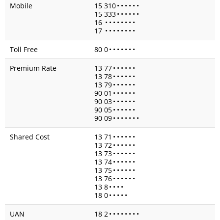
Mobile
15 310
•
•
•
•
•
•
15 333
•
•
•
•
•
•
16
•
•
•
•
•
•
•
•
17
•
•
•
•
•
•
•
•
Toll Free
80 0
•
•
•
•
•
•
•
Premium Rate
13 77
•
•
•
•
•
•
13 78
•
•
•
•
•
•
13 79
•
•
•
•
•
•
90 01
•
•
•
•
•
•
90 03
•
•
•
•
•
•
90 05
•
•
•
•
•
•
90 09
•
•
•
•
•
•
•
Shared Cost
13 71
•
•
•
•
•
•
13 72
•
•
•
•
•
•
13 73
•
•
•
•
•
•
13 74
•
•
•
•
•
•
13 75
•
•
•
•
•
•
13 76
•
•
•
•
•
•
13 8
•
•
•
•
18 0
•
•
•
•
•
UAN
18 2
•
•
•
•
•
•
•
•