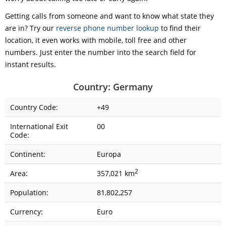
Getting calls from someone and want to know what state they
are in? Try our
reverse phone number lookup
to find their
location, it even works with mobile, toll free and other
numbers. Just enter the number into the search field for
instant results.
Country: Germany
Country Code:
+49
International Exit
00
Code:
Continent:
Europa
2
Area:
357,021 km
Population:
81,802,257
Currency:
Euro