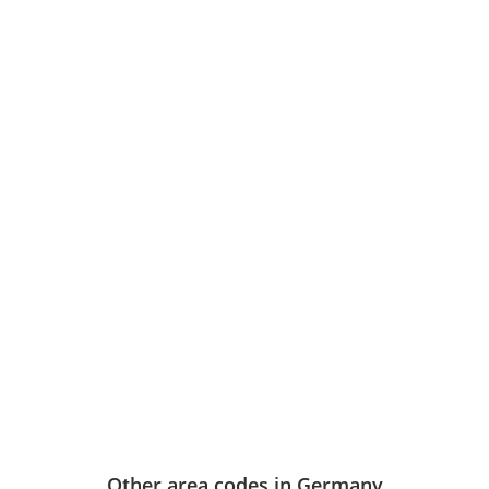
Other area codes in Germany