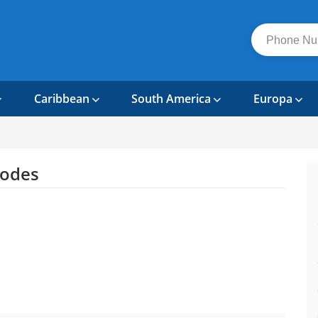
Caribbean
South America
Europa
Codes