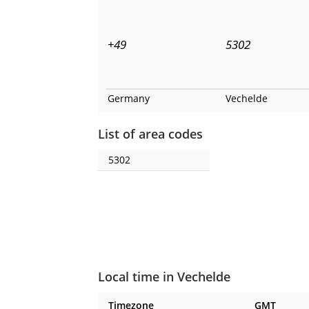
+49
5302
Germany
Vechelde
List of area codes
5302
Local time in Vechelde
Timezone
GMT