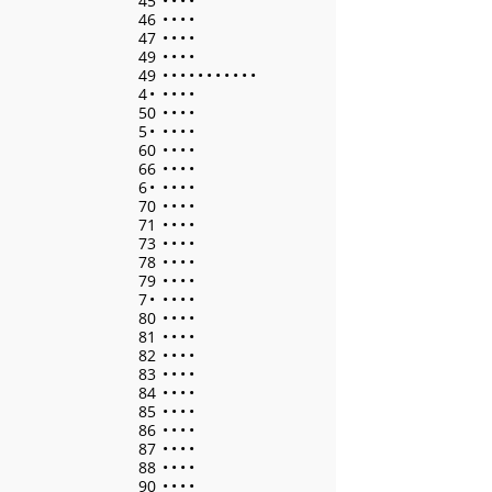
45
•
•
•
•
46
•
•
•
•
47
•
•
•
•
49
•
•
•
•
49
•
•
•
•
•
•
•
•
•
•
•
4
•
•
•
•
•
50
•
•
•
•
5
•
•
•
•
•
60
•
•
•
•
66
•
•
•
•
6
•
•
•
•
•
70
•
•
•
•
71
•
•
•
•
73
•
•
•
•
78
•
•
•
•
79
•
•
•
•
7
•
•
•
•
•
80
•
•
•
•
81
•
•
•
•
82
•
•
•
•
83
•
•
•
•
84
•
•
•
•
85
•
•
•
•
86
•
•
•
•
87
•
•
•
•
88
•
•
•
•
90
•
•
•
•