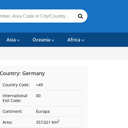
Asia
Oceania
Africa
Country: Germany
Country Code:
+49
International
00
Exit Code:
Continent:
Europa
2
Area:
357,021 km