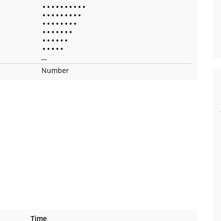
•
•
•
•
•
•
•
•
•
•
•
•
•
•
•
•
•
•
•
•
•
•
•
•
•
•
•
•
•
•
•
•
•
•
•
•
•
•
•
•
•
•
•
•
•
...
Number
Time