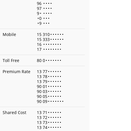
96
•
•
•
•
97
•
•
•
•
9
•
•
•
•
•
•
0
•
•
•
•
9
•
•
•
Mobile
15 310
•
•
•
•
•
•
15 333
•
•
•
•
•
•
16
•
•
•
•
•
•
•
•
17
•
•
•
•
•
•
•
•
Toll Free
80 0
•
•
•
•
•
•
•
Premium Rate
13 77
•
•
•
•
•
•
13 78
•
•
•
•
•
•
13 79
•
•
•
•
•
•
90 01
•
•
•
•
•
•
90 03
•
•
•
•
•
•
90 05
•
•
•
•
•
•
90 09
•
•
•
•
•
•
•
Shared Cost
13 71
•
•
•
•
•
•
13 72
•
•
•
•
•
•
13 73
•
•
•
•
•
•
13 74
•
•
•
•
•
•