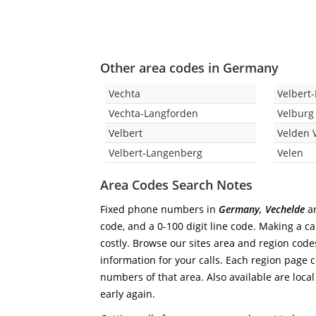
Other area codes in Germany
Vechta
Velbert
Vechta-Langforden
Velburg
Velbert
Velden V
Velbert-Langenberg
Velen
Area Codes Search Notes
Fixed phone numbers in
Germany, Vechelde
ar
code, and a 0-100 digit line code. Making a ca
costly. Browse our sites area and region code
information for your calls. Each region page co
numbers of that area. Also available are local
early again.