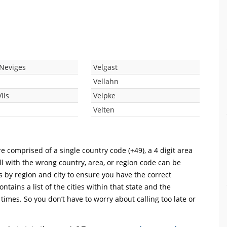
-Neviges
Velgast
Vellahn
ils
Velpke
Velten
e comprised of a single country code (+49), a 4 digit area
ll with the wrong country, area, or region code can be
s by region and city to ensure you have the correct
ntains a list of the cities within that state and the
 times. So you don’t have to worry about calling too late or