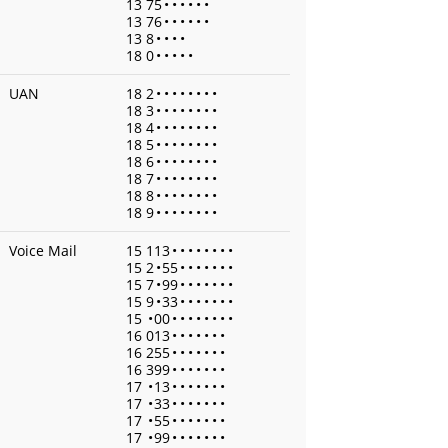
13 75
•
•
•
•
•
•
13 76
•
•
•
•
•
•
13 8
•
•
•
•
18 0
•
•
•
•
•
UAN
18 2
•
•
•
•
•
•
•
•
18 3
•
•
•
•
•
•
•
•
18 4
•
•
•
•
•
•
•
•
18 5
•
•
•
•
•
•
•
•
18 6
•
•
•
•
•
•
•
•
18 7
•
•
•
•
•
•
•
•
18 8
•
•
•
•
•
•
•
•
18 9
•
•
•
•
•
•
•
•
Voice Mail
15 113
•
•
•
•
•
•
•
•
15 2
•
55
•
•
•
•
•
•
•
15 7
•
99
•
•
•
•
•
•
•
15 9
•
33
•
•
•
•
•
•
•
15
•
00
•
•
•
•
•
•
•
•
16 013
•
•
•
•
•
•
•
16 255
•
•
•
•
•
•
•
16 399
•
•
•
•
•
•
•
17
•
13
•
•
•
•
•
•
•
17
•
33
•
•
•
•
•
•
•
17
•
55
•
•
•
•
•
•
•
17
•
99
•
•
•
•
•
•
•