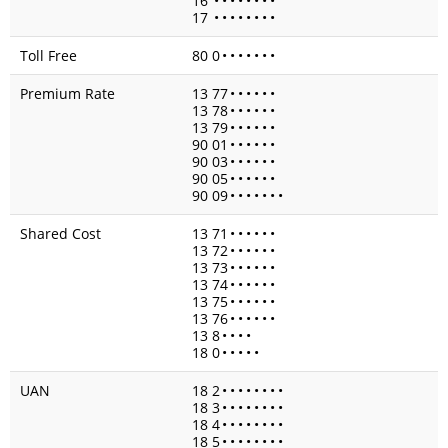
16
•
•
•
•
•
•
•
•
17
•
•
•
•
•
•
•
•
Toll Free
80 0
•
•
•
•
•
•
•
Premium Rate
13 77
•
•
•
•
•
•
13 78
•
•
•
•
•
•
13 79
•
•
•
•
•
•
90 01
•
•
•
•
•
•
90 03
•
•
•
•
•
•
90 05
•
•
•
•
•
•
90 09
•
•
•
•
•
•
•
Shared Cost
13 71
•
•
•
•
•
•
13 72
•
•
•
•
•
•
13 73
•
•
•
•
•
•
13 74
•
•
•
•
•
•
13 75
•
•
•
•
•
•
13 76
•
•
•
•
•
•
13 8
•
•
•
•
18 0
•
•
•
•
•
UAN
18 2
•
•
•
•
•
•
•
•
18 3
•
•
•
•
•
•
•
•
18 4
•
•
•
•
•
•
•
•
18 5
•
•
•
•
•
•
•
•