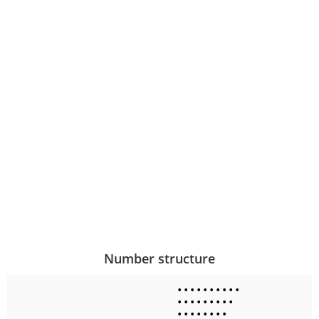
Number structure
•
•
•
•
•
•
•
•
•
•
•
•
•
•
•
•
•
•
•
•
•
•
•
•
•
•
•