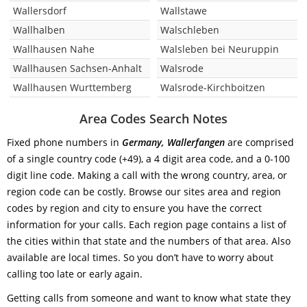
Wallersdorf
Wallstawe
Wallhalben
Walschleben
Wallhausen Nahe
Walsleben bei Neuruppin
Wallhausen Sachsen-Anhalt
Walsrode
Wallhausen Wurttemberg
Walsrode-Kirchboitzen
Area Codes Search Notes
Fixed phone numbers in
Germany, Wallerfangen
are comprised
of a single country code (+49), a 4 digit area code, and a 0-100
digit line code. Making a call with the wrong country, area, or
region code can be costly. Browse our sites area and region
codes by region and city to ensure you have the correct
information for your calls. Each region page contains a list of
the cities within that state and the numbers of that area. Also
available are local times. So you don’t have to worry about
calling too late or early again.
Getting calls from someone and want to know what state they