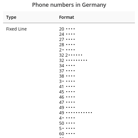
Phone numbers in Germany
Type
Format
Fixed Line
20
•
•
•
•
24
•
•
•
•
27
•
•
•
•
28
•
•
•
•
2
•
•
•
•
•
32 2
•
•
•
•
•
•
32
•
•
•
•
•
•
•
•
•
34
•
•
•
•
37
•
•
•
•
38
•
•
•
•
3
•
•
•
•
•
41
•
•
•
•
45
•
•
•
•
46
•
•
•
•
47
•
•
•
•
49
•
•
•
•
49
•
•
•
•
•
•
•
•
•
•
•
4
•
•
•
•
•
50
•
•
•
•
5
•
•
•
•
•
60
•
•
•
•