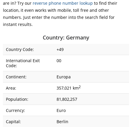
are in? Try our
reverse phone number lookup
to find their
location, it even works with mobile, toll free and other
numbers. Just enter the number into the search field for
instant results.
Country: Germany
Country Code:
+49
International Exit
00
Code:
Continent:
Europa
2
Area:
357,021 km
Population:
81,802,257
Currency:
Euro
Capital:
Berlin