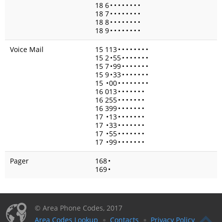
18 6
•
•
•
•
•
•
•
•
18 7
•
•
•
•
•
•
•
•
18 8
•
•
•
•
•
•
•
•
18 9
•
•
•
•
•
•
•
•
Voice Mail
15 113
•
•
•
•
•
•
•
•
15 2
•
55
•
•
•
•
•
•
•
15 7
•
99
•
•
•
•
•
•
•
15 9
•
33
•
•
•
•
•
•
•
15
•
00
•
•
•
•
•
•
•
•
16 013
•
•
•
•
•
•
•
16 255
•
•
•
•
•
•
•
16 399
•
•
•
•
•
•
•
17
•
13
•
•
•
•
•
•
•
17
•
33
•
•
•
•
•
•
•
17
•
55
•
•
•
•
•
•
•
17
•
99
•
•
•
•
•
•
•
Pager
168
•
169
•
© Area Phone Codes, 2017
Area Codes Lookup
Contacts
Privacy Policy