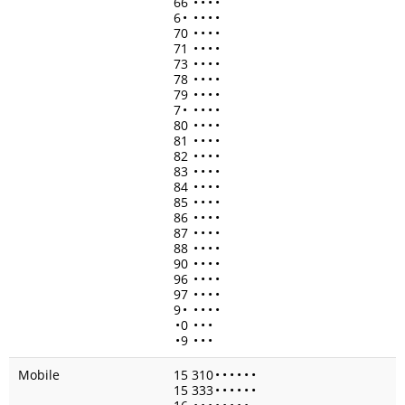
66
•
•
•
•
6
•
•
•
•
•
70
•
•
•
•
71
•
•
•
•
73
•
•
•
•
78
•
•
•
•
79
•
•
•
•
7
•
•
•
•
•
80
•
•
•
•
81
•
•
•
•
82
•
•
•
•
83
•
•
•
•
84
•
•
•
•
85
•
•
•
•
86
•
•
•
•
87
•
•
•
•
88
•
•
•
•
90
•
•
•
•
96
•
•
•
•
97
•
•
•
•
9
•
•
•
•
•
•
0
•
•
•
•
9
•
•
•
Mobile
15 310
•
•
•
•
•
•
15 333
•
•
•
•
•
•