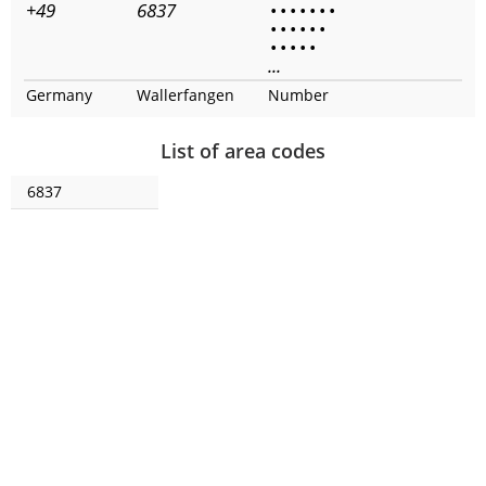
+49
6837
•
•
•
•
•
•
•
•
•
•
•
•
•
•
•
•
•
•
...
Germany
Wallerfangen
Number
List of area codes
6837