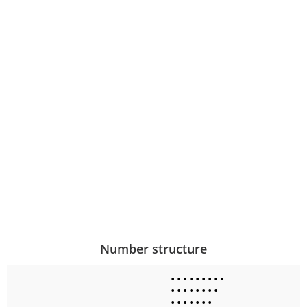
Number structure
•
•
•
•
•
•
•
•
•
•
•
•
•
•
•
•
•
•
•
•
•
•
•
•