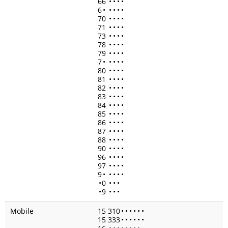
66
•
•
•
•
6
•
•
•
•
•
70
•
•
•
•
71
•
•
•
•
73
•
•
•
•
78
•
•
•
•
79
•
•
•
•
7
•
•
•
•
•
80
•
•
•
•
81
•
•
•
•
82
•
•
•
•
83
•
•
•
•
84
•
•
•
•
85
•
•
•
•
86
•
•
•
•
87
•
•
•
•
88
•
•
•
•
90
•
•
•
•
96
•
•
•
•
97
•
•
•
•
9
•
•
•
•
•
•
0
•
•
•
•
9
•
•
•
Mobile
15 310
•
•
•
•
•
•
15 333
•
•
•
•
•
•