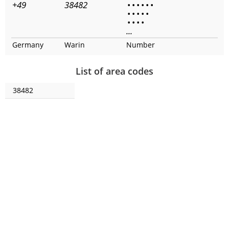
+49
38482
•
•
•
•
•
•
•
•
•
•
•
•
•
•
•
...
Germany
Warin
Number
List of area codes
38482