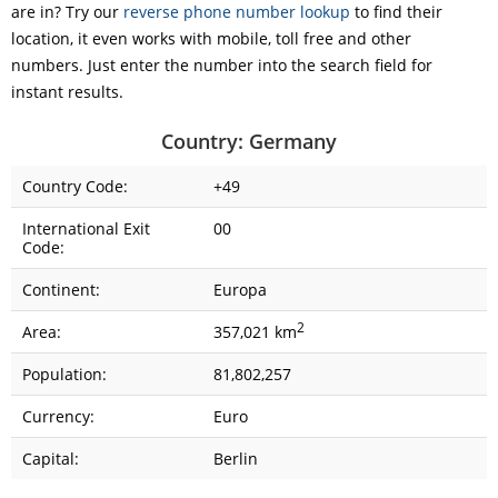
are in? Try our
reverse phone number lookup
to find their
location, it even works with mobile, toll free and other
numbers. Just enter the number into the search field for
instant results.
Country: Germany
Country Code:
+49
International Exit
00
Code:
Continent:
Europa
2
Area:
357,021 km
Population:
81,802,257
Currency:
Euro
Capital:
Berlin