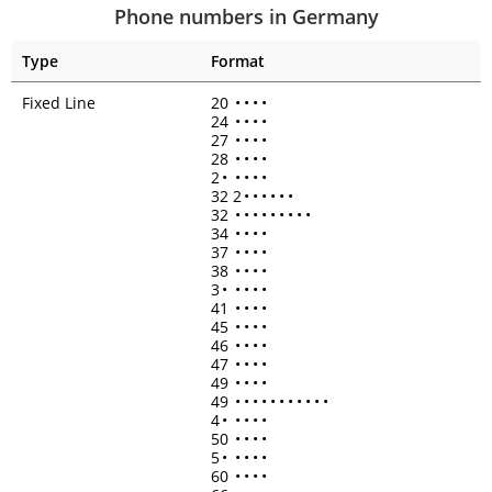
Phone numbers in Germany
Type
Format
Fixed Line
20
•
•
•
•
24
•
•
•
•
27
•
•
•
•
28
•
•
•
•
2
•
•
•
•
•
32 2
•
•
•
•
•
•
32
•
•
•
•
•
•
•
•
•
34
•
•
•
•
37
•
•
•
•
38
•
•
•
•
3
•
•
•
•
•
41
•
•
•
•
45
•
•
•
•
46
•
•
•
•
47
•
•
•
•
49
•
•
•
•
49
•
•
•
•
•
•
•
•
•
•
•
4
•
•
•
•
•
50
•
•
•
•
5
•
•
•
•
•
60
•
•
•
•