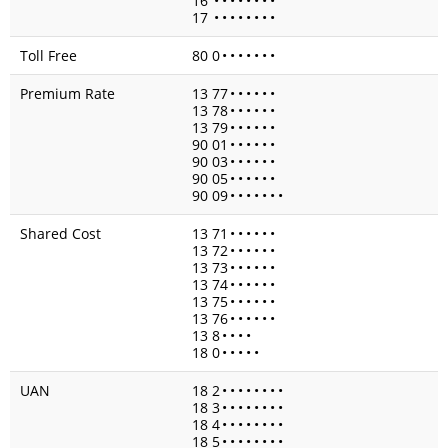
16
•
•
•
•
•
•
•
•
17
•
•
•
•
•
•
•
•
Toll Free
80 0
•
•
•
•
•
•
•
Premium Rate
13 77
•
•
•
•
•
•
13 78
•
•
•
•
•
•
13 79
•
•
•
•
•
•
90 01
•
•
•
•
•
•
90 03
•
•
•
•
•
•
90 05
•
•
•
•
•
•
90 09
•
•
•
•
•
•
•
Shared Cost
13 71
•
•
•
•
•
•
13 72
•
•
•
•
•
•
13 73
•
•
•
•
•
•
13 74
•
•
•
•
•
•
13 75
•
•
•
•
•
•
13 76
•
•
•
•
•
•
13 8
•
•
•
•
18 0
•
•
•
•
•
UAN
18 2
•
•
•
•
•
•
•
•
18 3
•
•
•
•
•
•
•
•
18 4
•
•
•
•
•
•
•
•
18 5
•
•
•
•
•
•
•
•