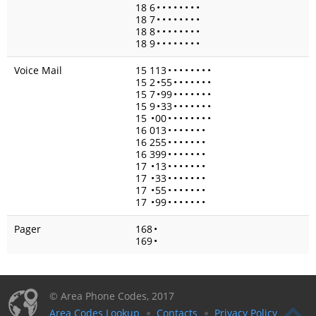
18 6
•
•
•
•
•
•
•
•
18 7
•
•
•
•
•
•
•
•
18 8
•
•
•
•
•
•
•
•
18 9
•
•
•
•
•
•
•
•
Voice Mail
15 113
•
•
•
•
•
•
•
•
15 2
•
55
•
•
•
•
•
•
•
15 7
•
99
•
•
•
•
•
•
•
15 9
•
33
•
•
•
•
•
•
•
15
•
00
•
•
•
•
•
•
•
•
16 013
•
•
•
•
•
•
•
16 255
•
•
•
•
•
•
•
16 399
•
•
•
•
•
•
•
17
•
13
•
•
•
•
•
•
•
17
•
33
•
•
•
•
•
•
•
17
•
55
•
•
•
•
•
•
•
17
•
99
•
•
•
•
•
•
•
Pager
168
•
169
•
© Area Phone Codes, 2017
Area Codes Lookup
Contacts
Privacy Policy