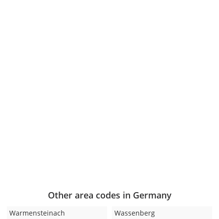
Other area codes in Germany
Warmensteinach
Wassenberg