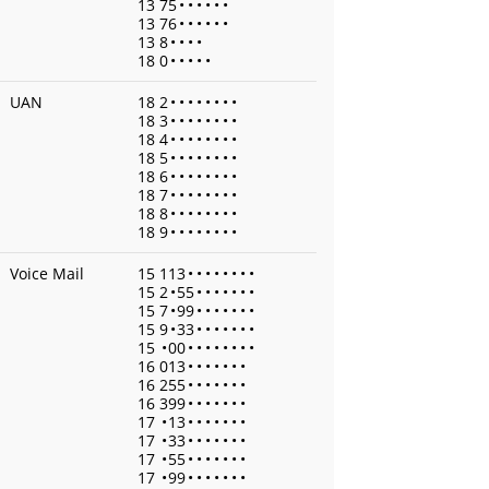
13 75
•
•
•
•
•
•
13 76
•
•
•
•
•
•
13 8
•
•
•
•
18 0
•
•
•
•
•
UAN
18 2
•
•
•
•
•
•
•
•
18 3
•
•
•
•
•
•
•
•
18 4
•
•
•
•
•
•
•
•
18 5
•
•
•
•
•
•
•
•
18 6
•
•
•
•
•
•
•
•
18 7
•
•
•
•
•
•
•
•
18 8
•
•
•
•
•
•
•
•
18 9
•
•
•
•
•
•
•
•
Voice Mail
15 113
•
•
•
•
•
•
•
•
15 2
•
55
•
•
•
•
•
•
•
15 7
•
99
•
•
•
•
•
•
•
15 9
•
33
•
•
•
•
•
•
•
15
•
00
•
•
•
•
•
•
•
•
16 013
•
•
•
•
•
•
•
16 255
•
•
•
•
•
•
•
16 399
•
•
•
•
•
•
•
17
•
13
•
•
•
•
•
•
•
17
•
33
•
•
•
•
•
•
•
17
•
55
•
•
•
•
•
•
•
17
•
99
•
•
•
•
•
•
•