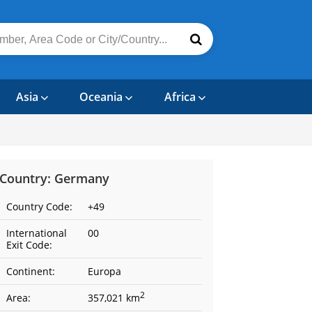
Asia
Oceania
Africa
Country: Germany
Country Code:
+49
International
00
Exit Code:
Continent:
Europa
2
Area:
357,021 km