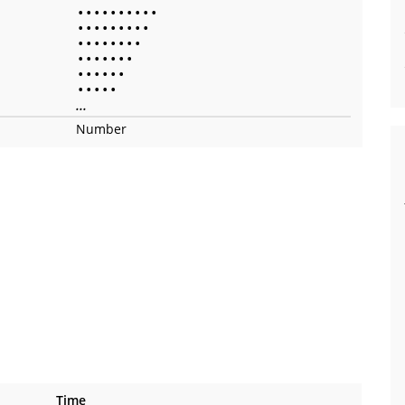
•
•
•
•
•
•
•
•
•
•
•
•
•
•
•
•
•
•
•
•
•
•
•
•
•
•
•
•
•
•
•
•
•
•
•
•
•
•
•
•
•
•
•
•
•
...
Number
Time