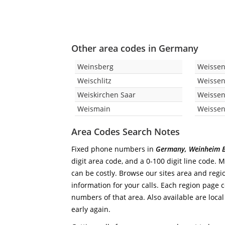
Other area codes in Germany
Weinsberg
Weissen
Weischlitz
Weisse
Weiskirchen Saar
Weissen
Weismain
Weissen
Area Codes Search Notes
Fixed phone numbers in
Germany, Weinheim B
digit area code, and a 0-100 digit line code. 
can be costly. Browse our sites area and regi
information for your calls. Each region page co
numbers of that area. Also available are local
early again.