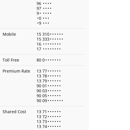
96
•
•
•
•
97
•
•
•
•
9
•
•
•
•
•
•
0
•
•
•
•
9
•
•
•
Mobile
15 310
•
•
•
•
•
•
15 333
•
•
•
•
•
•
16
•
•
•
•
•
•
•
•
17
•
•
•
•
•
•
•
•
Toll Free
80 0
•
•
•
•
•
•
•
Premium Rate
13 77
•
•
•
•
•
•
13 78
•
•
•
•
•
•
13 79
•
•
•
•
•
•
90 01
•
•
•
•
•
•
90 03
•
•
•
•
•
•
90 05
•
•
•
•
•
•
90 09
•
•
•
•
•
•
•
Shared Cost
13 71
•
•
•
•
•
•
13 72
•
•
•
•
•
•
13 73
•
•
•
•
•
•
13 74
•
•
•
•
•
•