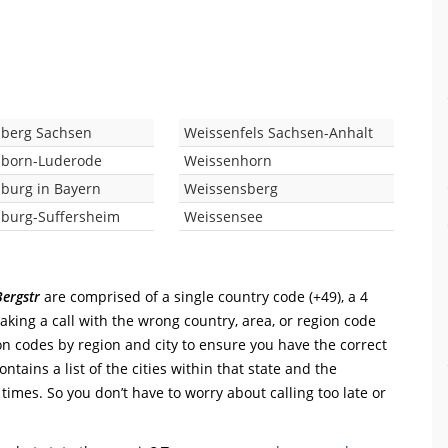
berg Sachsen
Weissenfels Sachsen-Anhalt
nborn-Luderode
Weissenhorn
burg in Bayern
Weissensberg
burg-Suffersheim
Weissensee
ergstr
are comprised of a single country code (+49), a 4
Making a call with the wrong country, area, or region code
on codes by region and city to ensure you have the correct
ntains a list of the cities within that state and the
 times. So you don’t have to worry about calling too late or