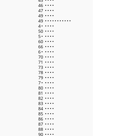
45
•
•
•
•
46
•
•
•
•
47
•
•
•
•
49
•
•
•
•
49
•
•
•
•
•
•
•
•
•
•
•
4
•
•
•
•
•
50
•
•
•
•
5
•
•
•
•
•
60
•
•
•
•
66
•
•
•
•
6
•
•
•
•
•
70
•
•
•
•
71
•
•
•
•
73
•
•
•
•
78
•
•
•
•
79
•
•
•
•
7
•
•
•
•
•
80
•
•
•
•
81
•
•
•
•
82
•
•
•
•
83
•
•
•
•
84
•
•
•
•
85
•
•
•
•
86
•
•
•
•
87
•
•
•
•
88
•
•
•
•
90
•
•
•
•