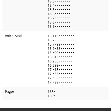
18 3
•
•
•
•
•
•
•
•
18 4
•
•
•
•
•
•
•
•
18 5
•
•
•
•
•
•
•
•
18 6
•
•
•
•
•
•
•
•
18 7
•
•
•
•
•
•
•
•
18 8
•
•
•
•
•
•
•
•
18 9
•
•
•
•
•
•
•
•
Voice Mail
15 113
•
•
•
•
•
•
•
•
15 2
•
55
•
•
•
•
•
•
•
15 7
•
99
•
•
•
•
•
•
•
15 9
•
33
•
•
•
•
•
•
•
15
•
00
•
•
•
•
•
•
•
•
16 013
•
•
•
•
•
•
•
16 255
•
•
•
•
•
•
•
16 399
•
•
•
•
•
•
•
17
•
13
•
•
•
•
•
•
•
17
•
33
•
•
•
•
•
•
•
17
•
55
•
•
•
•
•
•
•
17
•
99
•
•
•
•
•
•
•
Pager
168
•
169
•