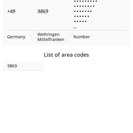
•
•
•
•
•
•
•
•
•
•
•
•
•
•
•
•
•
+49
9869
•
•
•
•
•
•
•
•
•
•
•
•
•
•
•
•
•
•
...
Wettringen
Germany
Number
Mittelfranken
List of area codes
9869