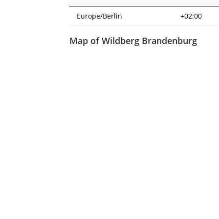
Europe/Berlin
+02:00
Map of Wildberg Brandenburg