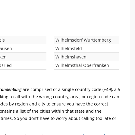
els
Wilhelmsdorf Wurttemberg
hausen
Wilhelmsfeld
cken
Wilhelmshaven
dsried
Wilhelmsthal Oberfranken
randenburg
are comprised of a single country code (+49), a 5
aking a call with the wrong country, area, or region code can
odes by region and city to ensure you have the correct
ntains a list of the cities within that state and the
 times. So you don’t have to worry about calling too late or