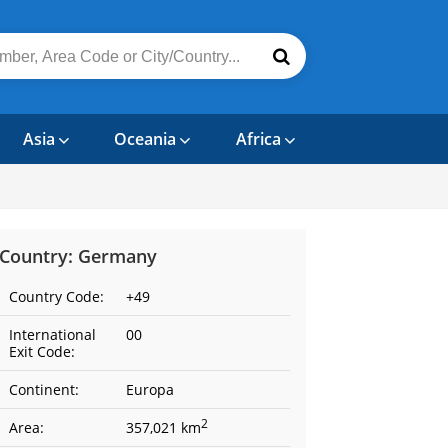
Asia
Oceania
Africa
Country: Germany
Country Code:
+49
International
00
Exit Code:
Continent:
Europa
2
Area:
357,021 km