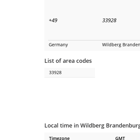
+49
33928
Germany
Wildberg Brande
List of area codes
33928
Local time in Wildberg Brandenbur
Timezone
GMT