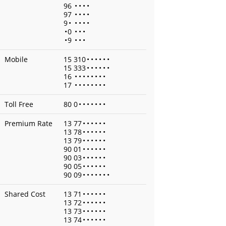
96
•
•
•
•
97
•
•
•
•
9
•
•
•
•
•
•
0
•
•
•
•
9
•
•
•
Mobile
15 310
•
•
•
•
•
•
15 333
•
•
•
•
•
•
16
•
•
•
•
•
•
•
•
17
•
•
•
•
•
•
•
•
Toll Free
80 0
•
•
•
•
•
•
•
Premium Rate
13 77
•
•
•
•
•
•
13 78
•
•
•
•
•
•
13 79
•
•
•
•
•
•
90 01
•
•
•
•
•
•
90 03
•
•
•
•
•
•
90 05
•
•
•
•
•
•
90 09
•
•
•
•
•
•
•
Shared Cost
13 71
•
•
•
•
•
•
13 72
•
•
•
•
•
•
13 73
•
•
•
•
•
•
13 74
•
•
•
•
•
•