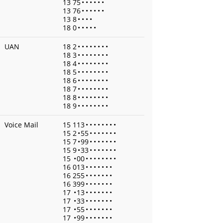
13 75
•
•
•
•
•
•
13 76
•
•
•
•
•
•
13 8
•
•
•
•
18 0
•
•
•
•
•
UAN
18 2
•
•
•
•
•
•
•
•
18 3
•
•
•
•
•
•
•
•
18 4
•
•
•
•
•
•
•
•
18 5
•
•
•
•
•
•
•
•
18 6
•
•
•
•
•
•
•
•
18 7
•
•
•
•
•
•
•
•
18 8
•
•
•
•
•
•
•
•
18 9
•
•
•
•
•
•
•
•
Voice Mail
15 113
•
•
•
•
•
•
•
•
15 2
•
55
•
•
•
•
•
•
•
15 7
•
99
•
•
•
•
•
•
•
15 9
•
33
•
•
•
•
•
•
•
15
•
00
•
•
•
•
•
•
•
•
16 013
•
•
•
•
•
•
•
16 255
•
•
•
•
•
•
•
16 399
•
•
•
•
•
•
•
17
•
13
•
•
•
•
•
•
•
17
•
33
•
•
•
•
•
•
•
17
•
55
•
•
•
•
•
•
•
17
•
99
•
•
•
•
•
•
•