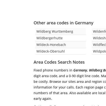
Other area codes in Germany
Wildberg Wurttemberg
Wildenf
Wildbergerhutte
Wildes
Wildeck-Honebach
Wildfle
Wildeck-Obersuhl
Wildpol
Area Codes Search Notes
Fixed phone numbers in
Germany, Wildberg B
digit area code, and a 0-90 digit line code. M
be costly. Browse our sites area and region c
information for your calls. Each region page co
numbers of that area. Also available are local
early again.