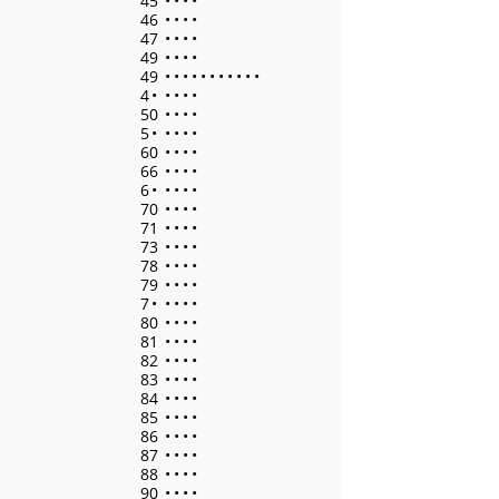
45
•
•
•
•
46
•
•
•
•
47
•
•
•
•
49
•
•
•
•
49
•
•
•
•
•
•
•
•
•
•
•
4
•
•
•
•
•
50
•
•
•
•
5
•
•
•
•
•
60
•
•
•
•
66
•
•
•
•
6
•
•
•
•
•
70
•
•
•
•
71
•
•
•
•
73
•
•
•
•
78
•
•
•
•
79
•
•
•
•
7
•
•
•
•
•
80
•
•
•
•
81
•
•
•
•
82
•
•
•
•
83
•
•
•
•
84
•
•
•
•
85
•
•
•
•
86
•
•
•
•
87
•
•
•
•
88
•
•
•
•
90
•
•
•
•