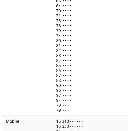
66
•
•
•
•
6
•
•
•
•
•
70
•
•
•
•
71
•
•
•
•
73
•
•
•
•
78
•
•
•
•
79
•
•
•
•
7
•
•
•
•
•
80
•
•
•
•
81
•
•
•
•
82
•
•
•
•
83
•
•
•
•
84
•
•
•
•
85
•
•
•
•
86
•
•
•
•
87
•
•
•
•
88
•
•
•
•
90
•
•
•
•
96
•
•
•
•
97
•
•
•
•
9
•
•
•
•
•
•
0
•
•
•
•
9
•
•
•
Mobile
15 310
•
•
•
•
•
•
15 333
•
•
•
•
•
•