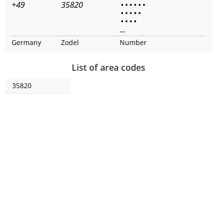
+49
35820
•
•
•
•
•
•
•
•
•
•
•
•
•
•
•
...
Germany
Zodel
Number
List of area codes
35820