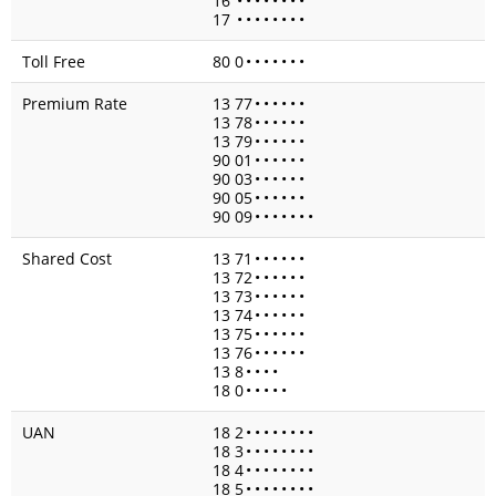
16
•
•
•
•
•
•
•
•
17
•
•
•
•
•
•
•
•
Toll Free
80 0
•
•
•
•
•
•
•
Premium Rate
13 77
•
•
•
•
•
•
13 78
•
•
•
•
•
•
13 79
•
•
•
•
•
•
90 01
•
•
•
•
•
•
90 03
•
•
•
•
•
•
90 05
•
•
•
•
•
•
90 09
•
•
•
•
•
•
•
Shared Cost
13 71
•
•
•
•
•
•
13 72
•
•
•
•
•
•
13 73
•
•
•
•
•
•
13 74
•
•
•
•
•
•
13 75
•
•
•
•
•
•
13 76
•
•
•
•
•
•
13 8
•
•
•
•
18 0
•
•
•
•
•
UAN
18 2
•
•
•
•
•
•
•
•
18 3
•
•
•
•
•
•
•
•
18 4
•
•
•
•
•
•
•
•
18 5
•
•
•
•
•
•
•
•