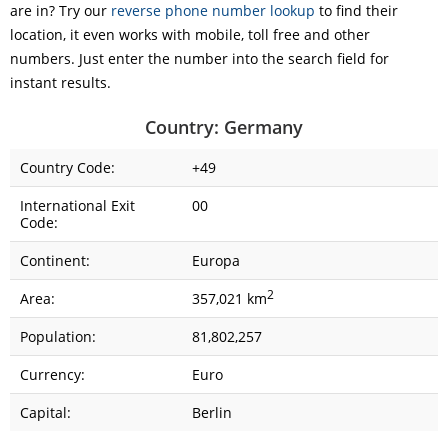
are in? Try our
reverse phone number lookup
to find their
location, it even works with mobile, toll free and other
numbers. Just enter the number into the search field for
instant results.
Country: Germany
Country Code:
+49
International Exit
00
Code:
Continent:
Europa
2
Area:
357,021 km
Population:
81,802,257
Currency:
Euro
Capital:
Berlin