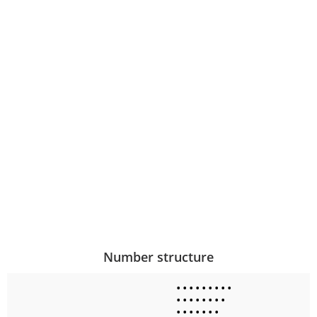
Number structure
•
•
•
•
•
•
•
•
•
•
•
•
•
•
•
•
•
•
•
•
•
•
•
•