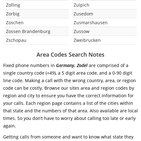
Zolling
Zulpich
Zorbig
Zusedom
Zoschen
Zusmarshausen
Zossen Brandenburg
Zussow
Zschopau
Zweibrucken
Area Codes Search Notes
Fixed phone numbers in
Germany, Zodel
are comprised of a
single country code (+49), a 5 digit area code, and a 0-90 digit
line code. Making a call with the wrong country, area, or region
code can be costly. Browse our sites area and region codes by
region and city to ensure you have the correct information for
your calls. Each region page contains a list of the cities within
that state and the numbers of that area. Also available are local
times. So you don’t have to worry about calling too late or early
again.
Getting calls from someone and want to know what state they