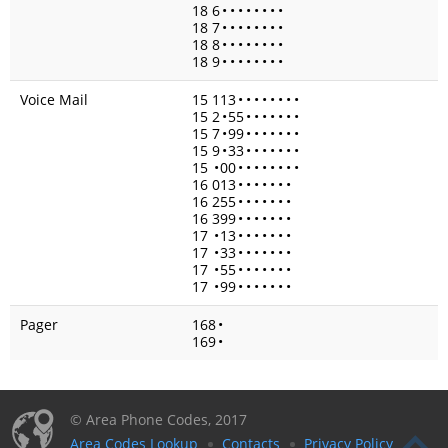
18 6
•
•
•
•
•
•
•
•
18 7
•
•
•
•
•
•
•
•
18 8
•
•
•
•
•
•
•
•
18 9
•
•
•
•
•
•
•
•
Voice Mail
15 113
•
•
•
•
•
•
•
•
15 2
•
55
•
•
•
•
•
•
•
15 7
•
99
•
•
•
•
•
•
•
15 9
•
33
•
•
•
•
•
•
•
15
•
00
•
•
•
•
•
•
•
•
16 013
•
•
•
•
•
•
•
16 255
•
•
•
•
•
•
•
16 399
•
•
•
•
•
•
•
17
•
13
•
•
•
•
•
•
•
17
•
33
•
•
•
•
•
•
•
17
•
55
•
•
•
•
•
•
•
17
•
99
•
•
•
•
•
•
•
Pager
168
•
169
•
© Area Phone Codes, 2017
Area Codes Lookup
Contacts
Privacy Policy