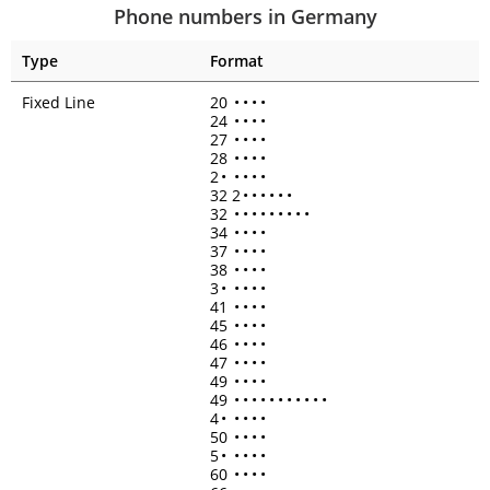
Phone numbers in Germany
Type
Format
Fixed Line
20
•
•
•
•
24
•
•
•
•
27
•
•
•
•
28
•
•
•
•
2
•
•
•
•
•
32 2
•
•
•
•
•
•
32
•
•
•
•
•
•
•
•
•
34
•
•
•
•
37
•
•
•
•
38
•
•
•
•
3
•
•
•
•
•
41
•
•
•
•
45
•
•
•
•
46
•
•
•
•
47
•
•
•
•
49
•
•
•
•
49
•
•
•
•
•
•
•
•
•
•
•
4
•
•
•
•
•
50
•
•
•
•
5
•
•
•
•
•
60
•
•
•
•