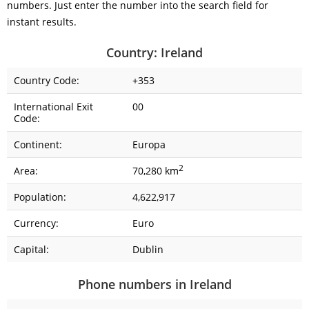
numbers. Just enter the number into the search field for
instant results.
Country: Ireland
Country Code:
+353
International Exit
00
Code:
Continent:
Europa
2
Area:
70,280 km
Population:
4,622,917
Currency:
Euro
Capital:
Dublin
Phone numbers in Ireland