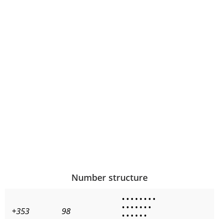
Number structure
•
•
•
•
•
•
•
•
•
•
•
•
•
•
•
+353
98
•
•
•
•
•
•