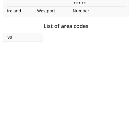
•
•
•
•
•
Ireland
Westport
Number
List of area codes
98