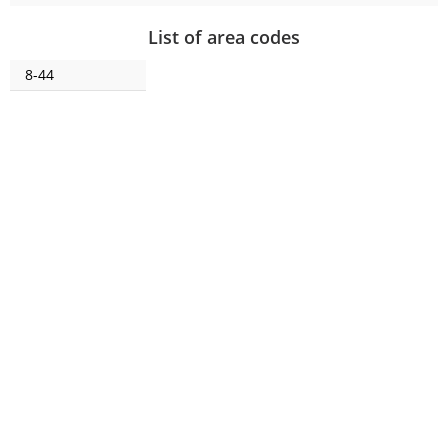
List of area codes
8-44