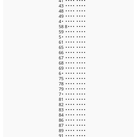
41
•
•
•
•
•
•
•
•
43
•
•
•
•
•
•
•
•
48
•
•
•
•
•
•
•
•
49
•
•
•
•
•
•
•
•
4
•
•
•
•
•
•
•
•
•
58 8
•
•
•
•
•
•
•
59
•
•
•
•
•
•
•
•
5
•
•
•
•
•
•
•
•
•
61
•
•
•
•
•
•
•
•
65
•
•
•
•
•
•
•
•
66
•
•
•
•
•
•
•
•
67
•
•
•
•
•
•
•
•
68
•
•
•
•
•
•
•
•
69
•
•
•
•
•
•
•
•
6
•
•
•
•
•
•
•
•
•
75
•
•
•
•
•
•
•
•
78
•
•
•
•
•
•
•
•
79
•
•
•
•
•
•
•
•
7
•
•
•
•
•
•
•
•
•
81
•
•
•
•
•
•
•
•
82
•
•
•
•
•
•
•
•
83
•
•
•
•
•
•
•
•
84
•
•
•
•
•
•
•
•
86
•
•
•
•
•
•
•
•
87
•
•
•
•
•
•
•
•
89
•
•
•
•
•
•
•
•
91
•
•
•
•
•
•
•
•