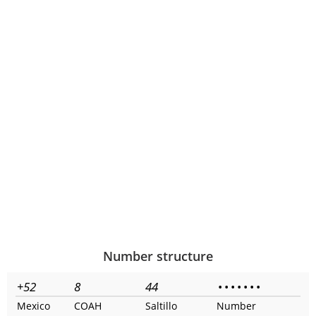
Number structure
+52
8
44
•
•
•
•
•
•
•
Mexico
COAH
Saltillo
Number