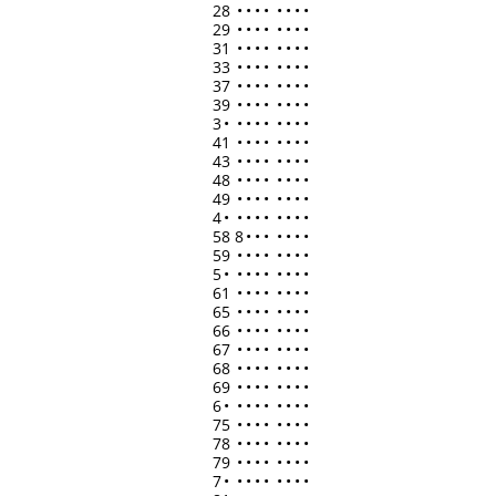
28
•
•
•
•
•
•
•
•
29
•
•
•
•
•
•
•
•
31
•
•
•
•
•
•
•
•
33
•
•
•
•
•
•
•
•
37
•
•
•
•
•
•
•
•
39
•
•
•
•
•
•
•
•
3
•
•
•
•
•
•
•
•
•
41
•
•
•
•
•
•
•
•
43
•
•
•
•
•
•
•
•
48
•
•
•
•
•
•
•
•
49
•
•
•
•
•
•
•
•
4
•
•
•
•
•
•
•
•
•
58 8
•
•
•
•
•
•
•
59
•
•
•
•
•
•
•
•
5
•
•
•
•
•
•
•
•
•
61
•
•
•
•
•
•
•
•
65
•
•
•
•
•
•
•
•
66
•
•
•
•
•
•
•
•
67
•
•
•
•
•
•
•
•
68
•
•
•
•
•
•
•
•
69
•
•
•
•
•
•
•
•
6
•
•
•
•
•
•
•
•
•
75
•
•
•
•
•
•
•
•
78
•
•
•
•
•
•
•
•
79
•
•
•
•
•
•
•
•
7
•
•
•
•
•
•
•
•
•