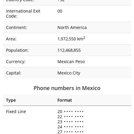
International Exit
00
Code:
Continent:
North America
2
Area:
1,972,550 km
Population:
112,468,855
Currency:
Mexican Peso
Capital:
Mexico City
Phone numbers in Mexico
Type
Format
Fixed Line
20
•
•
•
•
•
•
•
•
22
•
•
•
•
•
•
•
•
23
•
•
•
•
•
•
•
•
24
•
•
•
•
•
•
•
•
27
•
•
•
•
•
•
•
•