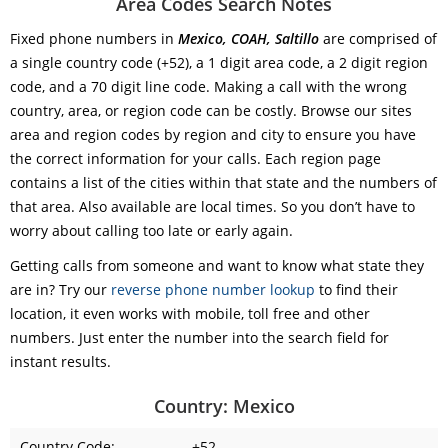
Area Codes Search Notes
Fixed phone numbers in
Mexico, COAH, Saltillo
are comprised of
a single country code (+52), a 1 digit area code, a 2 digit region
code, and a 70 digit line code. Making a call with the wrong
country, area, or region code can be costly. Browse our sites
area and region codes by region and city to ensure you have
the correct information for your calls. Each region page
contains a list of the cities within that state and the numbers of
that area. Also available are local times. So you don’t have to
worry about calling too late or early again.
Getting calls from someone and want to know what state they
are in? Try our
reverse phone number lookup
to find their
location, it even works with mobile, toll free and other
numbers. Just enter the number into the search field for
instant results.
Country: Mexico
Country Code:
+52