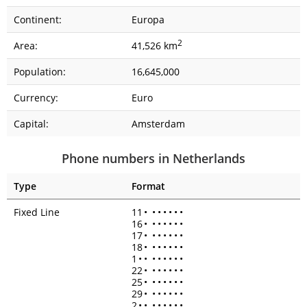
Continent:
Europa
2
Area:
41,526 km
Population:
16,645,000
Currency:
Euro
Capital:
Amsterdam
Phone numbers in Netherlands
Type
Format
Fixed Line
11
•
•
•
•
•
•
•
16
•
•
•
•
•
•
•
17
•
•
•
•
•
•
•
18
•
•
•
•
•
•
•
1
•
•
•
•
•
•
•
•
22
•
•
•
•
•
•
•
25
•
•
•
•
•
•
•
29
•
•
•
•
•
•
•
2
•
•
•
•
•
•
•
•