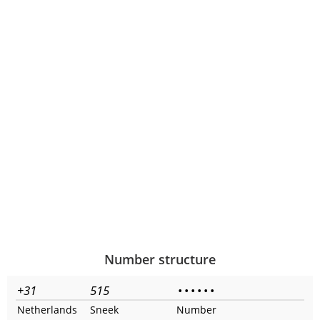
Number structure
+31
515
•
•
•
•
•
•
Netherlands
Sneek
Number