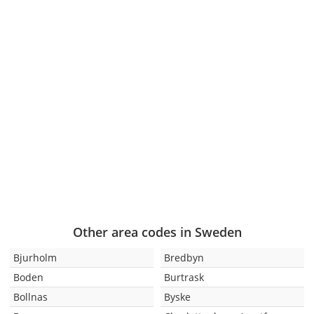
Other area codes in Sweden
Bjurholm
Bredbyn
Boden
Burtrask
Bollnas
Byske