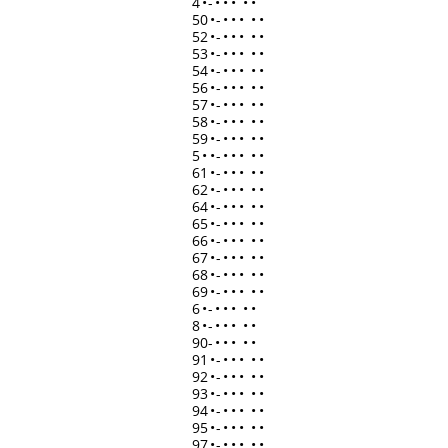
4
•
-
•
•
•
•
•
50
•
-
•
•
•
•
•
52
•
-
•
•
•
•
•
53
•
-
•
•
•
•
•
54
•
-
•
•
•
•
•
56
•
-
•
•
•
•
•
57
•
-
•
•
•
•
•
58
•
-
•
•
•
•
•
59
•
-
•
•
•
•
•
5
•
•
-
•
•
•
•
•
61
•
-
•
•
•
•
•
62
•
-
•
•
•
•
•
64
•
-
•
•
•
•
•
65
•
-
•
•
•
•
•
66
•
-
•
•
•
•
•
67
•
-
•
•
•
•
•
68
•
-
•
•
•
•
•
69
•
-
•
•
•
•
•
6
•
-
•
•
•
•
•
8
•
-
•
•
•
•
•
90-
•
•
•
•
•
91
•
-
•
•
•
•
•
92
•
-
•
•
•
•
•
93
•
-
•
•
•
•
•
94
•
-
•
•
•
•
•
95
•
-
•
•
•
•
•
97
•
-
•
•
•
•
•