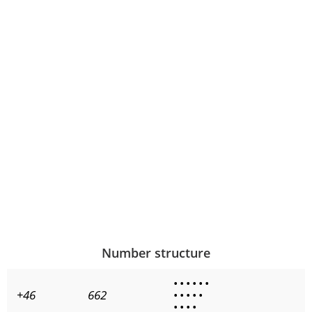
Number structure
•
•
•
•
•
•
+46
662
•
•
•
•
•
•
•
•
•