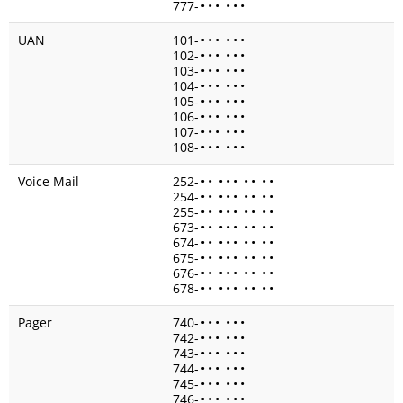
777-
•
•
•
•
•
•
UAN
101-
•
•
•
•
•
•
102-
•
•
•
•
•
•
103-
•
•
•
•
•
•
104-
•
•
•
•
•
•
105-
•
•
•
•
•
•
106-
•
•
•
•
•
•
107-
•
•
•
•
•
•
108-
•
•
•
•
•
•
Voice Mail
252-
•
•
•
•
•
•
•
•
•
254-
•
•
•
•
•
•
•
•
•
255-
•
•
•
•
•
•
•
•
•
673-
•
•
•
•
•
•
•
•
•
674-
•
•
•
•
•
•
•
•
•
675-
•
•
•
•
•
•
•
•
•
676-
•
•
•
•
•
•
•
•
•
678-
•
•
•
•
•
•
•
•
•
Pager
740-
•
•
•
•
•
•
742-
•
•
•
•
•
•
743-
•
•
•
•
•
•
744-
•
•
•
•
•
•
745-
•
•
•
•
•
•
746-
•
•
•
•
•
•