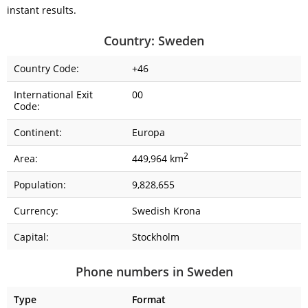
instant results.
Country: Sweden
Country Code:
+46
International Exit
00
Code:
Continent:
Europa
2
Area:
449,964 km
Population:
9,828,655
Currency:
Swedish Krona
Capital:
Stockholm
Phone numbers in Sweden
Type
Format