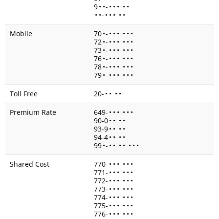
9
•
•
-
•
•
•
•
•
•
•
-
•
•
•
•
•
Mobile
70
•
-
•
•
•
•
•
•
72
•
-
•
•
•
•
•
•
73
•
-
•
•
•
•
•
•
76
•
-
•
•
•
•
•
•
78
•
-
•
•
•
•
•
•
79
•
-
•
•
•
•
•
•
Toll Free
20-
•
•
•
•
Premium Rate
649-
•
•
•
•
•
•
90-0
•
•
•
•
93-9
•
•
•
•
94-4
•
•
•
•
99
•
-
•
•
•
•
•
•
•
Shared Cost
770-
•
•
•
•
•
•
771-
•
•
•
•
•
•
772-
•
•
•
•
•
•
773-
•
•
•
•
•
•
774-
•
•
•
•
•
•
775-
•
•
•
•
•
•
776-
•
•
•
•
•
•