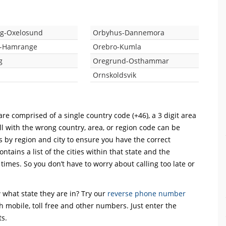
g-Oxelosund
Orbyhus-Dannemora
o-Hamrange
Orebro-Kumla
g
Oregrund-Osthammar
Ornskoldsvik
re comprised of a single country code (+46), a 3 digit area
ll with the wrong country, area, or region code can be
s by region and city to ensure you have the correct
ntains a list of the cities within that state and the
 times. So you don’t have to worry about calling too late or
what state they are in? Try our
reverse phone number
th mobile, toll free and other numbers. Just enter the
ts.