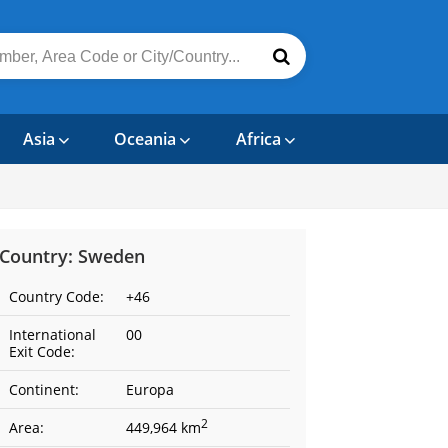
Asia
Oceania
Africa
Country: Sweden
Country Code:
+46
International
00
Exit Code:
Continent:
Europa
2
Area:
449,964 km