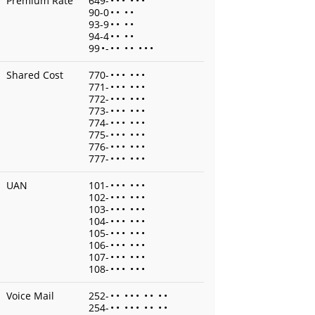
Premium Rate
649-
•
•
•
•
•
•
90-0
•
•
•
•
93-9
•
•
•
•
94-4
•
•
•
•
99
•
-
•
•
•
•
•
•
•
Shared Cost
770-
•
•
•
•
•
•
771-
•
•
•
•
•
•
772-
•
•
•
•
•
•
773-
•
•
•
•
•
•
774-
•
•
•
•
•
•
775-
•
•
•
•
•
•
776-
•
•
•
•
•
•
777-
•
•
•
•
•
•
UAN
101-
•
•
•
•
•
•
102-
•
•
•
•
•
•
103-
•
•
•
•
•
•
104-
•
•
•
•
•
•
105-
•
•
•
•
•
•
106-
•
•
•
•
•
•
107-
•
•
•
•
•
•
108-
•
•
•
•
•
•
Voice Mail
252-
•
•
•
•
•
•
•
•
•
254-
•
•
•
•
•
•
•
•
•