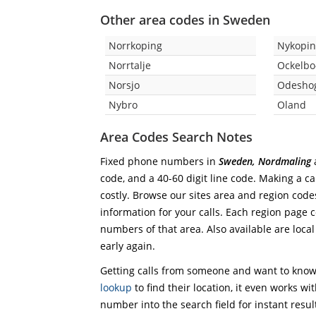
Other area codes in Sweden
Norrkoping
Nykopin
Norrtalje
Ockelb
Norsjo
Odesho
Nybro
Oland
Area Codes Search Notes
Fixed phone numbers in
Sweden, Nordmaling
a
code, and a 40-60 digit line code. Making a ca
costly. Browse our sites area and region code
information for your calls. Each region page co
numbers of that area. Also available are local
early again.
Getting calls from someone and want to know 
lookup
to find their location, it even works wi
number into the search field for instant resul