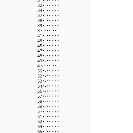
31
•
-
•
•
•
•
•
32
•
-
•
•
•
•
•
34
•
-
•
•
•
•
•
37
•
-
•
•
•
•
•
38
•
-
•
•
•
•
•
39
•
-
•
•
•
•
•
3
•
-
•
•
•
•
•
41
•
-
•
•
•
•
•
43
•
-
•
•
•
•
•
45
•
-
•
•
•
•
•
47
•
-
•
•
•
•
•
48
•
-
•
•
•
•
•
49
•
-
•
•
•
•
•
4
•
-
•
•
•
•
•
50
•
-
•
•
•
•
•
52
•
-
•
•
•
•
•
53
•
-
•
•
•
•
•
54
•
-
•
•
•
•
•
56
•
-
•
•
•
•
•
57
•
-
•
•
•
•
•
58
•
-
•
•
•
•
•
59
•
-
•
•
•
•
•
5
•
•
-
•
•
•
•
•
61
•
-
•
•
•
•
•
62
•
-
•
•
•
•
•
64
•
-
•
•
•
•
•
65
•
-
•
•
•
•
•