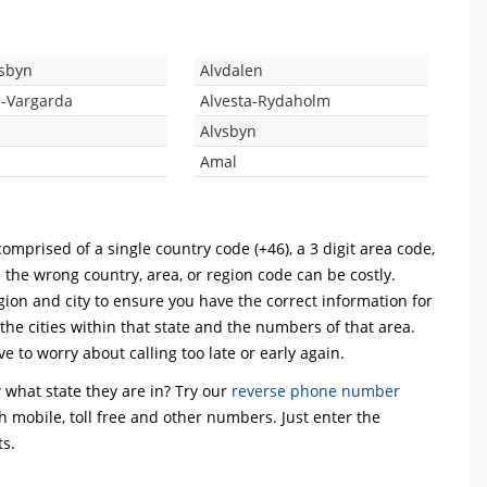
dsbyn
Alvdalen
s-Vargarda
Alvesta-Rydaholm
Alvsbyn
Amal
omprised of a single country code (+46), a 3 digit area code,
h the wrong country, area, or region code can be costly.
ion and city to ensure you have the correct information for
 the cities within that state and the numbers of that area.
ve to worry about calling too late or early again.
what state they are in? Try our
reverse phone number
th mobile, toll free and other numbers. Just enter the
ts.