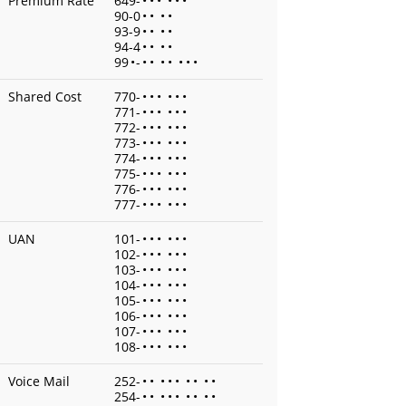
Premium Rate
649-
•
•
•
•
•
•
90-0
•
•
•
•
93-9
•
•
•
•
94-4
•
•
•
•
99
•
-
•
•
•
•
•
•
•
Shared Cost
770-
•
•
•
•
•
•
771-
•
•
•
•
•
•
772-
•
•
•
•
•
•
773-
•
•
•
•
•
•
774-
•
•
•
•
•
•
775-
•
•
•
•
•
•
776-
•
•
•
•
•
•
777-
•
•
•
•
•
•
UAN
101-
•
•
•
•
•
•
102-
•
•
•
•
•
•
103-
•
•
•
•
•
•
104-
•
•
•
•
•
•
105-
•
•
•
•
•
•
106-
•
•
•
•
•
•
107-
•
•
•
•
•
•
108-
•
•
•
•
•
•
Voice Mail
252-
•
•
•
•
•
•
•
•
•
254-
•
•
•
•
•
•
•
•
•