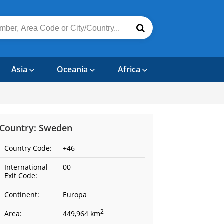
Asia
Oceania
Africa
Country: Sweden
Country Code:
+46
International
00
Exit Code:
Continent:
Europa
2
Area:
449,964 km