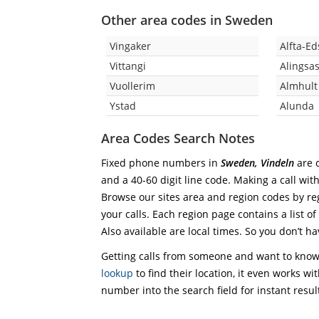
Other area codes in Sweden
Vingaker
Alfta-E
Vittangi
Alingsa
Vuollerim
Almhult
Ystad
Alunda
Area Codes Search Notes
Fixed phone numbers in
Sweden, Vindeln
are c
and a 40-60 digit line code. Making a call wit
Browse our sites area and region codes by reg
your calls. Each region page contains a list of
Also available are local times. So you don’t ha
Getting calls from someone and want to know 
lookup
to find their location, it even works wi
number into the search field for instant resul