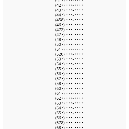
(41
•
)
•
•
•
-
•
•
•
•
(42
•
)
•
•
•
-
•
•
•
•
(43
•
)
•
•
•
-
•
•
•
•
(44
•
)
•
•
•
-
•
•
•
•
(458)
•
•
•
-
•
•
•
•
(46
•
)
•
•
•
-
•
•
•
•
(472)
•
•
•
-
•
•
•
•
(47
•
)
•
•
•
-
•
•
•
•
(48
•
)
•
•
•
-
•
•
•
•
(50
•
)
•
•
•
-
•
•
•
•
(51
•
)
•
•
•
-
•
•
•
•
(520)
•
•
•
-
•
•
•
•
(53
•
)
•
•
•
-
•
•
•
•
(54
•
)
•
•
•
-
•
•
•
•
(55
•
)
•
•
•
-
•
•
•
•
(56
•
)
•
•
•
-
•
•
•
•
(57
•
)
•
•
•
-
•
•
•
•
(58
•
)
•
•
•
-
•
•
•
•
(60
•
)
•
•
•
-
•
•
•
•
(61
•
)
•
•
•
-
•
•
•
•
(62
•
)
•
•
•
-
•
•
•
•
(63
•
)
•
•
•
-
•
•
•
•
(64
•
)
•
•
•
-
•
•
•
•
(65
•
)
•
•
•
-
•
•
•
•
(66
•
)
•
•
•
-
•
•
•
•
(678)
•
•
•
-
•
•
•
•
(68
•
)
•
•
•
-
•
•
•
•