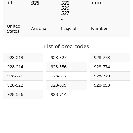
+1
928
522
•
•
•
•
526
527
...
United
Arizona
Flagstaff
Number
States
List of area codes
928-213
928-527
928-773
928-214
928-556
928-774
928-226
928-607
928-779
928-522
928-699
928-853
928-526
928-714