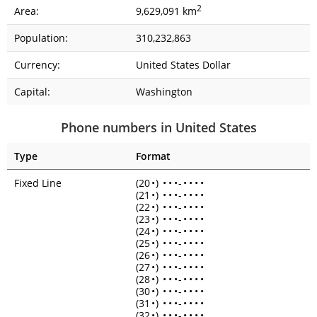
2
Area:
9,629,091 km
Population:
310,232,863
Currency:
United States Dollar
Capital:
Washington
Phone numbers in United States
Type
Format
Fixed Line
(20
•
)
•
•
•
-
•
•
•
•
(21
•
)
•
•
•
-
•
•
•
•
(22
•
)
•
•
•
-
•
•
•
•
(23
•
)
•
•
•
-
•
•
•
•
(24
•
)
•
•
•
-
•
•
•
•
(25
•
)
•
•
•
-
•
•
•
•
(26
•
)
•
•
•
-
•
•
•
•
(27
•
)
•
•
•
-
•
•
•
•
(28
•
)
•
•
•
-
•
•
•
•
(30
•
)
•
•
•
-
•
•
•
•
(31
•
)
•
•
•
-
•
•
•
•
(32
•
)
•
•
•
-
•
•
•
•