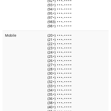
(92
•
)
•
•
•
-
•
•
•
•
(93
•
)
•
•
•
-
•
•
•
•
(94
•
)
•
•
•
-
•
•
•
•
(95
•
)
•
•
•
-
•
•
•
•
(97
•
)
•
•
•
-
•
•
•
•
(983)
•
•
•
-
•
•
•
•
(98
•
)
•
•
•
-
•
•
•
•
Mobile
(20
•
)
•
•
•
-
•
•
•
•
(21
•
)
•
•
•
-
•
•
•
•
(22
•
)
•
•
•
-
•
•
•
•
(23
•
)
•
•
•
-
•
•
•
•
(24
•
)
•
•
•
-
•
•
•
•
(25
•
)
•
•
•
-
•
•
•
•
(26
•
)
•
•
•
-
•
•
•
•
(27
•
)
•
•
•
-
•
•
•
•
(28
•
)
•
•
•
-
•
•
•
•
(30
•
)
•
•
•
-
•
•
•
•
(31
•
)
•
•
•
-
•
•
•
•
(32
•
)
•
•
•
-
•
•
•
•
(33
•
)
•
•
•
-
•
•
•
•
(34
•
)
•
•
•
-
•
•
•
•
(35
•
)
•
•
•
-
•
•
•
•
(36
•
)
•
•
•
-
•
•
•
•
(38
•
)
•
•
•
-
•
•
•
•
(40
•
)
•
•
•
-
•
•
•
•