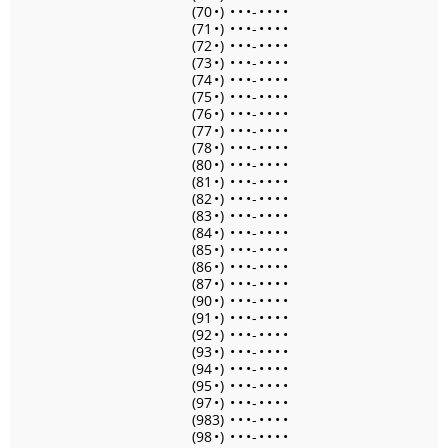
(70
•
)
•
•
•
-
•
•
•
•
(71
•
)
•
•
•
-
•
•
•
•
(72
•
)
•
•
•
-
•
•
•
•
(73
•
)
•
•
•
-
•
•
•
•
(74
•
)
•
•
•
-
•
•
•
•
(75
•
)
•
•
•
-
•
•
•
•
(76
•
)
•
•
•
-
•
•
•
•
(77
•
)
•
•
•
-
•
•
•
•
(78
•
)
•
•
•
-
•
•
•
•
(80
•
)
•
•
•
-
•
•
•
•
(81
•
)
•
•
•
-
•
•
•
•
(82
•
)
•
•
•
-
•
•
•
•
(83
•
)
•
•
•
-
•
•
•
•
(84
•
)
•
•
•
-
•
•
•
•
(85
•
)
•
•
•
-
•
•
•
•
(86
•
)
•
•
•
-
•
•
•
•
(87
•
)
•
•
•
-
•
•
•
•
(90
•
)
•
•
•
-
•
•
•
•
(91
•
)
•
•
•
-
•
•
•
•
(92
•
)
•
•
•
-
•
•
•
•
(93
•
)
•
•
•
-
•
•
•
•
(94
•
)
•
•
•
-
•
•
•
•
(95
•
)
•
•
•
-
•
•
•
•
(97
•
)
•
•
•
-
•
•
•
•
(983)
•
•
•
-
•
•
•
•
(98
•
)
•
•
•
-
•
•
•
•