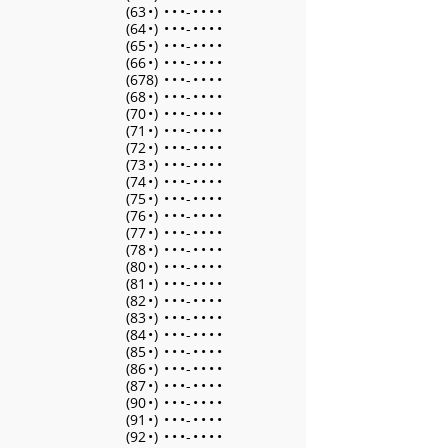
(63
•
)
•
•
•
-
•
•
•
•
(64
•
)
•
•
•
-
•
•
•
•
(65
•
)
•
•
•
-
•
•
•
•
(66
•
)
•
•
•
-
•
•
•
•
(678)
•
•
•
-
•
•
•
•
(68
•
)
•
•
•
-
•
•
•
•
(70
•
)
•
•
•
-
•
•
•
•
(71
•
)
•
•
•
-
•
•
•
•
(72
•
)
•
•
•
-
•
•
•
•
(73
•
)
•
•
•
-
•
•
•
•
(74
•
)
•
•
•
-
•
•
•
•
(75
•
)
•
•
•
-
•
•
•
•
(76
•
)
•
•
•
-
•
•
•
•
(77
•
)
•
•
•
-
•
•
•
•
(78
•
)
•
•
•
-
•
•
•
•
(80
•
)
•
•
•
-
•
•
•
•
(81
•
)
•
•
•
-
•
•
•
•
(82
•
)
•
•
•
-
•
•
•
•
(83
•
)
•
•
•
-
•
•
•
•
(84
•
)
•
•
•
-
•
•
•
•
(85
•
)
•
•
•
-
•
•
•
•
(86
•
)
•
•
•
-
•
•
•
•
(87
•
)
•
•
•
-
•
•
•
•
(90
•
)
•
•
•
-
•
•
•
•
(91
•
)
•
•
•
-
•
•
•
•
(92
•
)
•
•
•
-
•
•
•
•