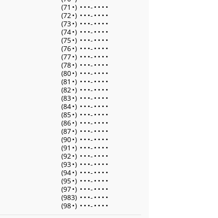
(71
•
)
•
•
•
-
•
•
•
•
(72
•
)
•
•
•
-
•
•
•
•
(73
•
)
•
•
•
-
•
•
•
•
(74
•
)
•
•
•
-
•
•
•
•
(75
•
)
•
•
•
-
•
•
•
•
(76
•
)
•
•
•
-
•
•
•
•
(77
•
)
•
•
•
-
•
•
•
•
(78
•
)
•
•
•
-
•
•
•
•
(80
•
)
•
•
•
-
•
•
•
•
(81
•
)
•
•
•
-
•
•
•
•
(82
•
)
•
•
•
-
•
•
•
•
(83
•
)
•
•
•
-
•
•
•
•
(84
•
)
•
•
•
-
•
•
•
•
(85
•
)
•
•
•
-
•
•
•
•
(86
•
)
•
•
•
-
•
•
•
•
(87
•
)
•
•
•
-
•
•
•
•
(90
•
)
•
•
•
-
•
•
•
•
(91
•
)
•
•
•
-
•
•
•
•
(92
•
)
•
•
•
-
•
•
•
•
(93
•
)
•
•
•
-
•
•
•
•
(94
•
)
•
•
•
-
•
•
•
•
(95
•
)
•
•
•
-
•
•
•
•
(97
•
)
•
•
•
-
•
•
•
•
(983)
•
•
•
-
•
•
•
•
(98
•
)
•
•
•
-
•
•
•
•