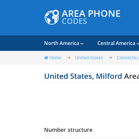
AREA PHONE
CODES
North America
Central America
Home
United States
Connectic
United States, Milford
Are
Number structure