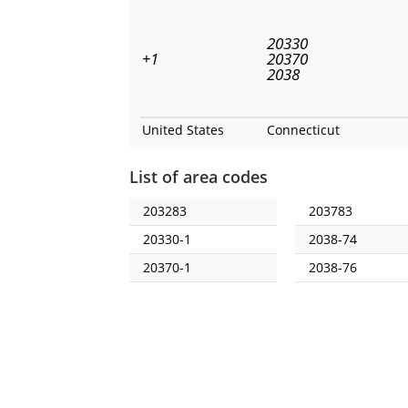
20330
+1
20370
2038
United States
Connecticut
List of area codes
203283
203783
20330-1
2038-74
20370-1
2038-76