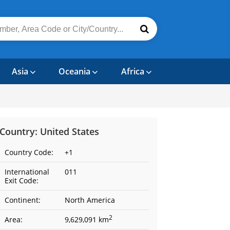
Asia
Oceania
Africa
Country: United States
Country Code:
+1
International
011
Exit Code:
Continent:
North America
2
Area:
9,629,091 km