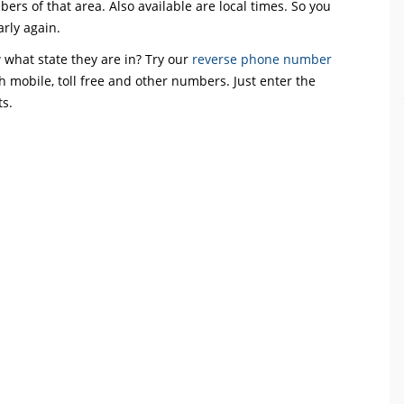
mbers of that area. Also available are local times. So you
arly again.
what state they are in? Try our
reverse phone number
th mobile, toll free and other numbers. Just enter the
ts.