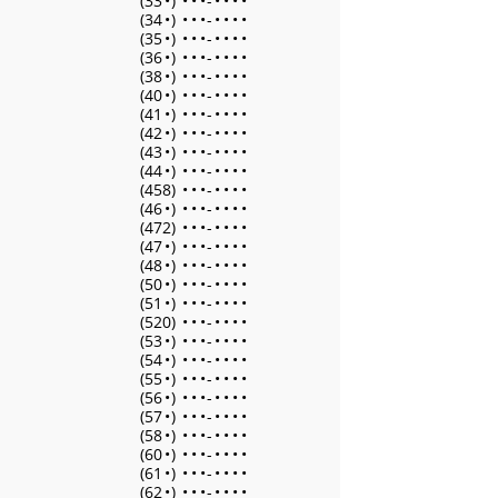
(33
•
)
•
•
•
-
•
•
•
•
(34
•
)
•
•
•
-
•
•
•
•
(35
•
)
•
•
•
-
•
•
•
•
(36
•
)
•
•
•
-
•
•
•
•
(38
•
)
•
•
•
-
•
•
•
•
(40
•
)
•
•
•
-
•
•
•
•
(41
•
)
•
•
•
-
•
•
•
•
(42
•
)
•
•
•
-
•
•
•
•
(43
•
)
•
•
•
-
•
•
•
•
(44
•
)
•
•
•
-
•
•
•
•
(458)
•
•
•
-
•
•
•
•
(46
•
)
•
•
•
-
•
•
•
•
(472)
•
•
•
-
•
•
•
•
(47
•
)
•
•
•
-
•
•
•
•
(48
•
)
•
•
•
-
•
•
•
•
(50
•
)
•
•
•
-
•
•
•
•
(51
•
)
•
•
•
-
•
•
•
•
(520)
•
•
•
-
•
•
•
•
(53
•
)
•
•
•
-
•
•
•
•
(54
•
)
•
•
•
-
•
•
•
•
(55
•
)
•
•
•
-
•
•
•
•
(56
•
)
•
•
•
-
•
•
•
•
(57
•
)
•
•
•
-
•
•
•
•
(58
•
)
•
•
•
-
•
•
•
•
(60
•
)
•
•
•
-
•
•
•
•
(61
•
)
•
•
•
-
•
•
•
•
(62
•
)
•
•
•
-
•
•
•
•