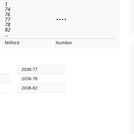
1
74
76
77
•
•
•
•
78
82
...
Milford
Number
2038-77
2038-78
2038-82