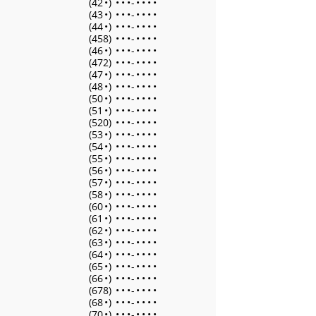
(42
•
)
•
•
•
-
•
•
•
•
(43
•
)
•
•
•
-
•
•
•
•
(44
•
)
•
•
•
-
•
•
•
•
(458)
•
•
•
-
•
•
•
•
(46
•
)
•
•
•
-
•
•
•
•
(472)
•
•
•
-
•
•
•
•
(47
•
)
•
•
•
-
•
•
•
•
(48
•
)
•
•
•
-
•
•
•
•
(50
•
)
•
•
•
-
•
•
•
•
(51
•
)
•
•
•
-
•
•
•
•
(520)
•
•
•
-
•
•
•
•
(53
•
)
•
•
•
-
•
•
•
•
(54
•
)
•
•
•
-
•
•
•
•
(55
•
)
•
•
•
-
•
•
•
•
(56
•
)
•
•
•
-
•
•
•
•
(57
•
)
•
•
•
-
•
•
•
•
(58
•
)
•
•
•
-
•
•
•
•
(60
•
)
•
•
•
-
•
•
•
•
(61
•
)
•
•
•
-
•
•
•
•
(62
•
)
•
•
•
-
•
•
•
•
(63
•
)
•
•
•
-
•
•
•
•
(64
•
)
•
•
•
-
•
•
•
•
(65
•
)
•
•
•
-
•
•
•
•
(66
•
)
•
•
•
-
•
•
•
•
(678)
•
•
•
-
•
•
•
•
(68
•
)
•
•
•
-
•
•
•
•
(70
•
)
•
•
•
-
•
•
•
•