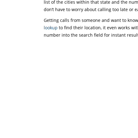
list of the cities within that state and the nu
don’t have to worry about calling too late or e
Getting calls from someone and want to know 
lookup
to find their location, it even works wi
number into the search field for instant resul