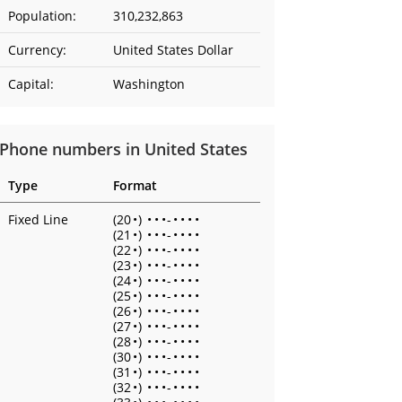
Population:
310,232,863
Currency:
United States Dollar
Capital:
Washington
Phone numbers in United States
Type
Format
Fixed Line
(20
•
)
•
•
•
-
•
•
•
•
(21
•
)
•
•
•
-
•
•
•
•
(22
•
)
•
•
•
-
•
•
•
•
(23
•
)
•
•
•
-
•
•
•
•
(24
•
)
•
•
•
-
•
•
•
•
(25
•
)
•
•
•
-
•
•
•
•
(26
•
)
•
•
•
-
•
•
•
•
(27
•
)
•
•
•
-
•
•
•
•
(28
•
)
•
•
•
-
•
•
•
•
(30
•
)
•
•
•
-
•
•
•
•
(31
•
)
•
•
•
-
•
•
•
•
(32
•
)
•
•
•
-
•
•
•
•