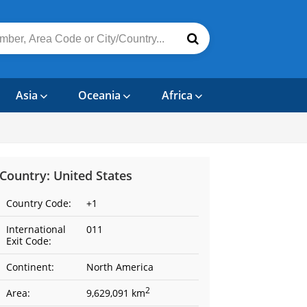
Asia
Oceania
Africa
Country: United States
Country Code:
+1
International
011
Exit Code:
Continent:
North America
2
Area:
9,629,091 km