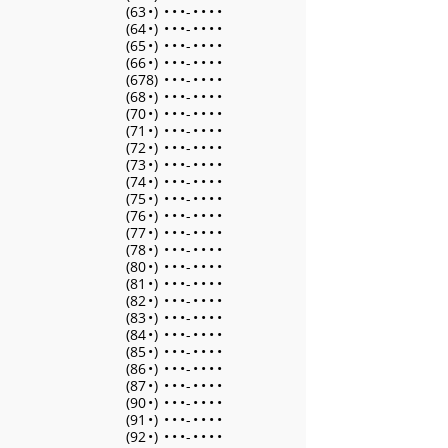
(63
•
)
•
•
•
-
•
•
•
•
(64
•
)
•
•
•
-
•
•
•
•
(65
•
)
•
•
•
-
•
•
•
•
(66
•
)
•
•
•
-
•
•
•
•
(678)
•
•
•
-
•
•
•
•
(68
•
)
•
•
•
-
•
•
•
•
(70
•
)
•
•
•
-
•
•
•
•
(71
•
)
•
•
•
-
•
•
•
•
(72
•
)
•
•
•
-
•
•
•
•
(73
•
)
•
•
•
-
•
•
•
•
(74
•
)
•
•
•
-
•
•
•
•
(75
•
)
•
•
•
-
•
•
•
•
(76
•
)
•
•
•
-
•
•
•
•
(77
•
)
•
•
•
-
•
•
•
•
(78
•
)
•
•
•
-
•
•
•
•
(80
•
)
•
•
•
-
•
•
•
•
(81
•
)
•
•
•
-
•
•
•
•
(82
•
)
•
•
•
-
•
•
•
•
(83
•
)
•
•
•
-
•
•
•
•
(84
•
)
•
•
•
-
•
•
•
•
(85
•
)
•
•
•
-
•
•
•
•
(86
•
)
•
•
•
-
•
•
•
•
(87
•
)
•
•
•
-
•
•
•
•
(90
•
)
•
•
•
-
•
•
•
•
(91
•
)
•
•
•
-
•
•
•
•
(92
•
)
•
•
•
-
•
•
•
•