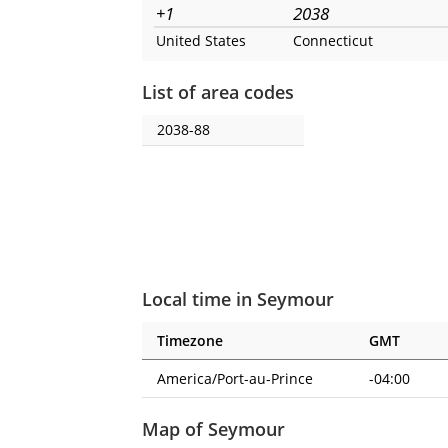
+1
2038
United States
Connecticut
List of area codes
2038-88
Local time in Seymour
Timezone
GMT
America/Port-au-Prince
-04:00
Map of Seymour