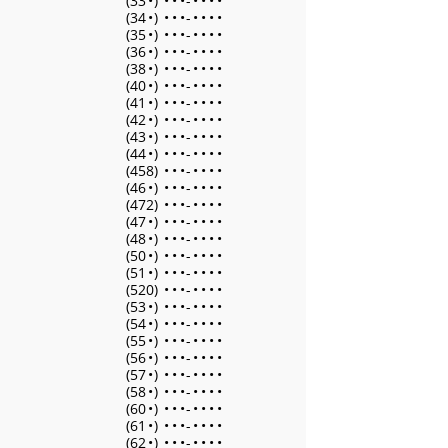
(33
•
)
•
•
•
-
•
•
•
•
(34
•
)
•
•
•
-
•
•
•
•
(35
•
)
•
•
•
-
•
•
•
•
(36
•
)
•
•
•
-
•
•
•
•
(38
•
)
•
•
•
-
•
•
•
•
(40
•
)
•
•
•
-
•
•
•
•
(41
•
)
•
•
•
-
•
•
•
•
(42
•
)
•
•
•
-
•
•
•
•
(43
•
)
•
•
•
-
•
•
•
•
(44
•
)
•
•
•
-
•
•
•
•
(458)
•
•
•
-
•
•
•
•
(46
•
)
•
•
•
-
•
•
•
•
(472)
•
•
•
-
•
•
•
•
(47
•
)
•
•
•
-
•
•
•
•
(48
•
)
•
•
•
-
•
•
•
•
(50
•
)
•
•
•
-
•
•
•
•
(51
•
)
•
•
•
-
•
•
•
•
(520)
•
•
•
-
•
•
•
•
(53
•
)
•
•
•
-
•
•
•
•
(54
•
)
•
•
•
-
•
•
•
•
(55
•
)
•
•
•
-
•
•
•
•
(56
•
)
•
•
•
-
•
•
•
•
(57
•
)
•
•
•
-
•
•
•
•
(58
•
)
•
•
•
-
•
•
•
•
(60
•
)
•
•
•
-
•
•
•
•
(61
•
)
•
•
•
-
•
•
•
•
(62
•
)
•
•
•
-
•
•
•
•