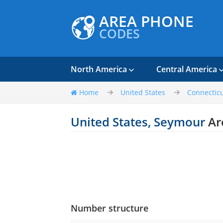
AREA PHONE
CODES
North America
Central America
Home
United States
Connectic
United States, Seymour
Ar
Number structure