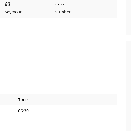
88
•
•
•
•
Seymour
Number
Time
06:30