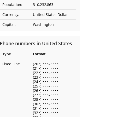
Population:
310,232,863
Currency:
United States Dollar
Capital:
Washington
Phone numbers in United States
Type
Format
Fixed Line
(20
•
)
•
•
•
-
•
•
•
•
(21
•
)
•
•
•
-
•
•
•
•
(22
•
)
•
•
•
-
•
•
•
•
(23
•
)
•
•
•
-
•
•
•
•
(24
•
)
•
•
•
-
•
•
•
•
(25
•
)
•
•
•
-
•
•
•
•
(26
•
)
•
•
•
-
•
•
•
•
(27
•
)
•
•
•
-
•
•
•
•
(28
•
)
•
•
•
-
•
•
•
•
(30
•
)
•
•
•
-
•
•
•
•
(31
•
)
•
•
•
-
•
•
•
•
(32
•
)
•
•
•
-
•
•
•
•