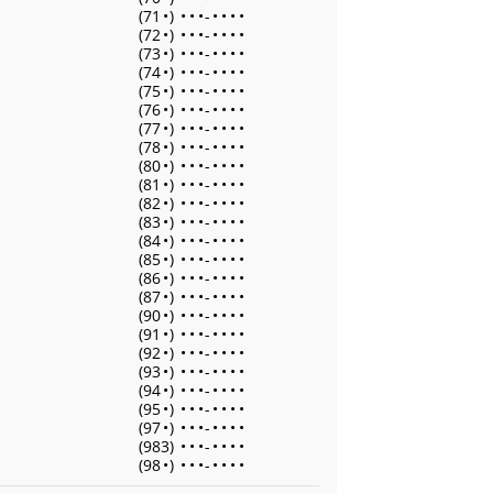
(71
•
)
•
•
•
-
•
•
•
•
(72
•
)
•
•
•
-
•
•
•
•
(73
•
)
•
•
•
-
•
•
•
•
(74
•
)
•
•
•
-
•
•
•
•
(75
•
)
•
•
•
-
•
•
•
•
(76
•
)
•
•
•
-
•
•
•
•
(77
•
)
•
•
•
-
•
•
•
•
(78
•
)
•
•
•
-
•
•
•
•
(80
•
)
•
•
•
-
•
•
•
•
(81
•
)
•
•
•
-
•
•
•
•
(82
•
)
•
•
•
-
•
•
•
•
(83
•
)
•
•
•
-
•
•
•
•
(84
•
)
•
•
•
-
•
•
•
•
(85
•
)
•
•
•
-
•
•
•
•
(86
•
)
•
•
•
-
•
•
•
•
(87
•
)
•
•
•
-
•
•
•
•
(90
•
)
•
•
•
-
•
•
•
•
(91
•
)
•
•
•
-
•
•
•
•
(92
•
)
•
•
•
-
•
•
•
•
(93
•
)
•
•
•
-
•
•
•
•
(94
•
)
•
•
•
-
•
•
•
•
(95
•
)
•
•
•
-
•
•
•
•
(97
•
)
•
•
•
-
•
•
•
•
(983)
•
•
•
-
•
•
•
•
(98
•
)
•
•
•
-
•
•
•
•