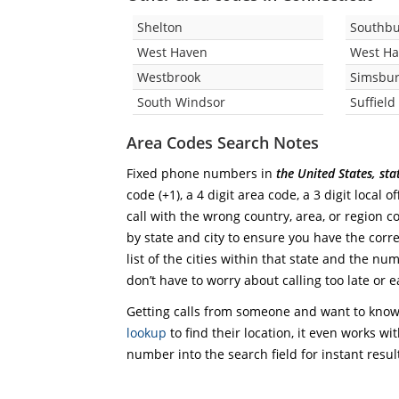
Shelton
Southbu
West Haven
West Ha
Westbrook
Simsbu
South Windsor
Suffield
Area Codes Search Notes
Fixed phone numbers in
the United States, st
code (+1), a 4 digit area code, a 3 digit local 
call with the wrong country, area, or region 
by state and city to ensure you have the corre
list of the cities within that state and the nu
don’t have to worry about calling too late or e
Getting calls from someone and want to know 
lookup
to find their location, it even works wi
number into the search field for instant resul