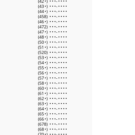
(42
•
)
•
•
•
-
•
•
•
•
(43
•
)
•
•
•
-
•
•
•
•
(44
•
)
•
•
•
-
•
•
•
•
(458)
•
•
•
-
•
•
•
•
(46
•
)
•
•
•
-
•
•
•
•
(472)
•
•
•
-
•
•
•
•
(47
•
)
•
•
•
-
•
•
•
•
(48
•
)
•
•
•
-
•
•
•
•
(50
•
)
•
•
•
-
•
•
•
•
(51
•
)
•
•
•
-
•
•
•
•
(520)
•
•
•
-
•
•
•
•
(53
•
)
•
•
•
-
•
•
•
•
(54
•
)
•
•
•
-
•
•
•
•
(55
•
)
•
•
•
-
•
•
•
•
(56
•
)
•
•
•
-
•
•
•
•
(57
•
)
•
•
•
-
•
•
•
•
(58
•
)
•
•
•
-
•
•
•
•
(60
•
)
•
•
•
-
•
•
•
•
(61
•
)
•
•
•
-
•
•
•
•
(62
•
)
•
•
•
-
•
•
•
•
(63
•
)
•
•
•
-
•
•
•
•
(64
•
)
•
•
•
-
•
•
•
•
(65
•
)
•
•
•
-
•
•
•
•
(66
•
)
•
•
•
-
•
•
•
•
(678)
•
•
•
-
•
•
•
•
(68
•
)
•
•
•
-
•
•
•
•
(70
•
)
•
•
•
-
•
•
•
•