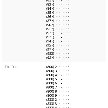
(82
•
)
•
•
•
-
•
•
•
•
(83
•
)
•
•
•
-
•
•
•
•
(84
•
)
•
•
•
-
•
•
•
•
(85
•
)
•
•
•
-
•
•
•
•
(86
•
)
•
•
•
-
•
•
•
•
(87
•
)
•
•
•
-
•
•
•
•
(90
•
)
•
•
•
-
•
•
•
•
(91
•
)
•
•
•
-
•
•
•
•
(92
•
)
•
•
•
-
•
•
•
•
(93
•
)
•
•
•
-
•
•
•
•
(94
•
)
•
•
•
-
•
•
•
•
(95
•
)
•
•
•
-
•
•
•
•
(97
•
)
•
•
•
-
•
•
•
•
(983)
•
•
•
-
•
•
•
•
(98
•
)
•
•
•
-
•
•
•
•
Toll Free
(800) 2
•
•
-
•
•
•
•
(800) 3
•
•
-
•
•
•
•
(800) 4
•
•
-
•
•
•
•
(800) 5
•
•
-
•
•
•
•
(800) 6
•
•
-
•
•
•
•
(800) 7
•
•
-
•
•
•
•
(800) 8
•
•
-
•
•
•
•
(800) 9
•
•
-
•
•
•
•
(833) 2
•
•
-
•
•
•
•
(833) 3
•
•
-
•
•
•
•
(833) 4
•
•
-
•
•
•
•