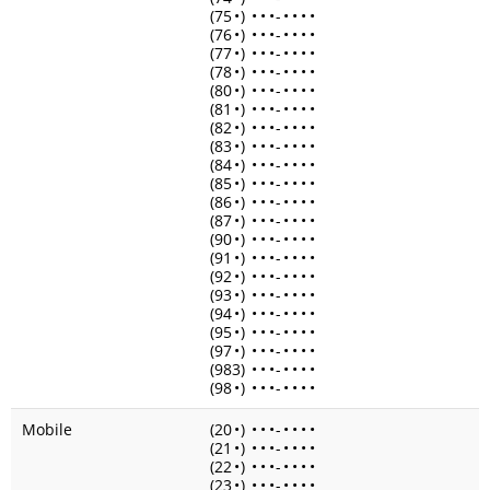
(75
•
)
•
•
•
-
•
•
•
•
(76
•
)
•
•
•
-
•
•
•
•
(77
•
)
•
•
•
-
•
•
•
•
(78
•
)
•
•
•
-
•
•
•
•
(80
•
)
•
•
•
-
•
•
•
•
(81
•
)
•
•
•
-
•
•
•
•
(82
•
)
•
•
•
-
•
•
•
•
(83
•
)
•
•
•
-
•
•
•
•
(84
•
)
•
•
•
-
•
•
•
•
(85
•
)
•
•
•
-
•
•
•
•
(86
•
)
•
•
•
-
•
•
•
•
(87
•
)
•
•
•
-
•
•
•
•
(90
•
)
•
•
•
-
•
•
•
•
(91
•
)
•
•
•
-
•
•
•
•
(92
•
)
•
•
•
-
•
•
•
•
(93
•
)
•
•
•
-
•
•
•
•
(94
•
)
•
•
•
-
•
•
•
•
(95
•
)
•
•
•
-
•
•
•
•
(97
•
)
•
•
•
-
•
•
•
•
(983)
•
•
•
-
•
•
•
•
(98
•
)
•
•
•
-
•
•
•
•
Mobile
(20
•
)
•
•
•
-
•
•
•
•
(21
•
)
•
•
•
-
•
•
•
•
(22
•
)
•
•
•
-
•
•
•
•
(23
•
)
•
•
•
-
•
•
•
•