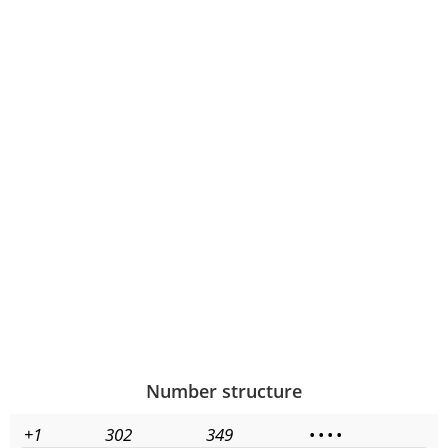
Number structure
+1
302
349
•
•
•
•