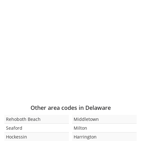
Other area codes in Delaware
Rehoboth Beach
Middletown
Seaford
Milton
Hockessin
Harrington