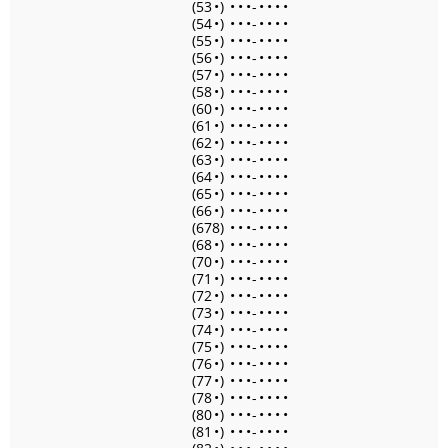
(53
•
)
•
•
•
-
•
•
•
•
(54
•
)
•
•
•
-
•
•
•
•
(55
•
)
•
•
•
-
•
•
•
•
(56
•
)
•
•
•
-
•
•
•
•
(57
•
)
•
•
•
-
•
•
•
•
(58
•
)
•
•
•
-
•
•
•
•
(60
•
)
•
•
•
-
•
•
•
•
(61
•
)
•
•
•
-
•
•
•
•
(62
•
)
•
•
•
-
•
•
•
•
(63
•
)
•
•
•
-
•
•
•
•
(64
•
)
•
•
•
-
•
•
•
•
(65
•
)
•
•
•
-
•
•
•
•
(66
•
)
•
•
•
-
•
•
•
•
(678)
•
•
•
-
•
•
•
•
(68
•
)
•
•
•
-
•
•
•
•
(70
•
)
•
•
•
-
•
•
•
•
(71
•
)
•
•
•
-
•
•
•
•
(72
•
)
•
•
•
-
•
•
•
•
(73
•
)
•
•
•
-
•
•
•
•
(74
•
)
•
•
•
-
•
•
•
•
(75
•
)
•
•
•
-
•
•
•
•
(76
•
)
•
•
•
-
•
•
•
•
(77
•
)
•
•
•
-
•
•
•
•
(78
•
)
•
•
•
-
•
•
•
•
(80
•
)
•
•
•
-
•
•
•
•
(81
•
)
•
•
•
-
•
•
•
•