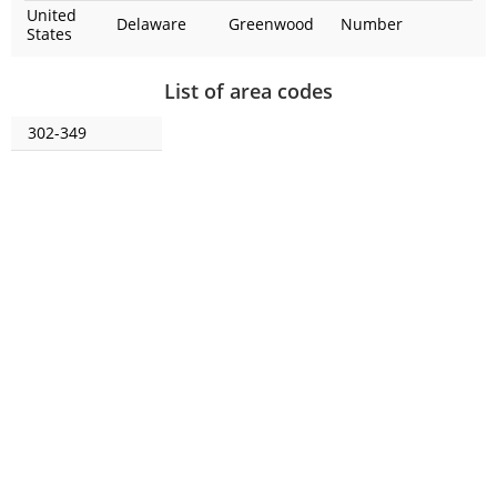
United
Delaware
Greenwood
Number
States
List of area codes
302-349