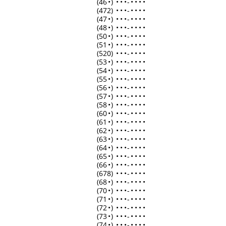
(46
•
)
•
•
•
-
•
•
•
•
(472)
•
•
•
-
•
•
•
•
(47
•
)
•
•
•
-
•
•
•
•
(48
•
)
•
•
•
-
•
•
•
•
(50
•
)
•
•
•
-
•
•
•
•
(51
•
)
•
•
•
-
•
•
•
•
(520)
•
•
•
-
•
•
•
•
(53
•
)
•
•
•
-
•
•
•
•
(54
•
)
•
•
•
-
•
•
•
•
(55
•
)
•
•
•
-
•
•
•
•
(56
•
)
•
•
•
-
•
•
•
•
(57
•
)
•
•
•
-
•
•
•
•
(58
•
)
•
•
•
-
•
•
•
•
(60
•
)
•
•
•
-
•
•
•
•
(61
•
)
•
•
•
-
•
•
•
•
(62
•
)
•
•
•
-
•
•
•
•
(63
•
)
•
•
•
-
•
•
•
•
(64
•
)
•
•
•
-
•
•
•
•
(65
•
)
•
•
•
-
•
•
•
•
(66
•
)
•
•
•
-
•
•
•
•
(678)
•
•
•
-
•
•
•
•
(68
•
)
•
•
•
-
•
•
•
•
(70
•
)
•
•
•
-
•
•
•
•
(71
•
)
•
•
•
-
•
•
•
•
(72
•
)
•
•
•
-
•
•
•
•
(73
•
)
•
•
•
-
•
•
•
•
(74
•
)
•
•
•
-
•
•
•
•