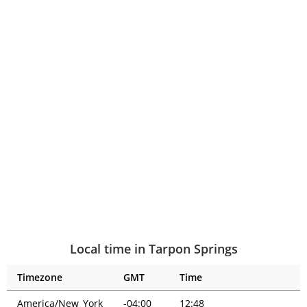
Local time in Tarpon Springs
Timezone
GMT
Time
America/New_York
-04:00
12:48