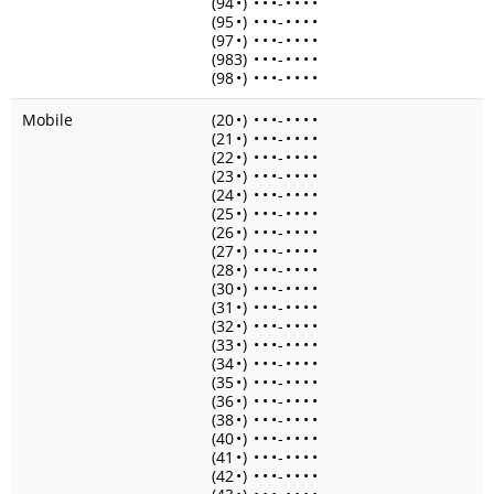
(94
•
)
•
•
•
-
•
•
•
•
(95
•
)
•
•
•
-
•
•
•
•
(97
•
)
•
•
•
-
•
•
•
•
(983)
•
•
•
-
•
•
•
•
(98
•
)
•
•
•
-
•
•
•
•
Mobile
(20
•
)
•
•
•
-
•
•
•
•
(21
•
)
•
•
•
-
•
•
•
•
(22
•
)
•
•
•
-
•
•
•
•
(23
•
)
•
•
•
-
•
•
•
•
(24
•
)
•
•
•
-
•
•
•
•
(25
•
)
•
•
•
-
•
•
•
•
(26
•
)
•
•
•
-
•
•
•
•
(27
•
)
•
•
•
-
•
•
•
•
(28
•
)
•
•
•
-
•
•
•
•
(30
•
)
•
•
•
-
•
•
•
•
(31
•
)
•
•
•
-
•
•
•
•
(32
•
)
•
•
•
-
•
•
•
•
(33
•
)
•
•
•
-
•
•
•
•
(34
•
)
•
•
•
-
•
•
•
•
(35
•
)
•
•
•
-
•
•
•
•
(36
•
)
•
•
•
-
•
•
•
•
(38
•
)
•
•
•
-
•
•
•
•
(40
•
)
•
•
•
-
•
•
•
•
(41
•
)
•
•
•
-
•
•
•
•
(42
•
)
•
•
•
-
•
•
•
•