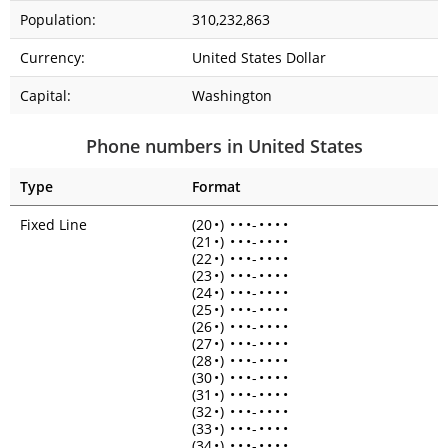
Population:
310,232,863
Currency:
United States Dollar
Capital:
Washington
Phone numbers in United States
Type
Format
Fixed Line
(20
•
)
•
•
•
-
•
•
•
•
(21
•
)
•
•
•
-
•
•
•
•
(22
•
)
•
•
•
-
•
•
•
•
(23
•
)
•
•
•
-
•
•
•
•
(24
•
)
•
•
•
-
•
•
•
•
(25
•
)
•
•
•
-
•
•
•
•
(26
•
)
•
•
•
-
•
•
•
•
(27
•
)
•
•
•
-
•
•
•
•
(28
•
)
•
•
•
-
•
•
•
•
(30
•
)
•
•
•
-
•
•
•
•
(31
•
)
•
•
•
-
•
•
•
•
(32
•
)
•
•
•
-
•
•
•
•
(33
•
)
•
•
•
-
•
•
•
•
(34
•
)
•
•
•
-
•
•
•
•