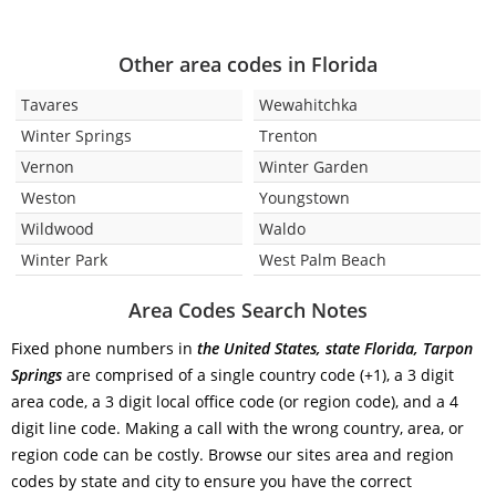
Other area codes in Florida
Tavares
Wewahitchka
Winter Springs
Trenton
Vernon
Winter Garden
Weston
Youngstown
Wildwood
Waldo
Winter Park
West Palm Beach
Area Codes Search Notes
Fixed phone numbers in
the United States, state Florida, Tarpon
Springs
are comprised of a single country code (+1), a 3 digit
area code, a 3 digit local office code (or region code), and a 4
digit line code. Making a call with the wrong country, area, or
region code can be costly. Browse our sites area and region
codes by state and city to ensure you have the correct