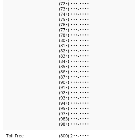
(72
•
)
•
•
•
-
•
•
•
•
(73
•
)
•
•
•
-
•
•
•
•
(74
•
)
•
•
•
-
•
•
•
•
(75
•
)
•
•
•
-
•
•
•
•
(76
•
)
•
•
•
-
•
•
•
•
(77
•
)
•
•
•
-
•
•
•
•
(78
•
)
•
•
•
-
•
•
•
•
(80
•
)
•
•
•
-
•
•
•
•
(81
•
)
•
•
•
-
•
•
•
•
(82
•
)
•
•
•
-
•
•
•
•
(83
•
)
•
•
•
-
•
•
•
•
(84
•
)
•
•
•
-
•
•
•
•
(85
•
)
•
•
•
-
•
•
•
•
(86
•
)
•
•
•
-
•
•
•
•
(87
•
)
•
•
•
-
•
•
•
•
(90
•
)
•
•
•
-
•
•
•
•
(91
•
)
•
•
•
-
•
•
•
•
(92
•
)
•
•
•
-
•
•
•
•
(93
•
)
•
•
•
-
•
•
•
•
(94
•
)
•
•
•
-
•
•
•
•
(95
•
)
•
•
•
-
•
•
•
•
(97
•
)
•
•
•
-
•
•
•
•
(983)
•
•
•
-
•
•
•
•
(98
•
)
•
•
•
-
•
•
•
•
Toll Free
(800) 2
•
•
-
•
•
•
•