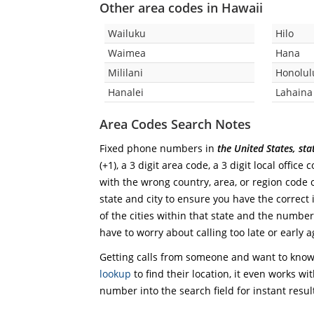
Other area codes in Hawaii
Wailuku
Hilo
Waimea
Hana
Mililani
Honolul
Hanalei
Lahaina
Area Codes Search Notes
Fixed phone numbers in
the United States, st
(+1), a 3 digit area code, a 3 digit local office
with the wrong country, area, or region code 
state and city to ensure you have the correct 
of the cities within that state and the numbers
have to worry about calling too late or early a
Getting calls from someone and want to know 
lookup
to find their location, it even works wi
number into the search field for instant resul