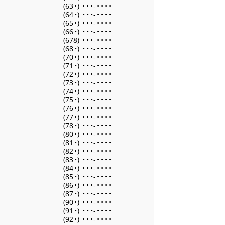
(63
•
)
•
•
•
-
•
•
•
•
(64
•
)
•
•
•
-
•
•
•
•
(65
•
)
•
•
•
-
•
•
•
•
(66
•
)
•
•
•
-
•
•
•
•
(678)
•
•
•
-
•
•
•
•
(68
•
)
•
•
•
-
•
•
•
•
(70
•
)
•
•
•
-
•
•
•
•
(71
•
)
•
•
•
-
•
•
•
•
(72
•
)
•
•
•
-
•
•
•
•
(73
•
)
•
•
•
-
•
•
•
•
(74
•
)
•
•
•
-
•
•
•
•
(75
•
)
•
•
•
-
•
•
•
•
(76
•
)
•
•
•
-
•
•
•
•
(77
•
)
•
•
•
-
•
•
•
•
(78
•
)
•
•
•
-
•
•
•
•
(80
•
)
•
•
•
-
•
•
•
•
(81
•
)
•
•
•
-
•
•
•
•
(82
•
)
•
•
•
-
•
•
•
•
(83
•
)
•
•
•
-
•
•
•
•
(84
•
)
•
•
•
-
•
•
•
•
(85
•
)
•
•
•
-
•
•
•
•
(86
•
)
•
•
•
-
•
•
•
•
(87
•
)
•
•
•
-
•
•
•
•
(90
•
)
•
•
•
-
•
•
•
•
(91
•
)
•
•
•
-
•
•
•
•
(92
•
)
•
•
•
-
•
•
•
•