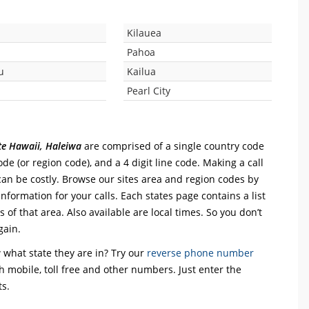
Kilauea
Pahoa
u
Kailua
Pearl City
ate Hawaii, Haleiwa
are comprised of a single country code
 code (or region code), and a 4 digit line code. Making a call
can be costly. Browse our sites area and region codes by
information for your calls. Each states page contains a list
 of that area. Also available are local times. So you don’t
gain.
what state they are in? Try our
reverse phone number
th mobile, toll free and other numbers. Just enter the
ts.