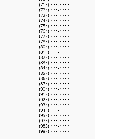
(71
•
)
•
•
•
-
•
•
•
•
(72
•
)
•
•
•
-
•
•
•
•
(73
•
)
•
•
•
-
•
•
•
•
(74
•
)
•
•
•
-
•
•
•
•
(75
•
)
•
•
•
-
•
•
•
•
(76
•
)
•
•
•
-
•
•
•
•
(77
•
)
•
•
•
-
•
•
•
•
(78
•
)
•
•
•
-
•
•
•
•
(80
•
)
•
•
•
-
•
•
•
•
(81
•
)
•
•
•
-
•
•
•
•
(82
•
)
•
•
•
-
•
•
•
•
(83
•
)
•
•
•
-
•
•
•
•
(84
•
)
•
•
•
-
•
•
•
•
(85
•
)
•
•
•
-
•
•
•
•
(86
•
)
•
•
•
-
•
•
•
•
(87
•
)
•
•
•
-
•
•
•
•
(90
•
)
•
•
•
-
•
•
•
•
(91
•
)
•
•
•
-
•
•
•
•
(92
•
)
•
•
•
-
•
•
•
•
(93
•
)
•
•
•
-
•
•
•
•
(94
•
)
•
•
•
-
•
•
•
•
(95
•
)
•
•
•
-
•
•
•
•
(97
•
)
•
•
•
-
•
•
•
•
(983)
•
•
•
-
•
•
•
•
(98
•
)
•
•
•
-
•
•
•
•