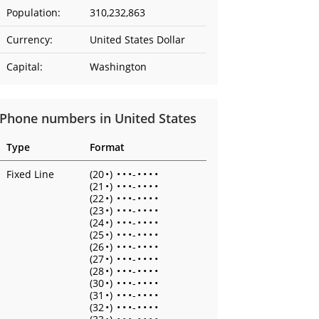
Population:
310,232,863
Currency:
United States Dollar
Capital:
Washington
Phone numbers in United States
Type
Format
Fixed Line
(20
•
)
•
•
•
-
•
•
•
•
(21
•
)
•
•
•
-
•
•
•
•
(22
•
)
•
•
•
-
•
•
•
•
(23
•
)
•
•
•
-
•
•
•
•
(24
•
)
•
•
•
-
•
•
•
•
(25
•
)
•
•
•
-
•
•
•
•
(26
•
)
•
•
•
-
•
•
•
•
(27
•
)
•
•
•
-
•
•
•
•
(28
•
)
•
•
•
-
•
•
•
•
(30
•
)
•
•
•
-
•
•
•
•
(31
•
)
•
•
•
-
•
•
•
•
(32
•
)
•
•
•
-
•
•
•
•