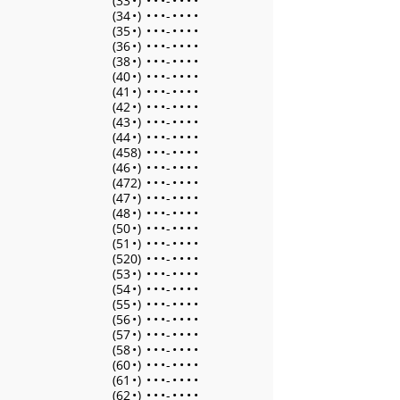
(33
•
)
•
•
•
-
•
•
•
•
(34
•
)
•
•
•
-
•
•
•
•
(35
•
)
•
•
•
-
•
•
•
•
(36
•
)
•
•
•
-
•
•
•
•
(38
•
)
•
•
•
-
•
•
•
•
(40
•
)
•
•
•
-
•
•
•
•
(41
•
)
•
•
•
-
•
•
•
•
(42
•
)
•
•
•
-
•
•
•
•
(43
•
)
•
•
•
-
•
•
•
•
(44
•
)
•
•
•
-
•
•
•
•
(458)
•
•
•
-
•
•
•
•
(46
•
)
•
•
•
-
•
•
•
•
(472)
•
•
•
-
•
•
•
•
(47
•
)
•
•
•
-
•
•
•
•
(48
•
)
•
•
•
-
•
•
•
•
(50
•
)
•
•
•
-
•
•
•
•
(51
•
)
•
•
•
-
•
•
•
•
(520)
•
•
•
-
•
•
•
•
(53
•
)
•
•
•
-
•
•
•
•
(54
•
)
•
•
•
-
•
•
•
•
(55
•
)
•
•
•
-
•
•
•
•
(56
•
)
•
•
•
-
•
•
•
•
(57
•
)
•
•
•
-
•
•
•
•
(58
•
)
•
•
•
-
•
•
•
•
(60
•
)
•
•
•
-
•
•
•
•
(61
•
)
•
•
•
-
•
•
•
•
(62
•
)
•
•
•
-
•
•
•
•