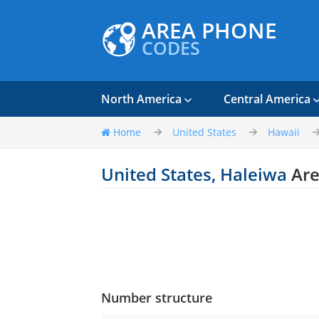
AREA PHONE
CODES
North America
Central America
Home
United States
Hawaii
United States, Haleiwa
Are
Number structure