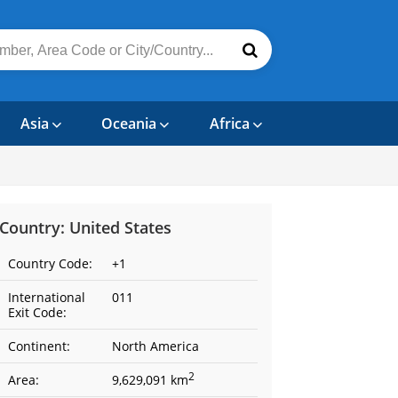
Asia
Oceania
Africa
Country: United States
Country Code:
+1
International
011
Exit Code:
Continent:
North America
2
Area:
9,629,091 km