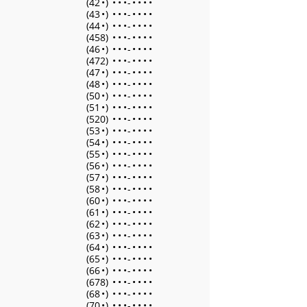
(42
•
)
•
•
•
-
•
•
•
•
(43
•
)
•
•
•
-
•
•
•
•
(44
•
)
•
•
•
-
•
•
•
•
(458)
•
•
•
-
•
•
•
•
(46
•
)
•
•
•
-
•
•
•
•
(472)
•
•
•
-
•
•
•
•
(47
•
)
•
•
•
-
•
•
•
•
(48
•
)
•
•
•
-
•
•
•
•
(50
•
)
•
•
•
-
•
•
•
•
(51
•
)
•
•
•
-
•
•
•
•
(520)
•
•
•
-
•
•
•
•
(53
•
)
•
•
•
-
•
•
•
•
(54
•
)
•
•
•
-
•
•
•
•
(55
•
)
•
•
•
-
•
•
•
•
(56
•
)
•
•
•
-
•
•
•
•
(57
•
)
•
•
•
-
•
•
•
•
(58
•
)
•
•
•
-
•
•
•
•
(60
•
)
•
•
•
-
•
•
•
•
(61
•
)
•
•
•
-
•
•
•
•
(62
•
)
•
•
•
-
•
•
•
•
(63
•
)
•
•
•
-
•
•
•
•
(64
•
)
•
•
•
-
•
•
•
•
(65
•
)
•
•
•
-
•
•
•
•
(66
•
)
•
•
•
-
•
•
•
•
(678)
•
•
•
-
•
•
•
•
(68
•
)
•
•
•
-
•
•
•
•
(70
•
)
•
•
•
-
•
•
•
•