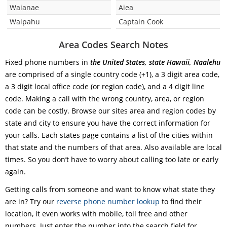
Waianae
Aiea
Waipahu
Captain Cook
Area Codes Search Notes
Fixed phone numbers in
the United States, state Hawaii, Naalehu
are comprised of a single country code (+1), a 3 digit area code,
a 3 digit local office code (or region code), and a 4 digit line
code. Making a call with the wrong country, area, or region
code can be costly. Browse our sites area and region codes by
state and city to ensure you have the correct information for
your calls. Each states page contains a list of the cities within
that state and the numbers of that area. Also available are local
times. So you don’t have to worry about calling too late or early
again.
Getting calls from someone and want to know what state they
are in? Try our
reverse phone number lookup
to find their
location, it even works with mobile, toll free and other
numbers. Just enter the number into the search field for