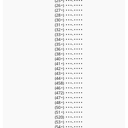
(25
•
)
•
•
•
-
•
•
•
•
(26
•
)
•
•
•
-
•
•
•
•
(27
•
)
•
•
•
-
•
•
•
•
(28
•
)
•
•
•
-
•
•
•
•
(30
•
)
•
•
•
-
•
•
•
•
(31
•
)
•
•
•
-
•
•
•
•
(32
•
)
•
•
•
-
•
•
•
•
(33
•
)
•
•
•
-
•
•
•
•
(34
•
)
•
•
•
-
•
•
•
•
(35
•
)
•
•
•
-
•
•
•
•
(36
•
)
•
•
•
-
•
•
•
•
(38
•
)
•
•
•
-
•
•
•
•
(40
•
)
•
•
•
-
•
•
•
•
(41
•
)
•
•
•
-
•
•
•
•
(42
•
)
•
•
•
-
•
•
•
•
(43
•
)
•
•
•
-
•
•
•
•
(44
•
)
•
•
•
-
•
•
•
•
(458)
•
•
•
-
•
•
•
•
(46
•
)
•
•
•
-
•
•
•
•
(472)
•
•
•
-
•
•
•
•
(47
•
)
•
•
•
-
•
•
•
•
(48
•
)
•
•
•
-
•
•
•
•
(50
•
)
•
•
•
-
•
•
•
•
(51
•
)
•
•
•
-
•
•
•
•
(520)
•
•
•
-
•
•
•
•
(53
•
)
•
•
•
-
•
•
•
•
(54
•
)
•
•
•
-
•
•
•
•