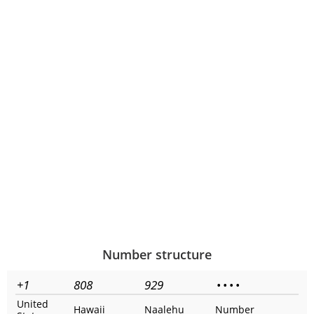
Number structure
+1
808
929
•
•
•
•
United
Hawaii
Naalehu
Number