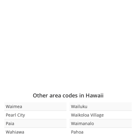
Other area codes in Hawaii
Waimea
Wailuku
Pearl City
Waikoloa Village
Paia
Waimanalo
Wahiawa
Pahoa