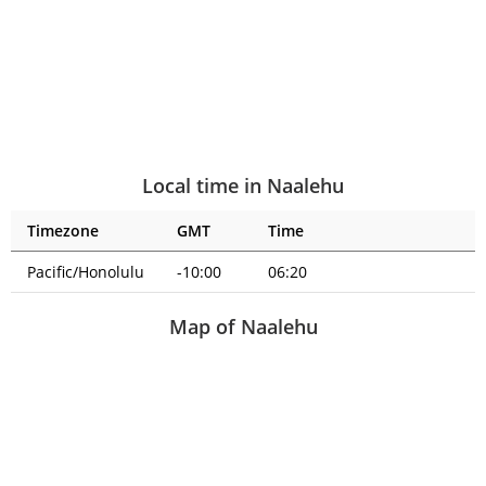
Local time in Naalehu
Timezone
GMT
Time
Pacific/Honolulu
-10:00
06:20
Map of Naalehu