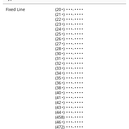
Fixed Line
(20
•
)
•
•
•
-
•
•
•
•
(21
•
)
•
•
•
-
•
•
•
•
(22
•
)
•
•
•
-
•
•
•
•
(23
•
)
•
•
•
-
•
•
•
•
(24
•
)
•
•
•
-
•
•
•
•
(25
•
)
•
•
•
-
•
•
•
•
(26
•
)
•
•
•
-
•
•
•
•
(27
•
)
•
•
•
-
•
•
•
•
(28
•
)
•
•
•
-
•
•
•
•
(30
•
)
•
•
•
-
•
•
•
•
(31
•
)
•
•
•
-
•
•
•
•
(32
•
)
•
•
•
-
•
•
•
•
(33
•
)
•
•
•
-
•
•
•
•
(34
•
)
•
•
•
-
•
•
•
•
(35
•
)
•
•
•
-
•
•
•
•
(36
•
)
•
•
•
-
•
•
•
•
(38
•
)
•
•
•
-
•
•
•
•
(40
•
)
•
•
•
-
•
•
•
•
(41
•
)
•
•
•
-
•
•
•
•
(42
•
)
•
•
•
-
•
•
•
•
(43
•
)
•
•
•
-
•
•
•
•
(44
•
)
•
•
•
-
•
•
•
•
(458)
•
•
•
-
•
•
•
•
(46
•
)
•
•
•
-
•
•
•
•
(472)
•
•
•
-
•
•
•
•