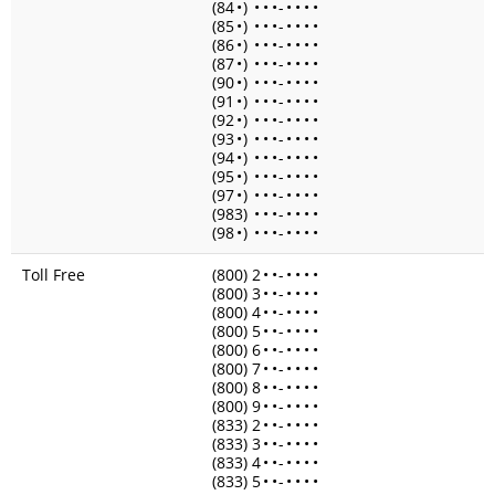
(84
•
)
•
•
•
-
•
•
•
•
(85
•
)
•
•
•
-
•
•
•
•
(86
•
)
•
•
•
-
•
•
•
•
(87
•
)
•
•
•
-
•
•
•
•
(90
•
)
•
•
•
-
•
•
•
•
(91
•
)
•
•
•
-
•
•
•
•
(92
•
)
•
•
•
-
•
•
•
•
(93
•
)
•
•
•
-
•
•
•
•
(94
•
)
•
•
•
-
•
•
•
•
(95
•
)
•
•
•
-
•
•
•
•
(97
•
)
•
•
•
-
•
•
•
•
(983)
•
•
•
-
•
•
•
•
(98
•
)
•
•
•
-
•
•
•
•
Toll Free
(800) 2
•
•
-
•
•
•
•
(800) 3
•
•
-
•
•
•
•
(800) 4
•
•
-
•
•
•
•
(800) 5
•
•
-
•
•
•
•
(800) 6
•
•
-
•
•
•
•
(800) 7
•
•
-
•
•
•
•
(800) 8
•
•
-
•
•
•
•
(800) 9
•
•
-
•
•
•
•
(833) 2
•
•
-
•
•
•
•
(833) 3
•
•
-
•
•
•
•
(833) 4
•
•
-
•
•
•
•
(833) 5
•
•
-
•
•
•
•