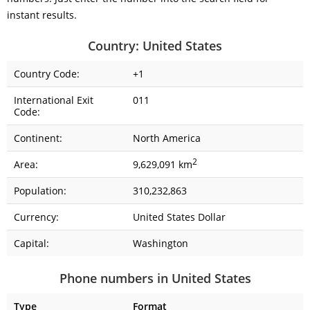
instant results.
Country: United States
Country Code:
+1
International Exit
011
Code:
Continent:
North America
2
Area:
9,629,091 km
Population:
310,232,863
Currency:
United States Dollar
Capital:
Washington
Phone numbers in United States
Type
Format