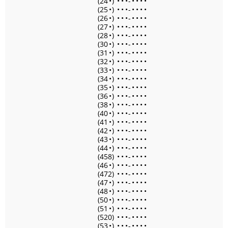
(24
•
)
•
•
•
-
•
•
•
•
(25
•
)
•
•
•
-
•
•
•
•
(26
•
)
•
•
•
-
•
•
•
•
(27
•
)
•
•
•
-
•
•
•
•
(28
•
)
•
•
•
-
•
•
•
•
(30
•
)
•
•
•
-
•
•
•
•
(31
•
)
•
•
•
-
•
•
•
•
(32
•
)
•
•
•
-
•
•
•
•
(33
•
)
•
•
•
-
•
•
•
•
(34
•
)
•
•
•
-
•
•
•
•
(35
•
)
•
•
•
-
•
•
•
•
(36
•
)
•
•
•
-
•
•
•
•
(38
•
)
•
•
•
-
•
•
•
•
(40
•
)
•
•
•
-
•
•
•
•
(41
•
)
•
•
•
-
•
•
•
•
(42
•
)
•
•
•
-
•
•
•
•
(43
•
)
•
•
•
-
•
•
•
•
(44
•
)
•
•
•
-
•
•
•
•
(458)
•
•
•
-
•
•
•
•
(46
•
)
•
•
•
-
•
•
•
•
(472)
•
•
•
-
•
•
•
•
(47
•
)
•
•
•
-
•
•
•
•
(48
•
)
•
•
•
-
•
•
•
•
(50
•
)
•
•
•
-
•
•
•
•
(51
•
)
•
•
•
-
•
•
•
•
(520)
•
•
•
-
•
•
•
•
(53
•
)
•
•
•
-
•
•
•
•