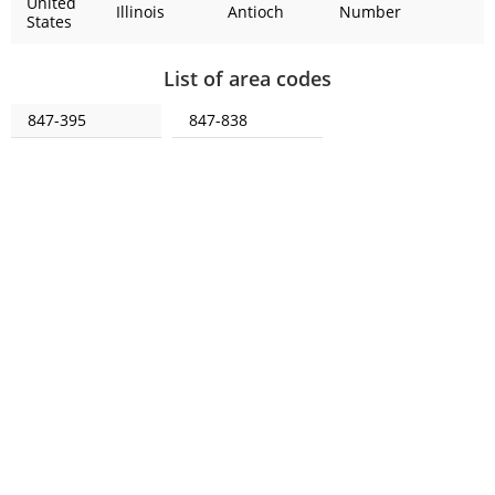
United
Illinois
Antioch
Number
States
List of area codes
847-395
847-838