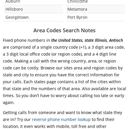
Auburn
Chillicothe
Hillsboro
Metamora
Georgetown
Port Byron
Area Codes Search Notes
Fixed phone numbers in
the United States, state Illinois, Antioch
are comprised of a single country code (+1), a 3 digit area code,
a 3 digit local office code (or region code), and a 4 digit line
code. Making a call with the wrong country, area, or region
code can be costly. Browse our sites area and region codes by
state and city to ensure you have the correct information for
your calls. Each states page contains a list of the cities within
that state and the numbers of that area. Also available are local
times. So you don’t have to worry about calling too late or early
again.
Getting calls from someone and want to know what state they
are in? Try our
reverse phone number lookup
to find their
location, it even works with mobile, toll free and other