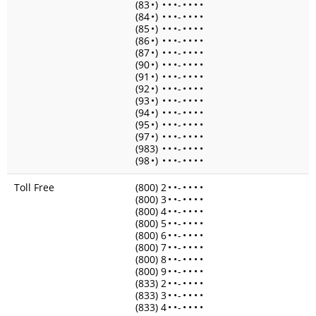
(83
•
)
•
•
•
-
•
•
•
•
(84
•
)
•
•
•
-
•
•
•
•
(85
•
)
•
•
•
-
•
•
•
•
(86
•
)
•
•
•
-
•
•
•
•
(87
•
)
•
•
•
-
•
•
•
•
(90
•
)
•
•
•
-
•
•
•
•
(91
•
)
•
•
•
-
•
•
•
•
(92
•
)
•
•
•
-
•
•
•
•
(93
•
)
•
•
•
-
•
•
•
•
(94
•
)
•
•
•
-
•
•
•
•
(95
•
)
•
•
•
-
•
•
•
•
(97
•
)
•
•
•
-
•
•
•
•
(983)
•
•
•
-
•
•
•
•
(98
•
)
•
•
•
-
•
•
•
•
Toll Free
(800) 2
•
•
-
•
•
•
•
(800) 3
•
•
-
•
•
•
•
(800) 4
•
•
-
•
•
•
•
(800) 5
•
•
-
•
•
•
•
(800) 6
•
•
-
•
•
•
•
(800) 7
•
•
-
•
•
•
•
(800) 8
•
•
-
•
•
•
•
(800) 9
•
•
-
•
•
•
•
(833) 2
•
•
-
•
•
•
•
(833) 3
•
•
-
•
•
•
•
(833) 4
•
•
-
•
•
•
•