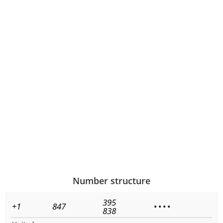
Number structure
395
+1
847
•
•
•
•
838