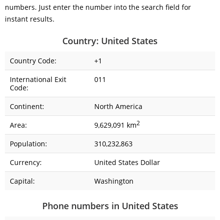
numbers. Just enter the number into the search field for
instant results.
Country: United States
Country Code:
+1
International Exit
011
Code:
Continent:
North America
2
Area:
9,629,091 km
Population:
310,232,863
Currency:
United States Dollar
Capital:
Washington
Phone numbers in United States