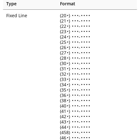
Type
Format
Fixed Line
(20
•
)
•
•
•
-
•
•
•
•
(21
•
)
•
•
•
-
•
•
•
•
(22
•
)
•
•
•
-
•
•
•
•
(23
•
)
•
•
•
-
•
•
•
•
(24
•
)
•
•
•
-
•
•
•
•
(25
•
)
•
•
•
-
•
•
•
•
(26
•
)
•
•
•
-
•
•
•
•
(27
•
)
•
•
•
-
•
•
•
•
(28
•
)
•
•
•
-
•
•
•
•
(30
•
)
•
•
•
-
•
•
•
•
(31
•
)
•
•
•
-
•
•
•
•
(32
•
)
•
•
•
-
•
•
•
•
(33
•
)
•
•
•
-
•
•
•
•
(34
•
)
•
•
•
-
•
•
•
•
(35
•
)
•
•
•
-
•
•
•
•
(36
•
)
•
•
•
-
•
•
•
•
(38
•
)
•
•
•
-
•
•
•
•
(40
•
)
•
•
•
-
•
•
•
•
(41
•
)
•
•
•
-
•
•
•
•
(42
•
)
•
•
•
-
•
•
•
•
(43
•
)
•
•
•
-
•
•
•
•
(44
•
)
•
•
•
-
•
•
•
•
(458)
•
•
•
-
•
•
•
•
(46
•
)
•
•
•
-
•
•
•
•