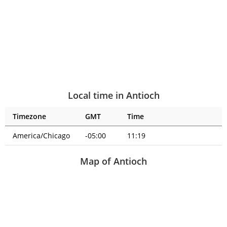
Local time in Antioch
Timezone
GMT
Time
America/Chicago
-05:00
11:19
Map of Antioch