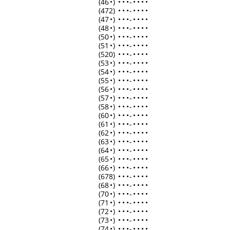
(46
•
)
•
•
•
-
•
•
•
•
(472)
•
•
•
-
•
•
•
•
(47
•
)
•
•
•
-
•
•
•
•
(48
•
)
•
•
•
-
•
•
•
•
(50
•
)
•
•
•
-
•
•
•
•
(51
•
)
•
•
•
-
•
•
•
•
(520)
•
•
•
-
•
•
•
•
(53
•
)
•
•
•
-
•
•
•
•
(54
•
)
•
•
•
-
•
•
•
•
(55
•
)
•
•
•
-
•
•
•
•
(56
•
)
•
•
•
-
•
•
•
•
(57
•
)
•
•
•
-
•
•
•
•
(58
•
)
•
•
•
-
•
•
•
•
(60
•
)
•
•
•
-
•
•
•
•
(61
•
)
•
•
•
-
•
•
•
•
(62
•
)
•
•
•
-
•
•
•
•
(63
•
)
•
•
•
-
•
•
•
•
(64
•
)
•
•
•
-
•
•
•
•
(65
•
)
•
•
•
-
•
•
•
•
(66
•
)
•
•
•
-
•
•
•
•
(678)
•
•
•
-
•
•
•
•
(68
•
)
•
•
•
-
•
•
•
•
(70
•
)
•
•
•
-
•
•
•
•
(71
•
)
•
•
•
-
•
•
•
•
(72
•
)
•
•
•
-
•
•
•
•
(73
•
)
•
•
•
-
•
•
•
•
(74
•
)
•
•
•
-
•
•
•
•