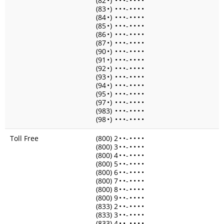
(82
•
)
•
•
•
-
•
•
•
•
(83
•
)
•
•
•
-
•
•
•
•
(84
•
)
•
•
•
-
•
•
•
•
(85
•
)
•
•
•
-
•
•
•
•
(86
•
)
•
•
•
-
•
•
•
•
(87
•
)
•
•
•
-
•
•
•
•
(90
•
)
•
•
•
-
•
•
•
•
(91
•
)
•
•
•
-
•
•
•
•
(92
•
)
•
•
•
-
•
•
•
•
(93
•
)
•
•
•
-
•
•
•
•
(94
•
)
•
•
•
-
•
•
•
•
(95
•
)
•
•
•
-
•
•
•
•
(97
•
)
•
•
•
-
•
•
•
•
(983)
•
•
•
-
•
•
•
•
(98
•
)
•
•
•
-
•
•
•
•
Toll Free
(800) 2
•
•
-
•
•
•
•
(800) 3
•
•
-
•
•
•
•
(800) 4
•
•
-
•
•
•
•
(800) 5
•
•
-
•
•
•
•
(800) 6
•
•
-
•
•
•
•
(800) 7
•
•
-
•
•
•
•
(800) 8
•
•
-
•
•
•
•
(800) 9
•
•
-
•
•
•
•
(833) 2
•
•
-
•
•
•
•
(833) 3
•
•
-
•
•
•
•
(833) 4
•
•
-
•
•
•
•