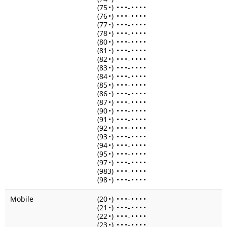
(75
•
)
•
•
•
-
•
•
•
•
(76
•
)
•
•
•
-
•
•
•
•
(77
•
)
•
•
•
-
•
•
•
•
(78
•
)
•
•
•
-
•
•
•
•
(80
•
)
•
•
•
-
•
•
•
•
(81
•
)
•
•
•
-
•
•
•
•
(82
•
)
•
•
•
-
•
•
•
•
(83
•
)
•
•
•
-
•
•
•
•
(84
•
)
•
•
•
-
•
•
•
•
(85
•
)
•
•
•
-
•
•
•
•
(86
•
)
•
•
•
-
•
•
•
•
(87
•
)
•
•
•
-
•
•
•
•
(90
•
)
•
•
•
-
•
•
•
•
(91
•
)
•
•
•
-
•
•
•
•
(92
•
)
•
•
•
-
•
•
•
•
(93
•
)
•
•
•
-
•
•
•
•
(94
•
)
•
•
•
-
•
•
•
•
(95
•
)
•
•
•
-
•
•
•
•
(97
•
)
•
•
•
-
•
•
•
•
(983)
•
•
•
-
•
•
•
•
(98
•
)
•
•
•
-
•
•
•
•
Mobile
(20
•
)
•
•
•
-
•
•
•
•
(21
•
)
•
•
•
-
•
•
•
•
(22
•
)
•
•
•
-
•
•
•
•
(23
•
)
•
•
•
-
•
•
•
•