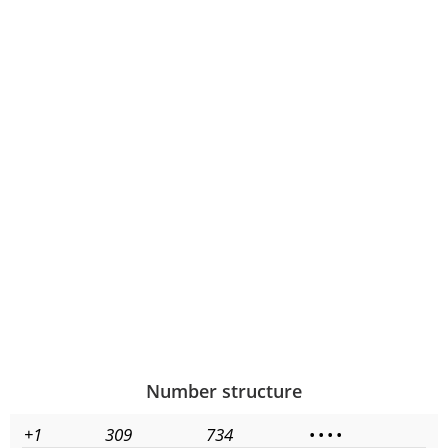
Number structure
+1
309
734
•
•
•
•