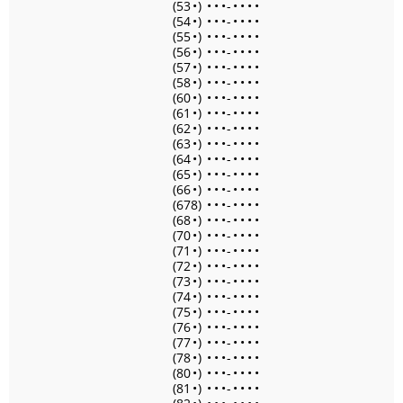
(53
•
)
•
•
•
-
•
•
•
•
(54
•
)
•
•
•
-
•
•
•
•
(55
•
)
•
•
•
-
•
•
•
•
(56
•
)
•
•
•
-
•
•
•
•
(57
•
)
•
•
•
-
•
•
•
•
(58
•
)
•
•
•
-
•
•
•
•
(60
•
)
•
•
•
-
•
•
•
•
(61
•
)
•
•
•
-
•
•
•
•
(62
•
)
•
•
•
-
•
•
•
•
(63
•
)
•
•
•
-
•
•
•
•
(64
•
)
•
•
•
-
•
•
•
•
(65
•
)
•
•
•
-
•
•
•
•
(66
•
)
•
•
•
-
•
•
•
•
(678)
•
•
•
-
•
•
•
•
(68
•
)
•
•
•
-
•
•
•
•
(70
•
)
•
•
•
-
•
•
•
•
(71
•
)
•
•
•
-
•
•
•
•
(72
•
)
•
•
•
-
•
•
•
•
(73
•
)
•
•
•
-
•
•
•
•
(74
•
)
•
•
•
-
•
•
•
•
(75
•
)
•
•
•
-
•
•
•
•
(76
•
)
•
•
•
-
•
•
•
•
(77
•
)
•
•
•
-
•
•
•
•
(78
•
)
•
•
•
-
•
•
•
•
(80
•
)
•
•
•
-
•
•
•
•
(81
•
)
•
•
•
-
•
•
•
•