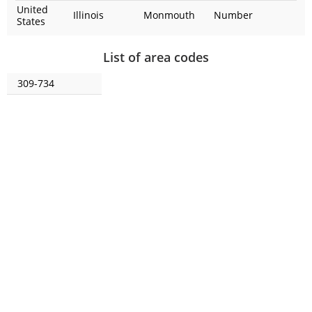
United
Illinois
Monmouth
Number
States
List of area codes
309-734