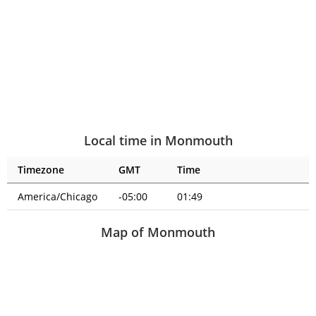
Local time in Monmouth
Timezone
GMT
Time
America/Chicago
-05:00
01:49
Map of Monmouth