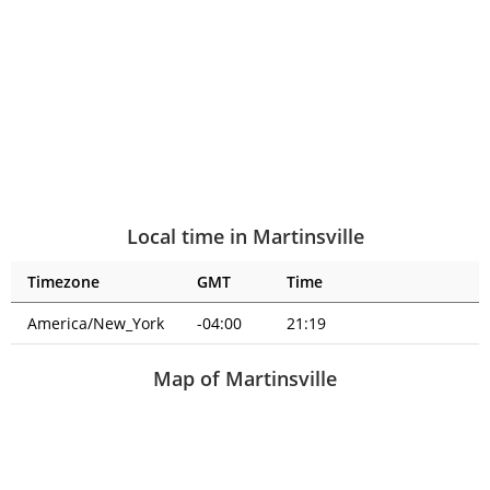
Local time in Martinsville
Timezone
GMT
Time
America/New_York
-04:00
21:19
Map of Martinsville