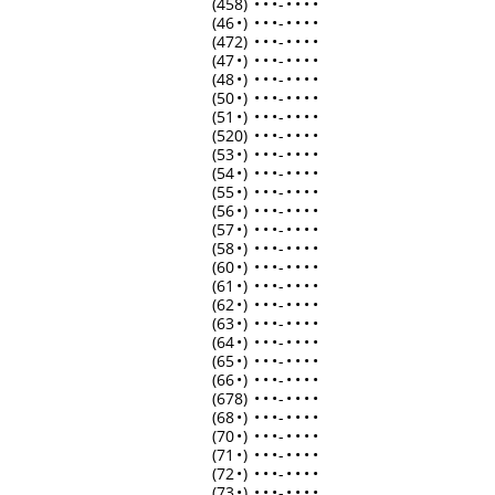
(458)
•
•
•
-
•
•
•
•
(46
•
)
•
•
•
-
•
•
•
•
(472)
•
•
•
-
•
•
•
•
(47
•
)
•
•
•
-
•
•
•
•
(48
•
)
•
•
•
-
•
•
•
•
(50
•
)
•
•
•
-
•
•
•
•
(51
•
)
•
•
•
-
•
•
•
•
(520)
•
•
•
-
•
•
•
•
(53
•
)
•
•
•
-
•
•
•
•
(54
•
)
•
•
•
-
•
•
•
•
(55
•
)
•
•
•
-
•
•
•
•
(56
•
)
•
•
•
-
•
•
•
•
(57
•
)
•
•
•
-
•
•
•
•
(58
•
)
•
•
•
-
•
•
•
•
(60
•
)
•
•
•
-
•
•
•
•
(61
•
)
•
•
•
-
•
•
•
•
(62
•
)
•
•
•
-
•
•
•
•
(63
•
)
•
•
•
-
•
•
•
•
(64
•
)
•
•
•
-
•
•
•
•
(65
•
)
•
•
•
-
•
•
•
•
(66
•
)
•
•
•
-
•
•
•
•
(678)
•
•
•
-
•
•
•
•
(68
•
)
•
•
•
-
•
•
•
•
(70
•
)
•
•
•
-
•
•
•
•
(71
•
)
•
•
•
-
•
•
•
•
(72
•
)
•
•
•
-
•
•
•
•
(73
•
)
•
•
•
-
•
•
•
•