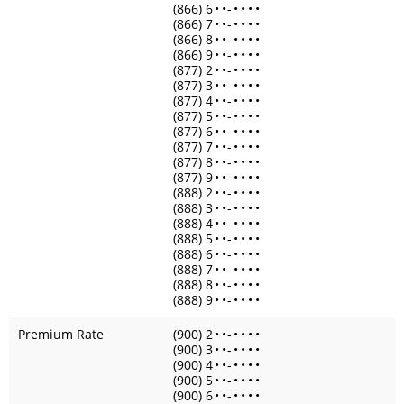
(866) 6
•
•
-
•
•
•
•
(866) 7
•
•
-
•
•
•
•
(866) 8
•
•
-
•
•
•
•
(866) 9
•
•
-
•
•
•
•
(877) 2
•
•
-
•
•
•
•
(877) 3
•
•
-
•
•
•
•
(877) 4
•
•
-
•
•
•
•
(877) 5
•
•
-
•
•
•
•
(877) 6
•
•
-
•
•
•
•
(877) 7
•
•
-
•
•
•
•
(877) 8
•
•
-
•
•
•
•
(877) 9
•
•
-
•
•
•
•
(888) 2
•
•
-
•
•
•
•
(888) 3
•
•
-
•
•
•
•
(888) 4
•
•
-
•
•
•
•
(888) 5
•
•
-
•
•
•
•
(888) 6
•
•
-
•
•
•
•
(888) 7
•
•
-
•
•
•
•
(888) 8
•
•
-
•
•
•
•
(888) 9
•
•
-
•
•
•
•
Premium Rate
(900) 2
•
•
-
•
•
•
•
(900) 3
•
•
-
•
•
•
•
(900) 4
•
•
-
•
•
•
•
(900) 5
•
•
-
•
•
•
•
(900) 6
•
•
-
•
•
•
•