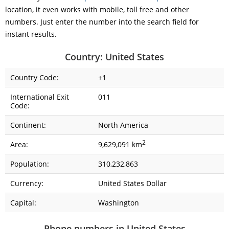
location, it even works with mobile, toll free and other
numbers. Just enter the number into the search field for
instant results.
Country: United States
Country Code:
+1
International Exit
011
Code:
Continent:
North America
2
Area:
9,629,091 km
Population:
310,232,863
Currency:
United States Dollar
Capital:
Washington
Phone numbers in United States