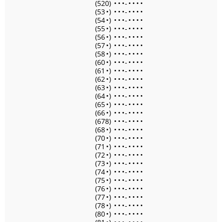
(520)
•
•
•
-
•
•
•
•
(53
•
)
•
•
•
-
•
•
•
•
(54
•
)
•
•
•
-
•
•
•
•
(55
•
)
•
•
•
-
•
•
•
•
(56
•
)
•
•
•
-
•
•
•
•
(57
•
)
•
•
•
-
•
•
•
•
(58
•
)
•
•
•
-
•
•
•
•
(60
•
)
•
•
•
-
•
•
•
•
(61
•
)
•
•
•
-
•
•
•
•
(62
•
)
•
•
•
-
•
•
•
•
(63
•
)
•
•
•
-
•
•
•
•
(64
•
)
•
•
•
-
•
•
•
•
(65
•
)
•
•
•
-
•
•
•
•
(66
•
)
•
•
•
-
•
•
•
•
(678)
•
•
•
-
•
•
•
•
(68
•
)
•
•
•
-
•
•
•
•
(70
•
)
•
•
•
-
•
•
•
•
(71
•
)
•
•
•
-
•
•
•
•
(72
•
)
•
•
•
-
•
•
•
•
(73
•
)
•
•
•
-
•
•
•
•
(74
•
)
•
•
•
-
•
•
•
•
(75
•
)
•
•
•
-
•
•
•
•
(76
•
)
•
•
•
-
•
•
•
•
(77
•
)
•
•
•
-
•
•
•
•
(78
•
)
•
•
•
-
•
•
•
•
(80
•
)
•
•
•
-
•
•
•
•