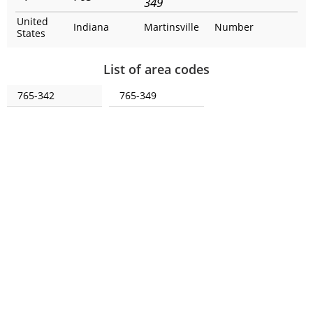
349
United
Indiana
Martinsville
Number
States
List of area codes
765-342
765-349