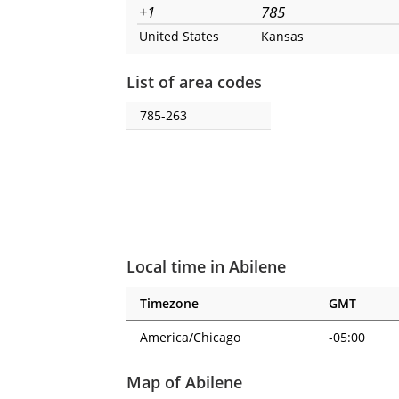
+1
785
United States
Kansas
List of area codes
785-263
Local time in Abilene
Timezone
GMT
America/Chicago
-05:00
Map of Abilene