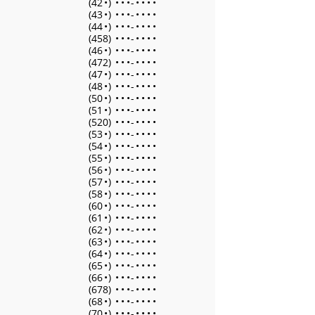
(42
•
)
•
•
•
-
•
•
•
•
(43
•
)
•
•
•
-
•
•
•
•
(44
•
)
•
•
•
-
•
•
•
•
(458)
•
•
•
-
•
•
•
•
(46
•
)
•
•
•
-
•
•
•
•
(472)
•
•
•
-
•
•
•
•
(47
•
)
•
•
•
-
•
•
•
•
(48
•
)
•
•
•
-
•
•
•
•
(50
•
)
•
•
•
-
•
•
•
•
(51
•
)
•
•
•
-
•
•
•
•
(520)
•
•
•
-
•
•
•
•
(53
•
)
•
•
•
-
•
•
•
•
(54
•
)
•
•
•
-
•
•
•
•
(55
•
)
•
•
•
-
•
•
•
•
(56
•
)
•
•
•
-
•
•
•
•
(57
•
)
•
•
•
-
•
•
•
•
(58
•
)
•
•
•
-
•
•
•
•
(60
•
)
•
•
•
-
•
•
•
•
(61
•
)
•
•
•
-
•
•
•
•
(62
•
)
•
•
•
-
•
•
•
•
(63
•
)
•
•
•
-
•
•
•
•
(64
•
)
•
•
•
-
•
•
•
•
(65
•
)
•
•
•
-
•
•
•
•
(66
•
)
•
•
•
-
•
•
•
•
(678)
•
•
•
-
•
•
•
•
(68
•
)
•
•
•
-
•
•
•
•
(70
•
)
•
•
•
-
•
•
•
•