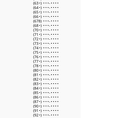
(63
•
)
•
•
•
-
•
•
•
•
(64
•
)
•
•
•
-
•
•
•
•
(65
•
)
•
•
•
-
•
•
•
•
(66
•
)
•
•
•
-
•
•
•
•
(678)
•
•
•
-
•
•
•
•
(68
•
)
•
•
•
-
•
•
•
•
(70
•
)
•
•
•
-
•
•
•
•
(71
•
)
•
•
•
-
•
•
•
•
(72
•
)
•
•
•
-
•
•
•
•
(73
•
)
•
•
•
-
•
•
•
•
(74
•
)
•
•
•
-
•
•
•
•
(75
•
)
•
•
•
-
•
•
•
•
(76
•
)
•
•
•
-
•
•
•
•
(77
•
)
•
•
•
-
•
•
•
•
(78
•
)
•
•
•
-
•
•
•
•
(80
•
)
•
•
•
-
•
•
•
•
(81
•
)
•
•
•
-
•
•
•
•
(82
•
)
•
•
•
-
•
•
•
•
(83
•
)
•
•
•
-
•
•
•
•
(84
•
)
•
•
•
-
•
•
•
•
(85
•
)
•
•
•
-
•
•
•
•
(86
•
)
•
•
•
-
•
•
•
•
(87
•
)
•
•
•
-
•
•
•
•
(90
•
)
•
•
•
-
•
•
•
•
(91
•
)
•
•
•
-
•
•
•
•
(92
•
)
•
•
•
-
•
•
•
•