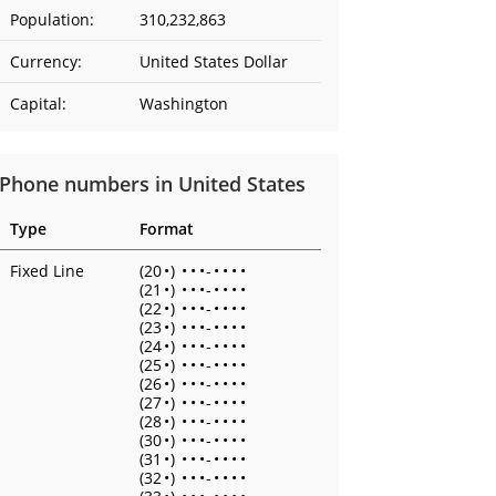
Population:
310,232,863
Currency:
United States Dollar
Capital:
Washington
Phone numbers in United States
Type
Format
Fixed Line
(20
•
)
•
•
•
-
•
•
•
•
(21
•
)
•
•
•
-
•
•
•
•
(22
•
)
•
•
•
-
•
•
•
•
(23
•
)
•
•
•
-
•
•
•
•
(24
•
)
•
•
•
-
•
•
•
•
(25
•
)
•
•
•
-
•
•
•
•
(26
•
)
•
•
•
-
•
•
•
•
(27
•
)
•
•
•
-
•
•
•
•
(28
•
)
•
•
•
-
•
•
•
•
(30
•
)
•
•
•
-
•
•
•
•
(31
•
)
•
•
•
-
•
•
•
•
(32
•
)
•
•
•
-
•
•
•
•