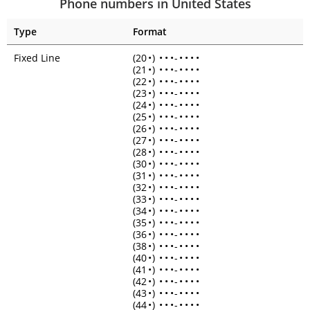
Phone numbers in United States
Type
Format
Fixed Line
(20
•
)
•
•
•
-
•
•
•
•
(21
•
)
•
•
•
-
•
•
•
•
(22
•
)
•
•
•
-
•
•
•
•
(23
•
)
•
•
•
-
•
•
•
•
(24
•
)
•
•
•
-
•
•
•
•
(25
•
)
•
•
•
-
•
•
•
•
(26
•
)
•
•
•
-
•
•
•
•
(27
•
)
•
•
•
-
•
•
•
•
(28
•
)
•
•
•
-
•
•
•
•
(30
•
)
•
•
•
-
•
•
•
•
(31
•
)
•
•
•
-
•
•
•
•
(32
•
)
•
•
•
-
•
•
•
•
(33
•
)
•
•
•
-
•
•
•
•
(34
•
)
•
•
•
-
•
•
•
•
(35
•
)
•
•
•
-
•
•
•
•
(36
•
)
•
•
•
-
•
•
•
•
(38
•
)
•
•
•
-
•
•
•
•
(40
•
)
•
•
•
-
•
•
•
•
(41
•
)
•
•
•
-
•
•
•
•
(42
•
)
•
•
•
-
•
•
•
•
(43
•
)
•
•
•
-
•
•
•
•
(44
•
)
•
•
•
-
•
•
•
•