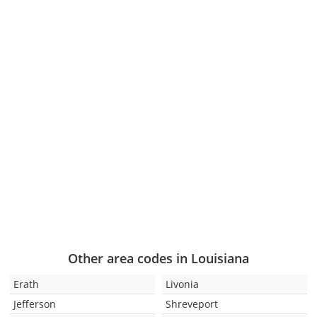
Other area codes in Louisiana
Erath
Livonia
Jefferson
Shreveport