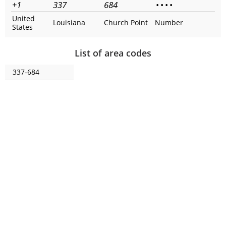
+1
337
684
•
•
•
•
United
Louisiana
Church Point
Number
States
List of area codes
337-684