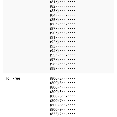
(81
•
)
•
•
•
-
•
•
•
•
(82
•
)
•
•
•
-
•
•
•
•
(83
•
)
•
•
•
-
•
•
•
•
(84
•
)
•
•
•
-
•
•
•
•
(85
•
)
•
•
•
-
•
•
•
•
(86
•
)
•
•
•
-
•
•
•
•
(87
•
)
•
•
•
-
•
•
•
•
(90
•
)
•
•
•
-
•
•
•
•
(91
•
)
•
•
•
-
•
•
•
•
(92
•
)
•
•
•
-
•
•
•
•
(93
•
)
•
•
•
-
•
•
•
•
(94
•
)
•
•
•
-
•
•
•
•
(95
•
)
•
•
•
-
•
•
•
•
(97
•
)
•
•
•
-
•
•
•
•
(983)
•
•
•
-
•
•
•
•
(98
•
)
•
•
•
-
•
•
•
•
Toll Free
(800) 2
•
•
-
•
•
•
•
(800) 3
•
•
-
•
•
•
•
(800) 4
•
•
-
•
•
•
•
(800) 5
•
•
-
•
•
•
•
(800) 6
•
•
-
•
•
•
•
(800) 7
•
•
-
•
•
•
•
(800) 8
•
•
-
•
•
•
•
(800) 9
•
•
-
•
•
•
•
(833) 2
•
•
-
•
•
•
•