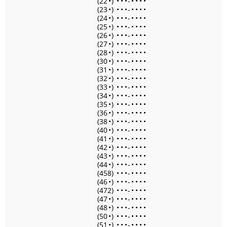
(22
•
)
•
•
•
-
•
•
•
•
(23
•
)
•
•
•
-
•
•
•
•
(24
•
)
•
•
•
-
•
•
•
•
(25
•
)
•
•
•
-
•
•
•
•
(26
•
)
•
•
•
-
•
•
•
•
(27
•
)
•
•
•
-
•
•
•
•
(28
•
)
•
•
•
-
•
•
•
•
(30
•
)
•
•
•
-
•
•
•
•
(31
•
)
•
•
•
-
•
•
•
•
(32
•
)
•
•
•
-
•
•
•
•
(33
•
)
•
•
•
-
•
•
•
•
(34
•
)
•
•
•
-
•
•
•
•
(35
•
)
•
•
•
-
•
•
•
•
(36
•
)
•
•
•
-
•
•
•
•
(38
•
)
•
•
•
-
•
•
•
•
(40
•
)
•
•
•
-
•
•
•
•
(41
•
)
•
•
•
-
•
•
•
•
(42
•
)
•
•
•
-
•
•
•
•
(43
•
)
•
•
•
-
•
•
•
•
(44
•
)
•
•
•
-
•
•
•
•
(458)
•
•
•
-
•
•
•
•
(46
•
)
•
•
•
-
•
•
•
•
(472)
•
•
•
-
•
•
•
•
(47
•
)
•
•
•
-
•
•
•
•
(48
•
)
•
•
•
-
•
•
•
•
(50
•
)
•
•
•
-
•
•
•
•
(51
•
)
•
•
•
-
•
•
•
•