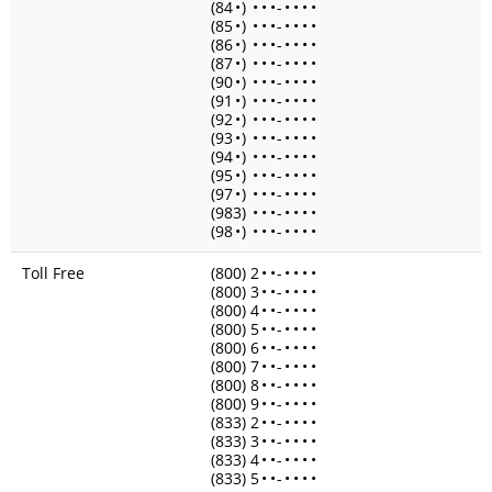
(84
•
)
•
•
•
-
•
•
•
•
(85
•
)
•
•
•
-
•
•
•
•
(86
•
)
•
•
•
-
•
•
•
•
(87
•
)
•
•
•
-
•
•
•
•
(90
•
)
•
•
•
-
•
•
•
•
(91
•
)
•
•
•
-
•
•
•
•
(92
•
)
•
•
•
-
•
•
•
•
(93
•
)
•
•
•
-
•
•
•
•
(94
•
)
•
•
•
-
•
•
•
•
(95
•
)
•
•
•
-
•
•
•
•
(97
•
)
•
•
•
-
•
•
•
•
(983)
•
•
•
-
•
•
•
•
(98
•
)
•
•
•
-
•
•
•
•
Toll Free
(800) 2
•
•
-
•
•
•
•
(800) 3
•
•
-
•
•
•
•
(800) 4
•
•
-
•
•
•
•
(800) 5
•
•
-
•
•
•
•
(800) 6
•
•
-
•
•
•
•
(800) 7
•
•
-
•
•
•
•
(800) 8
•
•
-
•
•
•
•
(800) 9
•
•
-
•
•
•
•
(833) 2
•
•
-
•
•
•
•
(833) 3
•
•
-
•
•
•
•
(833) 4
•
•
-
•
•
•
•
(833) 5
•
•
-
•
•
•
•