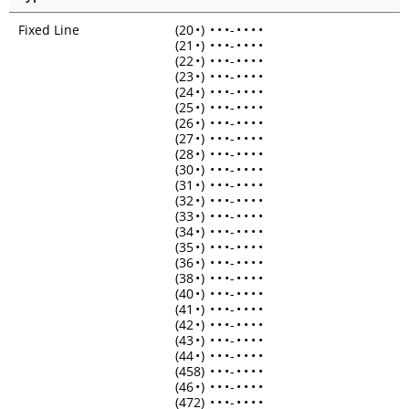
Fixed Line
(20
•
)
•
•
•
-
•
•
•
•
(21
•
)
•
•
•
-
•
•
•
•
(22
•
)
•
•
•
-
•
•
•
•
(23
•
)
•
•
•
-
•
•
•
•
(24
•
)
•
•
•
-
•
•
•
•
(25
•
)
•
•
•
-
•
•
•
•
(26
•
)
•
•
•
-
•
•
•
•
(27
•
)
•
•
•
-
•
•
•
•
(28
•
)
•
•
•
-
•
•
•
•
(30
•
)
•
•
•
-
•
•
•
•
(31
•
)
•
•
•
-
•
•
•
•
(32
•
)
•
•
•
-
•
•
•
•
(33
•
)
•
•
•
-
•
•
•
•
(34
•
)
•
•
•
-
•
•
•
•
(35
•
)
•
•
•
-
•
•
•
•
(36
•
)
•
•
•
-
•
•
•
•
(38
•
)
•
•
•
-
•
•
•
•
(40
•
)
•
•
•
-
•
•
•
•
(41
•
)
•
•
•
-
•
•
•
•
(42
•
)
•
•
•
-
•
•
•
•
(43
•
)
•
•
•
-
•
•
•
•
(44
•
)
•
•
•
-
•
•
•
•
(458)
•
•
•
-
•
•
•
•
(46
•
)
•
•
•
-
•
•
•
•
(472)
•
•
•
-
•
•
•
•