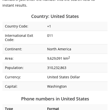
instant results.
Country: United States
Country Code:
+1
International Exit
011
Code:
Continent:
North America
2
Area:
9,629,091 km
Population:
310,232,863
Currency:
United States Dollar
Capital:
Washington
Phone numbers in United States
Type
Format