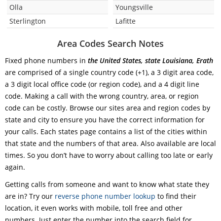
Olla
Youngsville
Sterlington
Lafitte
Area Codes Search Notes
Fixed phone numbers in
the United States, state Louisiana, Erath
are comprised of a single country code (+1), a 3 digit area code,
a 3 digit local office code (or region code), and a 4 digit line
code. Making a call with the wrong country, area, or region
code can be costly. Browse our sites area and region codes by
state and city to ensure you have the correct information for
your calls. Each states page contains a list of the cities within
that state and the numbers of that area. Also available are local
times. So you don’t have to worry about calling too late or early
again.
Getting calls from someone and want to know what state they
are in? Try our
reverse phone number lookup
to find their
location, it even works with mobile, toll free and other
numbers. Just enter the number into the search field for