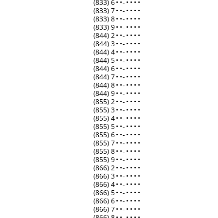
(833) 6
•
•
-
•
•
•
•
(833) 7
•
•
-
•
•
•
•
(833) 8
•
•
-
•
•
•
•
(833) 9
•
•
-
•
•
•
•
(844) 2
•
•
-
•
•
•
•
(844) 3
•
•
-
•
•
•
•
(844) 4
•
•
-
•
•
•
•
(844) 5
•
•
-
•
•
•
•
(844) 6
•
•
-
•
•
•
•
(844) 7
•
•
-
•
•
•
•
(844) 8
•
•
-
•
•
•
•
(844) 9
•
•
-
•
•
•
•
(855) 2
•
•
-
•
•
•
•
(855) 3
•
•
-
•
•
•
•
(855) 4
•
•
-
•
•
•
•
(855) 5
•
•
-
•
•
•
•
(855) 6
•
•
-
•
•
•
•
(855) 7
•
•
-
•
•
•
•
(855) 8
•
•
-
•
•
•
•
(855) 9
•
•
-
•
•
•
•
(866) 2
•
•
-
•
•
•
•
(866) 3
•
•
-
•
•
•
•
(866) 4
•
•
-
•
•
•
•
(866) 5
•
•
-
•
•
•
•
(866) 6
•
•
-
•
•
•
•
(866) 7
•
•
-
•
•
•
•
(866) 8
•
•
-
•
•
•
•