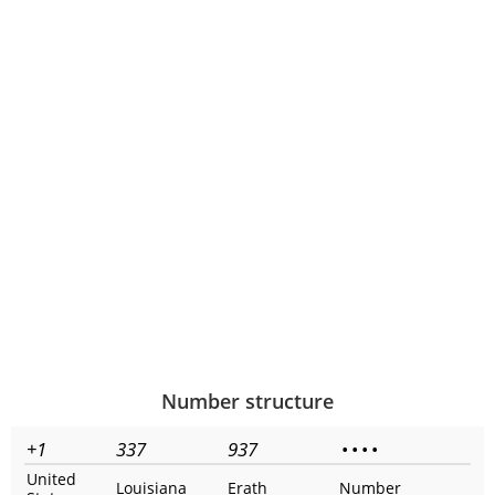
Number structure
+1
337
937
•
•
•
•
United
Louisiana
Erath
Number