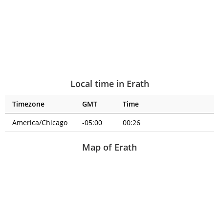
Local time in Erath
Timezone
GMT
Time
America/Chicago
-05:00
00:26
Map of Erath