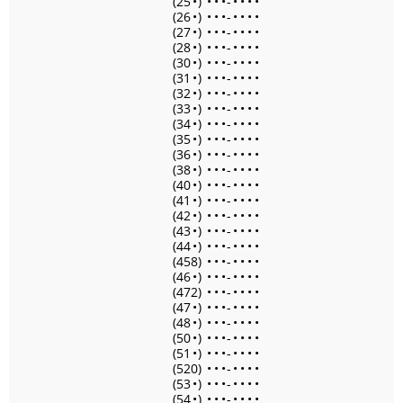
(25
•
)
•
•
•
-
•
•
•
•
(26
•
)
•
•
•
-
•
•
•
•
(27
•
)
•
•
•
-
•
•
•
•
(28
•
)
•
•
•
-
•
•
•
•
(30
•
)
•
•
•
-
•
•
•
•
(31
•
)
•
•
•
-
•
•
•
•
(32
•
)
•
•
•
-
•
•
•
•
(33
•
)
•
•
•
-
•
•
•
•
(34
•
)
•
•
•
-
•
•
•
•
(35
•
)
•
•
•
-
•
•
•
•
(36
•
)
•
•
•
-
•
•
•
•
(38
•
)
•
•
•
-
•
•
•
•
(40
•
)
•
•
•
-
•
•
•
•
(41
•
)
•
•
•
-
•
•
•
•
(42
•
)
•
•
•
-
•
•
•
•
(43
•
)
•
•
•
-
•
•
•
•
(44
•
)
•
•
•
-
•
•
•
•
(458)
•
•
•
-
•
•
•
•
(46
•
)
•
•
•
-
•
•
•
•
(472)
•
•
•
-
•
•
•
•
(47
•
)
•
•
•
-
•
•
•
•
(48
•
)
•
•
•
-
•
•
•
•
(50
•
)
•
•
•
-
•
•
•
•
(51
•
)
•
•
•
-
•
•
•
•
(520)
•
•
•
-
•
•
•
•
(53
•
)
•
•
•
-
•
•
•
•
(54
•
)
•
•
•
-
•
•
•
•