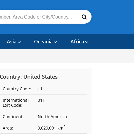
Asia
Oceania
Africa
Country: United States
Country Code:
+1
International
011
Exit Code:
Continent:
North America
2
Area:
9,629,091 km