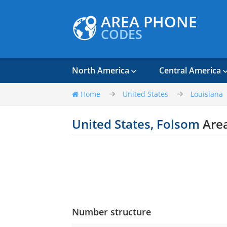
AREA PHONE
CODES
North America
Central America
Home
United States
Louisiana
United States, Folsom
Are
Number structure