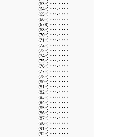
(63
•
)
•
•
•
-
•
•
•
•
(64
•
)
•
•
•
-
•
•
•
•
(65
•
)
•
•
•
-
•
•
•
•
(66
•
)
•
•
•
-
•
•
•
•
(678)
•
•
•
-
•
•
•
•
(68
•
)
•
•
•
-
•
•
•
•
(70
•
)
•
•
•
-
•
•
•
•
(71
•
)
•
•
•
-
•
•
•
•
(72
•
)
•
•
•
-
•
•
•
•
(73
•
)
•
•
•
-
•
•
•
•
(74
•
)
•
•
•
-
•
•
•
•
(75
•
)
•
•
•
-
•
•
•
•
(76
•
)
•
•
•
-
•
•
•
•
(77
•
)
•
•
•
-
•
•
•
•
(78
•
)
•
•
•
-
•
•
•
•
(80
•
)
•
•
•
-
•
•
•
•
(81
•
)
•
•
•
-
•
•
•
•
(82
•
)
•
•
•
-
•
•
•
•
(83
•
)
•
•
•
-
•
•
•
•
(84
•
)
•
•
•
-
•
•
•
•
(85
•
)
•
•
•
-
•
•
•
•
(86
•
)
•
•
•
-
•
•
•
•
(87
•
)
•
•
•
-
•
•
•
•
(90
•
)
•
•
•
-
•
•
•
•
(91
•
)
•
•
•
-
•
•
•
•
(92
•
)
•
•
•
-
•
•
•
•