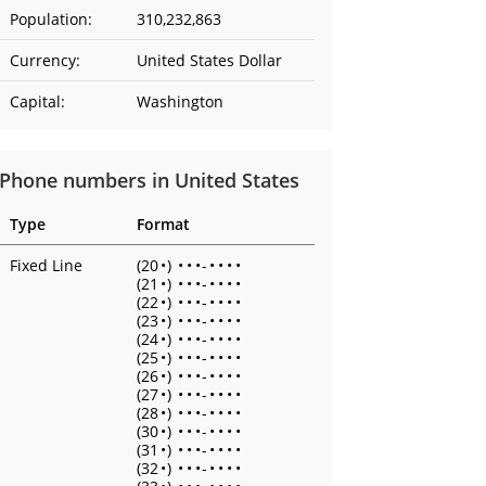
Population:
310,232,863
Currency:
United States Dollar
Capital:
Washington
Phone numbers in United States
Type
Format
Fixed Line
(20
•
)
•
•
•
-
•
•
•
•
(21
•
)
•
•
•
-
•
•
•
•
(22
•
)
•
•
•
-
•
•
•
•
(23
•
)
•
•
•
-
•
•
•
•
(24
•
)
•
•
•
-
•
•
•
•
(25
•
)
•
•
•
-
•
•
•
•
(26
•
)
•
•
•
-
•
•
•
•
(27
•
)
•
•
•
-
•
•
•
•
(28
•
)
•
•
•
-
•
•
•
•
(30
•
)
•
•
•
-
•
•
•
•
(31
•
)
•
•
•
-
•
•
•
•
(32
•
)
•
•
•
-
•
•
•
•