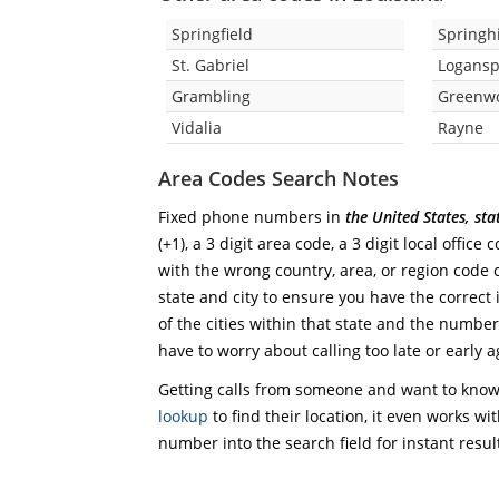
Springfield
Springhi
St. Gabriel
Logansp
Grambling
Greenw
Vidalia
Rayne
Area Codes Search Notes
Fixed phone numbers in
the United States, st
(+1), a 3 digit area code, a 3 digit local office
with the wrong country, area, or region code 
state and city to ensure you have the correct 
of the cities within that state and the numbers
have to worry about calling too late or early a
Getting calls from someone and want to know 
lookup
to find their location, it even works wi
number into the search field for instant resul