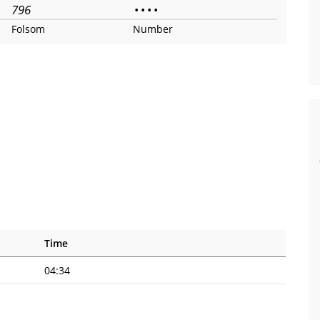
796
•
•
•
•
Folsom
Number
Time
04:34