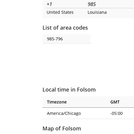
+1
985
United States
Louisiana
List of area codes
985-796
Local time in Folsom
Timezone
GMT
America/Chicago
-05:00
Map of Folsom