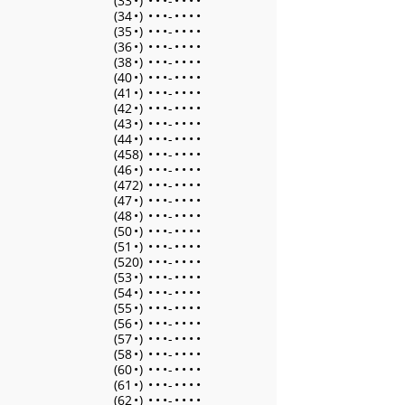
(33
•
)
•
•
•
-
•
•
•
•
(34
•
)
•
•
•
-
•
•
•
•
(35
•
)
•
•
•
-
•
•
•
•
(36
•
)
•
•
•
-
•
•
•
•
(38
•
)
•
•
•
-
•
•
•
•
(40
•
)
•
•
•
-
•
•
•
•
(41
•
)
•
•
•
-
•
•
•
•
(42
•
)
•
•
•
-
•
•
•
•
(43
•
)
•
•
•
-
•
•
•
•
(44
•
)
•
•
•
-
•
•
•
•
(458)
•
•
•
-
•
•
•
•
(46
•
)
•
•
•
-
•
•
•
•
(472)
•
•
•
-
•
•
•
•
(47
•
)
•
•
•
-
•
•
•
•
(48
•
)
•
•
•
-
•
•
•
•
(50
•
)
•
•
•
-
•
•
•
•
(51
•
)
•
•
•
-
•
•
•
•
(520)
•
•
•
-
•
•
•
•
(53
•
)
•
•
•
-
•
•
•
•
(54
•
)
•
•
•
-
•
•
•
•
(55
•
)
•
•
•
-
•
•
•
•
(56
•
)
•
•
•
-
•
•
•
•
(57
•
)
•
•
•
-
•
•
•
•
(58
•
)
•
•
•
-
•
•
•
•
(60
•
)
•
•
•
-
•
•
•
•
(61
•
)
•
•
•
-
•
•
•
•
(62
•
)
•
•
•
-
•
•
•
•