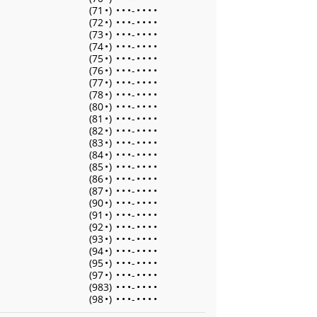
(71
•
)
•
•
•
-
•
•
•
•
(72
•
)
•
•
•
-
•
•
•
•
(73
•
)
•
•
•
-
•
•
•
•
(74
•
)
•
•
•
-
•
•
•
•
(75
•
)
•
•
•
-
•
•
•
•
(76
•
)
•
•
•
-
•
•
•
•
(77
•
)
•
•
•
-
•
•
•
•
(78
•
)
•
•
•
-
•
•
•
•
(80
•
)
•
•
•
-
•
•
•
•
(81
•
)
•
•
•
-
•
•
•
•
(82
•
)
•
•
•
-
•
•
•
•
(83
•
)
•
•
•
-
•
•
•
•
(84
•
)
•
•
•
-
•
•
•
•
(85
•
)
•
•
•
-
•
•
•
•
(86
•
)
•
•
•
-
•
•
•
•
(87
•
)
•
•
•
-
•
•
•
•
(90
•
)
•
•
•
-
•
•
•
•
(91
•
)
•
•
•
-
•
•
•
•
(92
•
)
•
•
•
-
•
•
•
•
(93
•
)
•
•
•
-
•
•
•
•
(94
•
)
•
•
•
-
•
•
•
•
(95
•
)
•
•
•
-
•
•
•
•
(97
•
)
•
•
•
-
•
•
•
•
(983)
•
•
•
-
•
•
•
•
(98
•
)
•
•
•
-
•
•
•
•