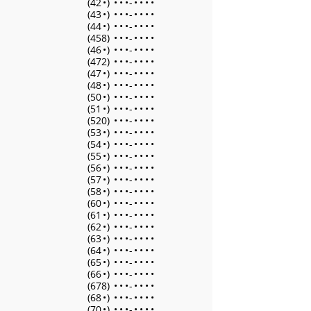
(42
•
)
•
•
•
-
•
•
•
•
(43
•
)
•
•
•
-
•
•
•
•
(44
•
)
•
•
•
-
•
•
•
•
(458)
•
•
•
-
•
•
•
•
(46
•
)
•
•
•
-
•
•
•
•
(472)
•
•
•
-
•
•
•
•
(47
•
)
•
•
•
-
•
•
•
•
(48
•
)
•
•
•
-
•
•
•
•
(50
•
)
•
•
•
-
•
•
•
•
(51
•
)
•
•
•
-
•
•
•
•
(520)
•
•
•
-
•
•
•
•
(53
•
)
•
•
•
-
•
•
•
•
(54
•
)
•
•
•
-
•
•
•
•
(55
•
)
•
•
•
-
•
•
•
•
(56
•
)
•
•
•
-
•
•
•
•
(57
•
)
•
•
•
-
•
•
•
•
(58
•
)
•
•
•
-
•
•
•
•
(60
•
)
•
•
•
-
•
•
•
•
(61
•
)
•
•
•
-
•
•
•
•
(62
•
)
•
•
•
-
•
•
•
•
(63
•
)
•
•
•
-
•
•
•
•
(64
•
)
•
•
•
-
•
•
•
•
(65
•
)
•
•
•
-
•
•
•
•
(66
•
)
•
•
•
-
•
•
•
•
(678)
•
•
•
-
•
•
•
•
(68
•
)
•
•
•
-
•
•
•
•
(70
•
)
•
•
•
-
•
•
•
•