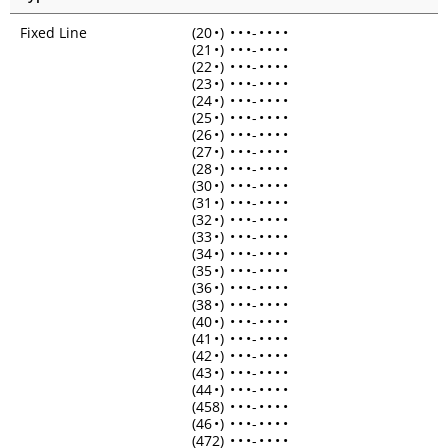
Fixed Line
(20
•
)
•
•
•
-
•
•
•
•
(21
•
)
•
•
•
-
•
•
•
•
(22
•
)
•
•
•
-
•
•
•
•
(23
•
)
•
•
•
-
•
•
•
•
(24
•
)
•
•
•
-
•
•
•
•
(25
•
)
•
•
•
-
•
•
•
•
(26
•
)
•
•
•
-
•
•
•
•
(27
•
)
•
•
•
-
•
•
•
•
(28
•
)
•
•
•
-
•
•
•
•
(30
•
)
•
•
•
-
•
•
•
•
(31
•
)
•
•
•
-
•
•
•
•
(32
•
)
•
•
•
-
•
•
•
•
(33
•
)
•
•
•
-
•
•
•
•
(34
•
)
•
•
•
-
•
•
•
•
(35
•
)
•
•
•
-
•
•
•
•
(36
•
)
•
•
•
-
•
•
•
•
(38
•
)
•
•
•
-
•
•
•
•
(40
•
)
•
•
•
-
•
•
•
•
(41
•
)
•
•
•
-
•
•
•
•
(42
•
)
•
•
•
-
•
•
•
•
(43
•
)
•
•
•
-
•
•
•
•
(44
•
)
•
•
•
-
•
•
•
•
(458)
•
•
•
-
•
•
•
•
(46
•
)
•
•
•
-
•
•
•
•
(472)
•
•
•
-
•
•
•
•