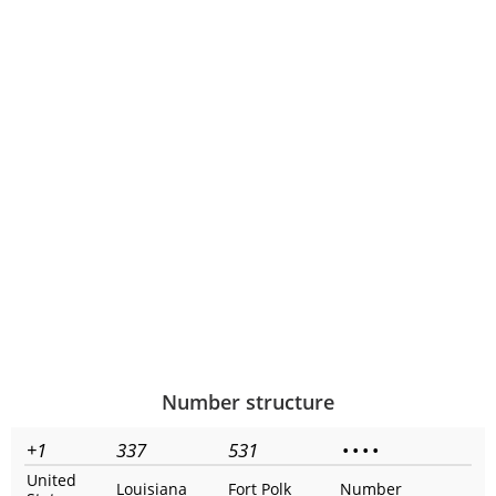
Number structure
+1
337
531
•
•
•
•
United
Louisiana
Fort Polk
Number