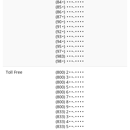
(84
•
)
•
•
•
-
•
•
•
•
(85
•
)
•
•
•
-
•
•
•
•
(86
•
)
•
•
•
-
•
•
•
•
(87
•
)
•
•
•
-
•
•
•
•
(90
•
)
•
•
•
-
•
•
•
•
(91
•
)
•
•
•
-
•
•
•
•
(92
•
)
•
•
•
-
•
•
•
•
(93
•
)
•
•
•
-
•
•
•
•
(94
•
)
•
•
•
-
•
•
•
•
(95
•
)
•
•
•
-
•
•
•
•
(97
•
)
•
•
•
-
•
•
•
•
(983)
•
•
•
-
•
•
•
•
(98
•
)
•
•
•
-
•
•
•
•
Toll Free
(800) 2
•
•
-
•
•
•
•
(800) 3
•
•
-
•
•
•
•
(800) 4
•
•
-
•
•
•
•
(800) 5
•
•
-
•
•
•
•
(800) 6
•
•
-
•
•
•
•
(800) 7
•
•
-
•
•
•
•
(800) 8
•
•
-
•
•
•
•
(800) 9
•
•
-
•
•
•
•
(833) 2
•
•
-
•
•
•
•
(833) 3
•
•
-
•
•
•
•
(833) 4
•
•
-
•
•
•
•
(833) 5
•
•
-
•
•
•
•