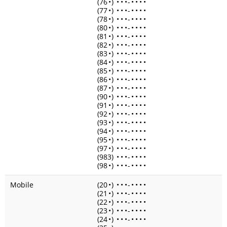
(76
•
)
•
•
•
-
•
•
•
•
(77
•
)
•
•
•
-
•
•
•
•
(78
•
)
•
•
•
-
•
•
•
•
(80
•
)
•
•
•
-
•
•
•
•
(81
•
)
•
•
•
-
•
•
•
•
(82
•
)
•
•
•
-
•
•
•
•
(83
•
)
•
•
•
-
•
•
•
•
(84
•
)
•
•
•
-
•
•
•
•
(85
•
)
•
•
•
-
•
•
•
•
(86
•
)
•
•
•
-
•
•
•
•
(87
•
)
•
•
•
-
•
•
•
•
(90
•
)
•
•
•
-
•
•
•
•
(91
•
)
•
•
•
-
•
•
•
•
(92
•
)
•
•
•
-
•
•
•
•
(93
•
)
•
•
•
-
•
•
•
•
(94
•
)
•
•
•
-
•
•
•
•
(95
•
)
•
•
•
-
•
•
•
•
(97
•
)
•
•
•
-
•
•
•
•
(983)
•
•
•
-
•
•
•
•
(98
•
)
•
•
•
-
•
•
•
•
Mobile
(20
•
)
•
•
•
-
•
•
•
•
(21
•
)
•
•
•
-
•
•
•
•
(22
•
)
•
•
•
-
•
•
•
•
(23
•
)
•
•
•
-
•
•
•
•
(24
•
)
•
•
•
-
•
•
•
•