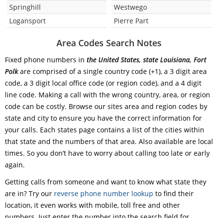
Springhill
Westwego
Logansport
Pierre Part
Area Codes Search Notes
Fixed phone numbers in
the United States, state Louisiana, Fort
Polk
are comprised of a single country code (+1), a 3 digit area
code, a 3 digit local office code (or region code), and a 4 digit
line code. Making a call with the wrong country, area, or region
code can be costly. Browse our sites area and region codes by
state and city to ensure you have the correct information for
your calls. Each states page contains a list of the cities within
that state and the numbers of that area. Also available are local
times. So you don’t have to worry about calling too late or early
again.
Getting calls from someone and want to know what state they
are in? Try our
reverse phone number lookup
to find their
location, it even works with mobile, toll free and other
numbers. Just enter the number into the search field for