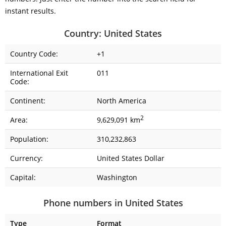
instant results.
Country: United States
Country Code:
+1
International Exit
011
Code:
Continent:
North America
2
Area:
9,629,091 km
Population:
310,232,863
Currency:
United States Dollar
Capital:
Washington
Phone numbers in United States
Type
Format