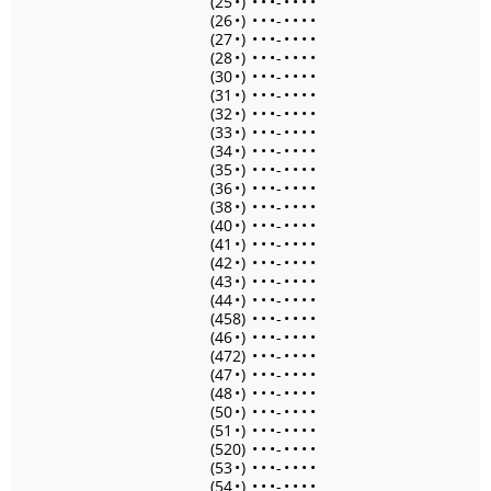
(25
•
)
•
•
•
-
•
•
•
•
(26
•
)
•
•
•
-
•
•
•
•
(27
•
)
•
•
•
-
•
•
•
•
(28
•
)
•
•
•
-
•
•
•
•
(30
•
)
•
•
•
-
•
•
•
•
(31
•
)
•
•
•
-
•
•
•
•
(32
•
)
•
•
•
-
•
•
•
•
(33
•
)
•
•
•
-
•
•
•
•
(34
•
)
•
•
•
-
•
•
•
•
(35
•
)
•
•
•
-
•
•
•
•
(36
•
)
•
•
•
-
•
•
•
•
(38
•
)
•
•
•
-
•
•
•
•
(40
•
)
•
•
•
-
•
•
•
•
(41
•
)
•
•
•
-
•
•
•
•
(42
•
)
•
•
•
-
•
•
•
•
(43
•
)
•
•
•
-
•
•
•
•
(44
•
)
•
•
•
-
•
•
•
•
(458)
•
•
•
-
•
•
•
•
(46
•
)
•
•
•
-
•
•
•
•
(472)
•
•
•
-
•
•
•
•
(47
•
)
•
•
•
-
•
•
•
•
(48
•
)
•
•
•
-
•
•
•
•
(50
•
)
•
•
•
-
•
•
•
•
(51
•
)
•
•
•
-
•
•
•
•
(520)
•
•
•
-
•
•
•
•
(53
•
)
•
•
•
-
•
•
•
•
(54
•
)
•
•
•
-
•
•
•
•