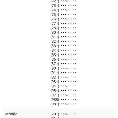
(72
•
)
•
•
•
-
•
•
•
•
(73
•
)
•
•
•
-
•
•
•
•
(74
•
)
•
•
•
-
•
•
•
•
(75
•
)
•
•
•
-
•
•
•
•
(76
•
)
•
•
•
-
•
•
•
•
(77
•
)
•
•
•
-
•
•
•
•
(78
•
)
•
•
•
-
•
•
•
•
(80
•
)
•
•
•
-
•
•
•
•
(81
•
)
•
•
•
-
•
•
•
•
(82
•
)
•
•
•
-
•
•
•
•
(83
•
)
•
•
•
-
•
•
•
•
(84
•
)
•
•
•
-
•
•
•
•
(85
•
)
•
•
•
-
•
•
•
•
(86
•
)
•
•
•
-
•
•
•
•
(87
•
)
•
•
•
-
•
•
•
•
(90
•
)
•
•
•
-
•
•
•
•
(91
•
)
•
•
•
-
•
•
•
•
(92
•
)
•
•
•
-
•
•
•
•
(93
•
)
•
•
•
-
•
•
•
•
(94
•
)
•
•
•
-
•
•
•
•
(95
•
)
•
•
•
-
•
•
•
•
(97
•
)
•
•
•
-
•
•
•
•
(983)
•
•
•
-
•
•
•
•
(98
•
)
•
•
•
-
•
•
•
•
Mobile
(20
•
)
•
•
•
-
•
•
•
•