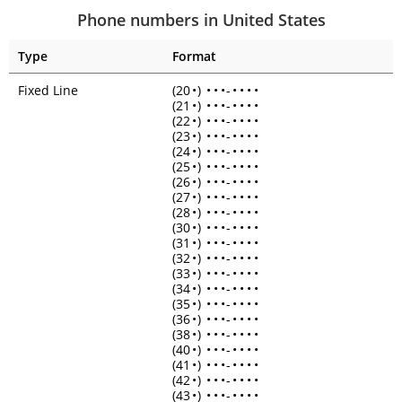
Phone numbers in United States
Type
Format
Fixed Line
(20
•
)
•
•
•
-
•
•
•
•
(21
•
)
•
•
•
-
•
•
•
•
(22
•
)
•
•
•
-
•
•
•
•
(23
•
)
•
•
•
-
•
•
•
•
(24
•
)
•
•
•
-
•
•
•
•
(25
•
)
•
•
•
-
•
•
•
•
(26
•
)
•
•
•
-
•
•
•
•
(27
•
)
•
•
•
-
•
•
•
•
(28
•
)
•
•
•
-
•
•
•
•
(30
•
)
•
•
•
-
•
•
•
•
(31
•
)
•
•
•
-
•
•
•
•
(32
•
)
•
•
•
-
•
•
•
•
(33
•
)
•
•
•
-
•
•
•
•
(34
•
)
•
•
•
-
•
•
•
•
(35
•
)
•
•
•
-
•
•
•
•
(36
•
)
•
•
•
-
•
•
•
•
(38
•
)
•
•
•
-
•
•
•
•
(40
•
)
•
•
•
-
•
•
•
•
(41
•
)
•
•
•
-
•
•
•
•
(42
•
)
•
•
•
-
•
•
•
•
(43
•
)
•
•
•
-
•
•
•
•