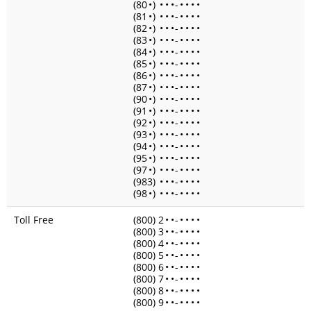
(80
•
)
•
•
•
-
•
•
•
•
(81
•
)
•
•
•
-
•
•
•
•
(82
•
)
•
•
•
-
•
•
•
•
(83
•
)
•
•
•
-
•
•
•
•
(84
•
)
•
•
•
-
•
•
•
•
(85
•
)
•
•
•
-
•
•
•
•
(86
•
)
•
•
•
-
•
•
•
•
(87
•
)
•
•
•
-
•
•
•
•
(90
•
)
•
•
•
-
•
•
•
•
(91
•
)
•
•
•
-
•
•
•
•
(92
•
)
•
•
•
-
•
•
•
•
(93
•
)
•
•
•
-
•
•
•
•
(94
•
)
•
•
•
-
•
•
•
•
(95
•
)
•
•
•
-
•
•
•
•
(97
•
)
•
•
•
-
•
•
•
•
(983)
•
•
•
-
•
•
•
•
(98
•
)
•
•
•
-
•
•
•
•
Toll Free
(800) 2
•
•
-
•
•
•
•
(800) 3
•
•
-
•
•
•
•
(800) 4
•
•
-
•
•
•
•
(800) 5
•
•
-
•
•
•
•
(800) 6
•
•
-
•
•
•
•
(800) 7
•
•
-
•
•
•
•
(800) 8
•
•
-
•
•
•
•
(800) 9
•
•
-
•
•
•
•