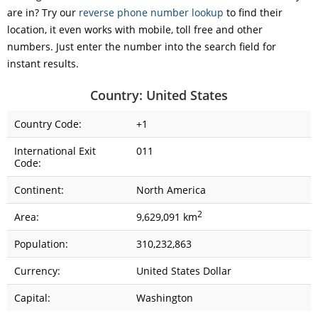
are in? Try our
reverse phone number lookup
to find their
location, it even works with mobile, toll free and other
numbers. Just enter the number into the search field for
instant results.
Country: United States
Country Code:
+1
International Exit
011
Code:
Continent:
North America
2
Area:
9,629,091 km
Population:
310,232,863
Currency:
United States Dollar
Capital:
Washington