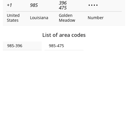
396
+1
985
•
•
•
•
475
United
Golden
Louisiana
Number
States
Meadow
List of area codes
985-396
985-475