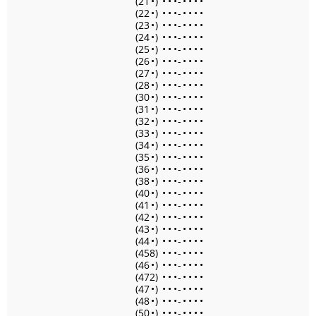
(21
•
)
•
•
•
-
•
•
•
•
(22
•
)
•
•
•
-
•
•
•
•
(23
•
)
•
•
•
-
•
•
•
•
(24
•
)
•
•
•
-
•
•
•
•
(25
•
)
•
•
•
-
•
•
•
•
(26
•
)
•
•
•
-
•
•
•
•
(27
•
)
•
•
•
-
•
•
•
•
(28
•
)
•
•
•
-
•
•
•
•
(30
•
)
•
•
•
-
•
•
•
•
(31
•
)
•
•
•
-
•
•
•
•
(32
•
)
•
•
•
-
•
•
•
•
(33
•
)
•
•
•
-
•
•
•
•
(34
•
)
•
•
•
-
•
•
•
•
(35
•
)
•
•
•
-
•
•
•
•
(36
•
)
•
•
•
-
•
•
•
•
(38
•
)
•
•
•
-
•
•
•
•
(40
•
)
•
•
•
-
•
•
•
•
(41
•
)
•
•
•
-
•
•
•
•
(42
•
)
•
•
•
-
•
•
•
•
(43
•
)
•
•
•
-
•
•
•
•
(44
•
)
•
•
•
-
•
•
•
•
(458)
•
•
•
-
•
•
•
•
(46
•
)
•
•
•
-
•
•
•
•
(472)
•
•
•
-
•
•
•
•
(47
•
)
•
•
•
-
•
•
•
•
(48
•
)
•
•
•
-
•
•
•
•
(50
•
)
•
•
•
-
•
•
•
•