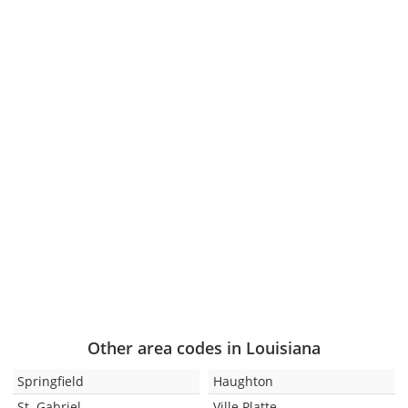
Other area codes in Louisiana
Springfield
Haughton
St. Gabriel
Ville Platte