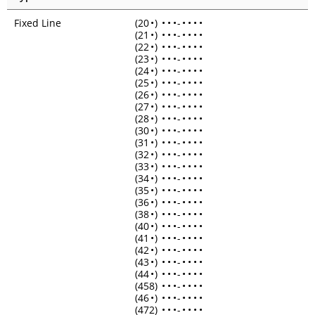
Fixed Line
(20
•
)
•
•
•
-
•
•
•
•
(21
•
)
•
•
•
-
•
•
•
•
(22
•
)
•
•
•
-
•
•
•
•
(23
•
)
•
•
•
-
•
•
•
•
(24
•
)
•
•
•
-
•
•
•
•
(25
•
)
•
•
•
-
•
•
•
•
(26
•
)
•
•
•
-
•
•
•
•
(27
•
)
•
•
•
-
•
•
•
•
(28
•
)
•
•
•
-
•
•
•
•
(30
•
)
•
•
•
-
•
•
•
•
(31
•
)
•
•
•
-
•
•
•
•
(32
•
)
•
•
•
-
•
•
•
•
(33
•
)
•
•
•
-
•
•
•
•
(34
•
)
•
•
•
-
•
•
•
•
(35
•
)
•
•
•
-
•
•
•
•
(36
•
)
•
•
•
-
•
•
•
•
(38
•
)
•
•
•
-
•
•
•
•
(40
•
)
•
•
•
-
•
•
•
•
(41
•
)
•
•
•
-
•
•
•
•
(42
•
)
•
•
•
-
•
•
•
•
(43
•
)
•
•
•
-
•
•
•
•
(44
•
)
•
•
•
-
•
•
•
•
(458)
•
•
•
-
•
•
•
•
(46
•
)
•
•
•
-
•
•
•
•
(472)
•
•
•
-
•
•
•
•