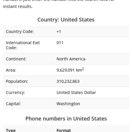
instant results.
Country: United States
Country Code:
+1
International Exit
011
Code:
Continent:
North America
2
Area:
9,629,091 km
Population:
310,232,863
Currency:
United States Dollar
Capital:
Washington
Phone numbers in United States
Type
Format