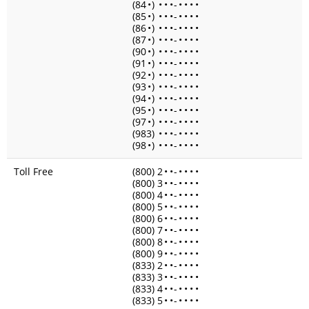
(84
•
)
•
•
•
-
•
•
•
•
(85
•
)
•
•
•
-
•
•
•
•
(86
•
)
•
•
•
-
•
•
•
•
(87
•
)
•
•
•
-
•
•
•
•
(90
•
)
•
•
•
-
•
•
•
•
(91
•
)
•
•
•
-
•
•
•
•
(92
•
)
•
•
•
-
•
•
•
•
(93
•
)
•
•
•
-
•
•
•
•
(94
•
)
•
•
•
-
•
•
•
•
(95
•
)
•
•
•
-
•
•
•
•
(97
•
)
•
•
•
-
•
•
•
•
(983)
•
•
•
-
•
•
•
•
(98
•
)
•
•
•
-
•
•
•
•
Toll Free
(800) 2
•
•
-
•
•
•
•
(800) 3
•
•
-
•
•
•
•
(800) 4
•
•
-
•
•
•
•
(800) 5
•
•
-
•
•
•
•
(800) 6
•
•
-
•
•
•
•
(800) 7
•
•
-
•
•
•
•
(800) 8
•
•
-
•
•
•
•
(800) 9
•
•
-
•
•
•
•
(833) 2
•
•
-
•
•
•
•
(833) 3
•
•
-
•
•
•
•
(833) 4
•
•
-
•
•
•
•
(833) 5
•
•
-
•
•
•
•