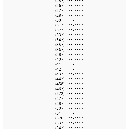
(25
•
)
•
•
•
-
•
•
•
•
(26
•
)
•
•
•
-
•
•
•
•
(27
•
)
•
•
•
-
•
•
•
•
(28
•
)
•
•
•
-
•
•
•
•
(30
•
)
•
•
•
-
•
•
•
•
(31
•
)
•
•
•
-
•
•
•
•
(32
•
)
•
•
•
-
•
•
•
•
(33
•
)
•
•
•
-
•
•
•
•
(34
•
)
•
•
•
-
•
•
•
•
(35
•
)
•
•
•
-
•
•
•
•
(36
•
)
•
•
•
-
•
•
•
•
(38
•
)
•
•
•
-
•
•
•
•
(40
•
)
•
•
•
-
•
•
•
•
(41
•
)
•
•
•
-
•
•
•
•
(42
•
)
•
•
•
-
•
•
•
•
(43
•
)
•
•
•
-
•
•
•
•
(44
•
)
•
•
•
-
•
•
•
•
(458)
•
•
•
-
•
•
•
•
(46
•
)
•
•
•
-
•
•
•
•
(472)
•
•
•
-
•
•
•
•
(47
•
)
•
•
•
-
•
•
•
•
(48
•
)
•
•
•
-
•
•
•
•
(50
•
)
•
•
•
-
•
•
•
•
(51
•
)
•
•
•
-
•
•
•
•
(520)
•
•
•
-
•
•
•
•
(53
•
)
•
•
•
-
•
•
•
•
(54
•
)
•
•
•
-
•
•
•
•