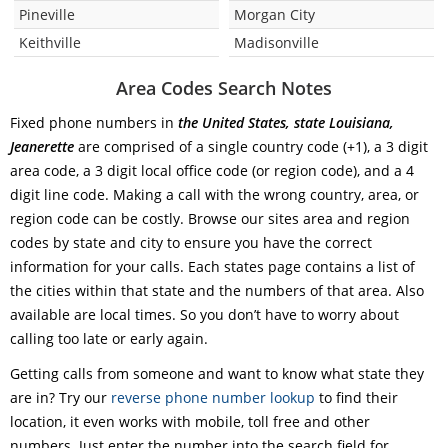
Pineville
Morgan City
Keithville
Madisonville
Area Codes Search Notes
Fixed phone numbers in
the United States, state Louisiana,
Jeanerette
are comprised of a single country code (+1), a 3 digit
area code, a 3 digit local office code (or region code), and a 4
digit line code. Making a call with the wrong country, area, or
region code can be costly. Browse our sites area and region
codes by state and city to ensure you have the correct
information for your calls. Each states page contains a list of
the cities within that state and the numbers of that area. Also
available are local times. So you don’t have to worry about
calling too late or early again.
Getting calls from someone and want to know what state they
are in? Try our
reverse phone number lookup
to find their
location, it even works with mobile, toll free and other
numbers. Just enter the number into the search field for