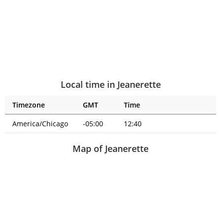
Local time in Jeanerette
Timezone
GMT
Time
America/Chicago
-05:00
12:40
Map of Jeanerette