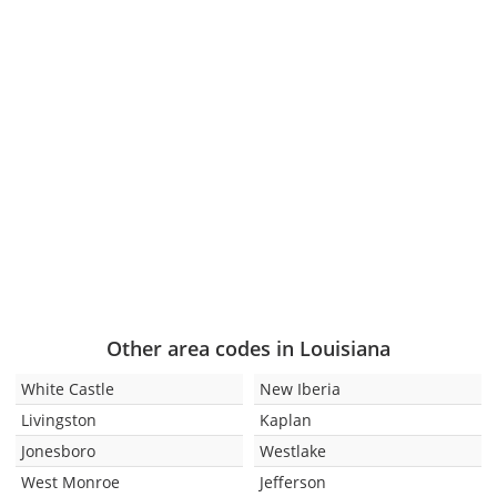
Other area codes in Louisiana
White Castle
New Iberia
Livingston
Kaplan
Jonesboro
Westlake
West Monroe
Jefferson