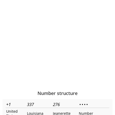
Number structure
+1
337
276
•
•
•
•
United
Louisiana
Jeanerette
Number