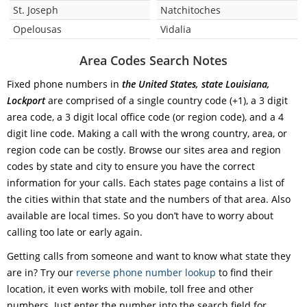
St. Joseph
Natchitoches
Opelousas
Vidalia
Area Codes Search Notes
Fixed phone numbers in
the United States, state Louisiana,
Lockport
are comprised of a single country code (+1), a 3 digit
area code, a 3 digit local office code (or region code), and a 4
digit line code. Making a call with the wrong country, area, or
region code can be costly. Browse our sites area and region
codes by state and city to ensure you have the correct
information for your calls. Each states page contains a list of
the cities within that state and the numbers of that area. Also
available are local times. So you don’t have to worry about
calling too late or early again.
Getting calls from someone and want to know what state they
are in? Try our
reverse phone number lookup
to find their
location, it even works with mobile, toll free and other
numbers. Just enter the number into the search field for