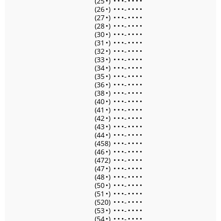
(25
•
)
•
•
•
-
•
•
•
•
(26
•
)
•
•
•
-
•
•
•
•
(27
•
)
•
•
•
-
•
•
•
•
(28
•
)
•
•
•
-
•
•
•
•
(30
•
)
•
•
•
-
•
•
•
•
(31
•
)
•
•
•
-
•
•
•
•
(32
•
)
•
•
•
-
•
•
•
•
(33
•
)
•
•
•
-
•
•
•
•
(34
•
)
•
•
•
-
•
•
•
•
(35
•
)
•
•
•
-
•
•
•
•
(36
•
)
•
•
•
-
•
•
•
•
(38
•
)
•
•
•
-
•
•
•
•
(40
•
)
•
•
•
-
•
•
•
•
(41
•
)
•
•
•
-
•
•
•
•
(42
•
)
•
•
•
-
•
•
•
•
(43
•
)
•
•
•
-
•
•
•
•
(44
•
)
•
•
•
-
•
•
•
•
(458)
•
•
•
-
•
•
•
•
(46
•
)
•
•
•
-
•
•
•
•
(472)
•
•
•
-
•
•
•
•
(47
•
)
•
•
•
-
•
•
•
•
(48
•
)
•
•
•
-
•
•
•
•
(50
•
)
•
•
•
-
•
•
•
•
(51
•
)
•
•
•
-
•
•
•
•
(520)
•
•
•
-
•
•
•
•
(53
•
)
•
•
•
-
•
•
•
•
(54
•
)
•
•
•
-
•
•
•
•