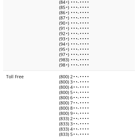
(84
•
)
•
•
•
-
•
•
•
•
(85
•
)
•
•
•
-
•
•
•
•
(86
•
)
•
•
•
-
•
•
•
•
(87
•
)
•
•
•
-
•
•
•
•
(90
•
)
•
•
•
-
•
•
•
•
(91
•
)
•
•
•
-
•
•
•
•
(92
•
)
•
•
•
-
•
•
•
•
(93
•
)
•
•
•
-
•
•
•
•
(94
•
)
•
•
•
-
•
•
•
•
(95
•
)
•
•
•
-
•
•
•
•
(97
•
)
•
•
•
-
•
•
•
•
(983)
•
•
•
-
•
•
•
•
(98
•
)
•
•
•
-
•
•
•
•
Toll Free
(800) 2
•
•
-
•
•
•
•
(800) 3
•
•
-
•
•
•
•
(800) 4
•
•
-
•
•
•
•
(800) 5
•
•
-
•
•
•
•
(800) 6
•
•
-
•
•
•
•
(800) 7
•
•
-
•
•
•
•
(800) 8
•
•
-
•
•
•
•
(800) 9
•
•
-
•
•
•
•
(833) 2
•
•
-
•
•
•
•
(833) 3
•
•
-
•
•
•
•
(833) 4
•
•
-
•
•
•
•
(833) 5
•
•
-
•
•
•
•