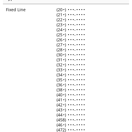
Fixed Line
(20
•
)
•
•
•
-
•
•
•
•
(21
•
)
•
•
•
-
•
•
•
•
(22
•
)
•
•
•
-
•
•
•
•
(23
•
)
•
•
•
-
•
•
•
•
(24
•
)
•
•
•
-
•
•
•
•
(25
•
)
•
•
•
-
•
•
•
•
(26
•
)
•
•
•
-
•
•
•
•
(27
•
)
•
•
•
-
•
•
•
•
(28
•
)
•
•
•
-
•
•
•
•
(30
•
)
•
•
•
-
•
•
•
•
(31
•
)
•
•
•
-
•
•
•
•
(32
•
)
•
•
•
-
•
•
•
•
(33
•
)
•
•
•
-
•
•
•
•
(34
•
)
•
•
•
-
•
•
•
•
(35
•
)
•
•
•
-
•
•
•
•
(36
•
)
•
•
•
-
•
•
•
•
(38
•
)
•
•
•
-
•
•
•
•
(40
•
)
•
•
•
-
•
•
•
•
(41
•
)
•
•
•
-
•
•
•
•
(42
•
)
•
•
•
-
•
•
•
•
(43
•
)
•
•
•
-
•
•
•
•
(44
•
)
•
•
•
-
•
•
•
•
(458)
•
•
•
-
•
•
•
•
(46
•
)
•
•
•
-
•
•
•
•
(472)
•
•
•
-
•
•
•
•