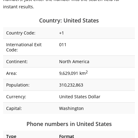
instant results.
Country: United States
Country Code:
+1
International Exit
011
Code:
Continent:
North America
2
Area:
9,629,091 km
Population:
310,232,863
Currency:
United States Dollar
Capital:
Washington
Phone numbers in United States
Type
Format