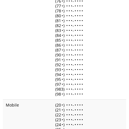
(76
•
)
•
•
•
-
•
•
•
•
(77
•
)
•
•
•
-
•
•
•
•
(78
•
)
•
•
•
-
•
•
•
•
(80
•
)
•
•
•
-
•
•
•
•
(81
•
)
•
•
•
-
•
•
•
•
(82
•
)
•
•
•
-
•
•
•
•
(83
•
)
•
•
•
-
•
•
•
•
(84
•
)
•
•
•
-
•
•
•
•
(85
•
)
•
•
•
-
•
•
•
•
(86
•
)
•
•
•
-
•
•
•
•
(87
•
)
•
•
•
-
•
•
•
•
(90
•
)
•
•
•
-
•
•
•
•
(91
•
)
•
•
•
-
•
•
•
•
(92
•
)
•
•
•
-
•
•
•
•
(93
•
)
•
•
•
-
•
•
•
•
(94
•
)
•
•
•
-
•
•
•
•
(95
•
)
•
•
•
-
•
•
•
•
(97
•
)
•
•
•
-
•
•
•
•
(983)
•
•
•
-
•
•
•
•
(98
•
)
•
•
•
-
•
•
•
•
Mobile
(20
•
)
•
•
•
-
•
•
•
•
(21
•
)
•
•
•
-
•
•
•
•
(22
•
)
•
•
•
-
•
•
•
•
(23
•
)
•
•
•
-
•
•
•
•
(24
•
)
•
•
•
-
•
•
•
•