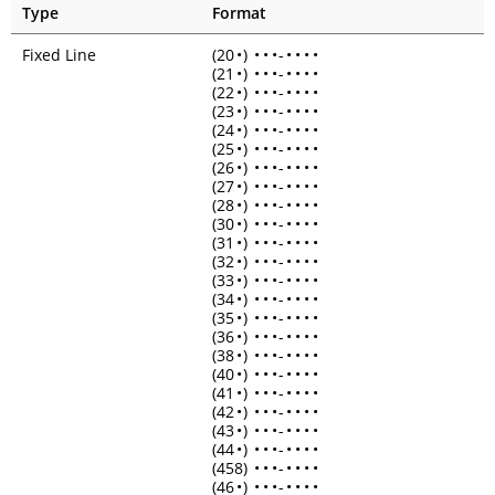
Type
Format
Fixed Line
(20
•
)
•
•
•
-
•
•
•
•
(21
•
)
•
•
•
-
•
•
•
•
(22
•
)
•
•
•
-
•
•
•
•
(23
•
)
•
•
•
-
•
•
•
•
(24
•
)
•
•
•
-
•
•
•
•
(25
•
)
•
•
•
-
•
•
•
•
(26
•
)
•
•
•
-
•
•
•
•
(27
•
)
•
•
•
-
•
•
•
•
(28
•
)
•
•
•
-
•
•
•
•
(30
•
)
•
•
•
-
•
•
•
•
(31
•
)
•
•
•
-
•
•
•
•
(32
•
)
•
•
•
-
•
•
•
•
(33
•
)
•
•
•
-
•
•
•
•
(34
•
)
•
•
•
-
•
•
•
•
(35
•
)
•
•
•
-
•
•
•
•
(36
•
)
•
•
•
-
•
•
•
•
(38
•
)
•
•
•
-
•
•
•
•
(40
•
)
•
•
•
-
•
•
•
•
(41
•
)
•
•
•
-
•
•
•
•
(42
•
)
•
•
•
-
•
•
•
•
(43
•
)
•
•
•
-
•
•
•
•
(44
•
)
•
•
•
-
•
•
•
•
(458)
•
•
•
-
•
•
•
•
(46
•
)
•
•
•
-
•
•
•
•