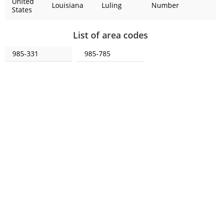
United
Louisiana
Luling
Number
States
List of area codes
985-331
985-785