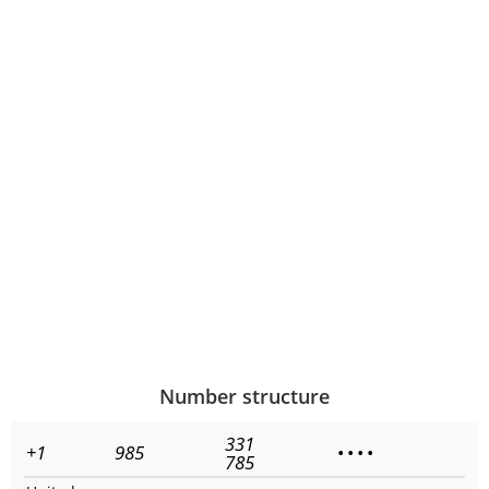
Number structure
331
+1
985
•
•
•
•
785