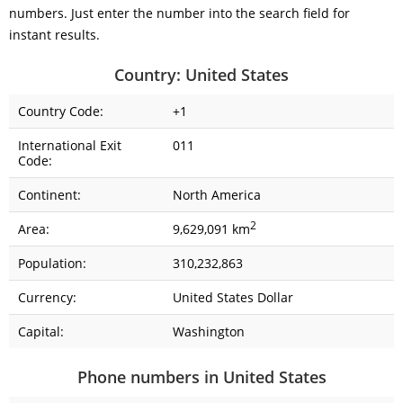
numbers. Just enter the number into the search field for
instant results.
Country: United States
Country Code:
+1
International Exit
011
Code:
Continent:
North America
2
Area:
9,629,091 km
Population:
310,232,863
Currency:
United States Dollar
Capital:
Washington
Phone numbers in United States