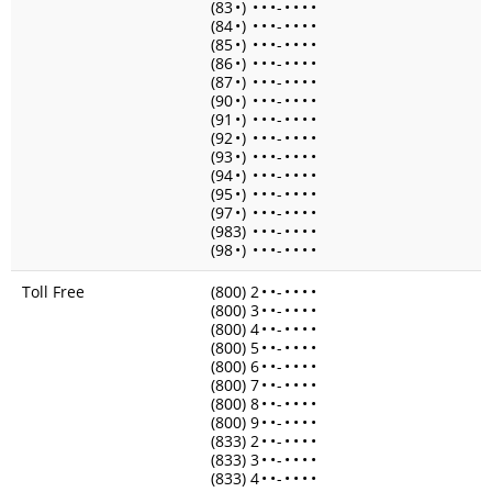
(83
•
)
•
•
•
-
•
•
•
•
(84
•
)
•
•
•
-
•
•
•
•
(85
•
)
•
•
•
-
•
•
•
•
(86
•
)
•
•
•
-
•
•
•
•
(87
•
)
•
•
•
-
•
•
•
•
(90
•
)
•
•
•
-
•
•
•
•
(91
•
)
•
•
•
-
•
•
•
•
(92
•
)
•
•
•
-
•
•
•
•
(93
•
)
•
•
•
-
•
•
•
•
(94
•
)
•
•
•
-
•
•
•
•
(95
•
)
•
•
•
-
•
•
•
•
(97
•
)
•
•
•
-
•
•
•
•
(983)
•
•
•
-
•
•
•
•
(98
•
)
•
•
•
-
•
•
•
•
Toll Free
(800) 2
•
•
-
•
•
•
•
(800) 3
•
•
-
•
•
•
•
(800) 4
•
•
-
•
•
•
•
(800) 5
•
•
-
•
•
•
•
(800) 6
•
•
-
•
•
•
•
(800) 7
•
•
-
•
•
•
•
(800) 8
•
•
-
•
•
•
•
(800) 9
•
•
-
•
•
•
•
(833) 2
•
•
-
•
•
•
•
(833) 3
•
•
-
•
•
•
•
(833) 4
•
•
-
•
•
•
•