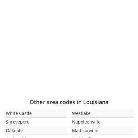
Other area codes in Louisiana
White Castle
Westlake
Shreveport
Napoleonville
Oakdale
Madisonville