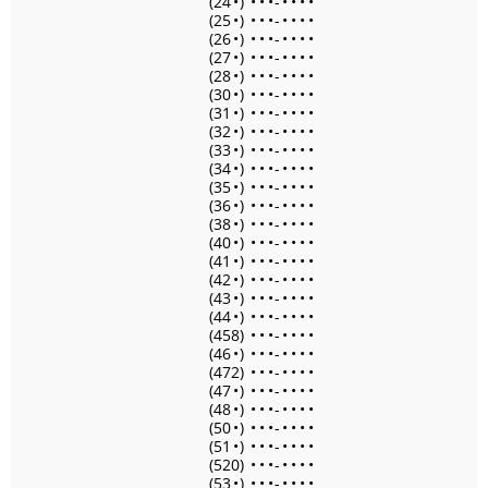
(24
•
)
•
•
•
-
•
•
•
•
(25
•
)
•
•
•
-
•
•
•
•
(26
•
)
•
•
•
-
•
•
•
•
(27
•
)
•
•
•
-
•
•
•
•
(28
•
)
•
•
•
-
•
•
•
•
(30
•
)
•
•
•
-
•
•
•
•
(31
•
)
•
•
•
-
•
•
•
•
(32
•
)
•
•
•
-
•
•
•
•
(33
•
)
•
•
•
-
•
•
•
•
(34
•
)
•
•
•
-
•
•
•
•
(35
•
)
•
•
•
-
•
•
•
•
(36
•
)
•
•
•
-
•
•
•
•
(38
•
)
•
•
•
-
•
•
•
•
(40
•
)
•
•
•
-
•
•
•
•
(41
•
)
•
•
•
-
•
•
•
•
(42
•
)
•
•
•
-
•
•
•
•
(43
•
)
•
•
•
-
•
•
•
•
(44
•
)
•
•
•
-
•
•
•
•
(458)
•
•
•
-
•
•
•
•
(46
•
)
•
•
•
-
•
•
•
•
(472)
•
•
•
-
•
•
•
•
(47
•
)
•
•
•
-
•
•
•
•
(48
•
)
•
•
•
-
•
•
•
•
(50
•
)
•
•
•
-
•
•
•
•
(51
•
)
•
•
•
-
•
•
•
•
(520)
•
•
•
-
•
•
•
•
(53
•
)
•
•
•
-
•
•
•
•