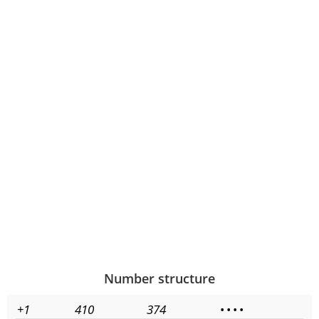
Number structure
+1
410
374
•
•
•
•