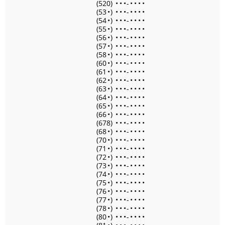
(520)
•
•
•
-
•
•
•
•
(53
•
)
•
•
•
-
•
•
•
•
(54
•
)
•
•
•
-
•
•
•
•
(55
•
)
•
•
•
-
•
•
•
•
(56
•
)
•
•
•
-
•
•
•
•
(57
•
)
•
•
•
-
•
•
•
•
(58
•
)
•
•
•
-
•
•
•
•
(60
•
)
•
•
•
-
•
•
•
•
(61
•
)
•
•
•
-
•
•
•
•
(62
•
)
•
•
•
-
•
•
•
•
(63
•
)
•
•
•
-
•
•
•
•
(64
•
)
•
•
•
-
•
•
•
•
(65
•
)
•
•
•
-
•
•
•
•
(66
•
)
•
•
•
-
•
•
•
•
(678)
•
•
•
-
•
•
•
•
(68
•
)
•
•
•
-
•
•
•
•
(70
•
)
•
•
•
-
•
•
•
•
(71
•
)
•
•
•
-
•
•
•
•
(72
•
)
•
•
•
-
•
•
•
•
(73
•
)
•
•
•
-
•
•
•
•
(74
•
)
•
•
•
-
•
•
•
•
(75
•
)
•
•
•
-
•
•
•
•
(76
•
)
•
•
•
-
•
•
•
•
(77
•
)
•
•
•
-
•
•
•
•
(78
•
)
•
•
•
-
•
•
•
•
(80
•
)
•
•
•
-
•
•
•
•