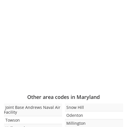
Other area codes in Maryland
Joint Base Andrews Naval Air
Snow Hill
Facility
Odenton
Towson
Millington