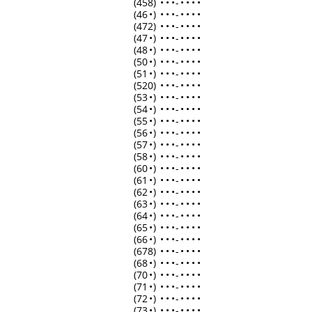
(458)
•
•
•
-
•
•
•
•
(46
•
)
•
•
•
-
•
•
•
•
(472)
•
•
•
-
•
•
•
•
(47
•
)
•
•
•
-
•
•
•
•
(48
•
)
•
•
•
-
•
•
•
•
(50
•
)
•
•
•
-
•
•
•
•
(51
•
)
•
•
•
-
•
•
•
•
(520)
•
•
•
-
•
•
•
•
(53
•
)
•
•
•
-
•
•
•
•
(54
•
)
•
•
•
-
•
•
•
•
(55
•
)
•
•
•
-
•
•
•
•
(56
•
)
•
•
•
-
•
•
•
•
(57
•
)
•
•
•
-
•
•
•
•
(58
•
)
•
•
•
-
•
•
•
•
(60
•
)
•
•
•
-
•
•
•
•
(61
•
)
•
•
•
-
•
•
•
•
(62
•
)
•
•
•
-
•
•
•
•
(63
•
)
•
•
•
-
•
•
•
•
(64
•
)
•
•
•
-
•
•
•
•
(65
•
)
•
•
•
-
•
•
•
•
(66
•
)
•
•
•
-
•
•
•
•
(678)
•
•
•
-
•
•
•
•
(68
•
)
•
•
•
-
•
•
•
•
(70
•
)
•
•
•
-
•
•
•
•
(71
•
)
•
•
•
-
•
•
•
•
(72
•
)
•
•
•
-
•
•
•
•
(73
•
)
•
•
•
-
•
•
•
•