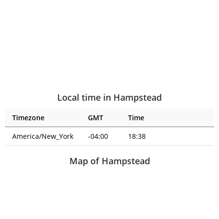
Local time in Hampstead
Timezone
GMT
Time
America/New_York
-04:00
18:38
Map of Hampstead