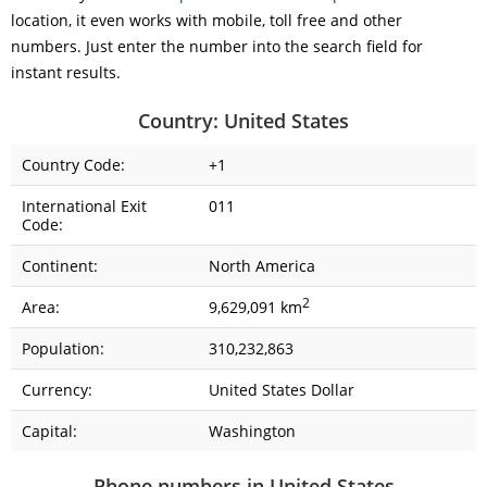
location, it even works with mobile, toll free and other
numbers. Just enter the number into the search field for
instant results.
Country: United States
Country Code:
+1
International Exit
011
Code:
Continent:
North America
2
Area:
9,629,091 km
Population:
310,232,863
Currency:
United States Dollar
Capital:
Washington
Phone numbers in United States