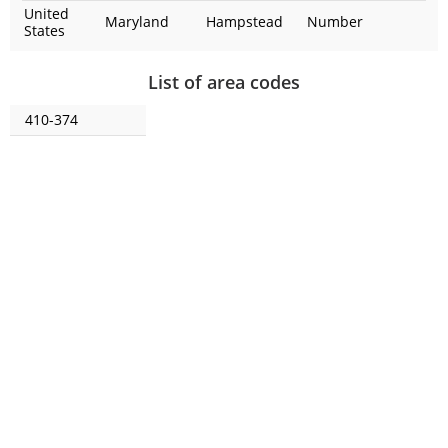
United
Maryland
Hampstead
Number
States
List of area codes
410-374