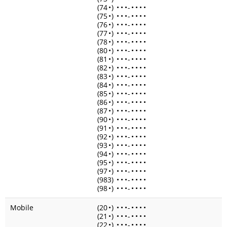
(74
•
)
•
•
•
-
•
•
•
•
(75
•
)
•
•
•
-
•
•
•
•
(76
•
)
•
•
•
-
•
•
•
•
(77
•
)
•
•
•
-
•
•
•
•
(78
•
)
•
•
•
-
•
•
•
•
(80
•
)
•
•
•
-
•
•
•
•
(81
•
)
•
•
•
-
•
•
•
•
(82
•
)
•
•
•
-
•
•
•
•
(83
•
)
•
•
•
-
•
•
•
•
(84
•
)
•
•
•
-
•
•
•
•
(85
•
)
•
•
•
-
•
•
•
•
(86
•
)
•
•
•
-
•
•
•
•
(87
•
)
•
•
•
-
•
•
•
•
(90
•
)
•
•
•
-
•
•
•
•
(91
•
)
•
•
•
-
•
•
•
•
(92
•
)
•
•
•
-
•
•
•
•
(93
•
)
•
•
•
-
•
•
•
•
(94
•
)
•
•
•
-
•
•
•
•
(95
•
)
•
•
•
-
•
•
•
•
(97
•
)
•
•
•
-
•
•
•
•
(983)
•
•
•
-
•
•
•
•
(98
•
)
•
•
•
-
•
•
•
•
Mobile
(20
•
)
•
•
•
-
•
•
•
•
(21
•
)
•
•
•
-
•
•
•
•
(22
•
)
•
•
•
-
•
•
•
•