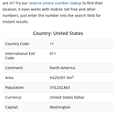
are in? Try our
reverse phone number lookup
to find their
location, it even works with mobile, toll free and other
numbers. Just enter the number into the search field for
instant results.
Country: United States
Country Code:
+1
International Exit
011
Code:
Continent:
North America
2
Area:
9,629,091 km
Population:
310,232,863
Currency:
United States Dollar
Capital:
Washington