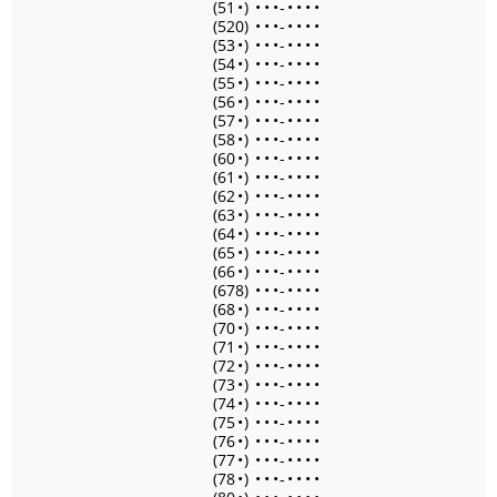
(51
•
)
•
•
•
-
•
•
•
•
(520)
•
•
•
-
•
•
•
•
(53
•
)
•
•
•
-
•
•
•
•
(54
•
)
•
•
•
-
•
•
•
•
(55
•
)
•
•
•
-
•
•
•
•
(56
•
)
•
•
•
-
•
•
•
•
(57
•
)
•
•
•
-
•
•
•
•
(58
•
)
•
•
•
-
•
•
•
•
(60
•
)
•
•
•
-
•
•
•
•
(61
•
)
•
•
•
-
•
•
•
•
(62
•
)
•
•
•
-
•
•
•
•
(63
•
)
•
•
•
-
•
•
•
•
(64
•
)
•
•
•
-
•
•
•
•
(65
•
)
•
•
•
-
•
•
•
•
(66
•
)
•
•
•
-
•
•
•
•
(678)
•
•
•
-
•
•
•
•
(68
•
)
•
•
•
-
•
•
•
•
(70
•
)
•
•
•
-
•
•
•
•
(71
•
)
•
•
•
-
•
•
•
•
(72
•
)
•
•
•
-
•
•
•
•
(73
•
)
•
•
•
-
•
•
•
•
(74
•
)
•
•
•
-
•
•
•
•
(75
•
)
•
•
•
-
•
•
•
•
(76
•
)
•
•
•
-
•
•
•
•
(77
•
)
•
•
•
-
•
•
•
•
(78
•
)
•
•
•
-
•
•
•
•