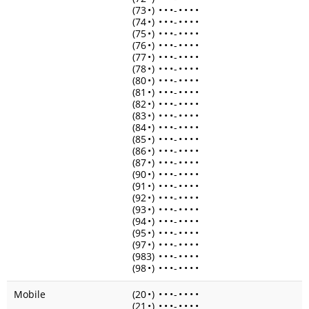
(73
•
)
•
•
•
-
•
•
•
•
(74
•
)
•
•
•
-
•
•
•
•
(75
•
)
•
•
•
-
•
•
•
•
(76
•
)
•
•
•
-
•
•
•
•
(77
•
)
•
•
•
-
•
•
•
•
(78
•
)
•
•
•
-
•
•
•
•
(80
•
)
•
•
•
-
•
•
•
•
(81
•
)
•
•
•
-
•
•
•
•
(82
•
)
•
•
•
-
•
•
•
•
(83
•
)
•
•
•
-
•
•
•
•
(84
•
)
•
•
•
-
•
•
•
•
(85
•
)
•
•
•
-
•
•
•
•
(86
•
)
•
•
•
-
•
•
•
•
(87
•
)
•
•
•
-
•
•
•
•
(90
•
)
•
•
•
-
•
•
•
•
(91
•
)
•
•
•
-
•
•
•
•
(92
•
)
•
•
•
-
•
•
•
•
(93
•
)
•
•
•
-
•
•
•
•
(94
•
)
•
•
•
-
•
•
•
•
(95
•
)
•
•
•
-
•
•
•
•
(97
•
)
•
•
•
-
•
•
•
•
(983)
•
•
•
-
•
•
•
•
(98
•
)
•
•
•
-
•
•
•
•
Mobile
(20
•
)
•
•
•
-
•
•
•
•
(21
•
)
•
•
•
-
•
•
•
•