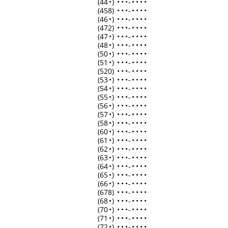
(44
•
)
•
•
•
-
•
•
•
•
(458)
•
•
•
-
•
•
•
•
(46
•
)
•
•
•
-
•
•
•
•
(472)
•
•
•
-
•
•
•
•
(47
•
)
•
•
•
-
•
•
•
•
(48
•
)
•
•
•
-
•
•
•
•
(50
•
)
•
•
•
-
•
•
•
•
(51
•
)
•
•
•
-
•
•
•
•
(520)
•
•
•
-
•
•
•
•
(53
•
)
•
•
•
-
•
•
•
•
(54
•
)
•
•
•
-
•
•
•
•
(55
•
)
•
•
•
-
•
•
•
•
(56
•
)
•
•
•
-
•
•
•
•
(57
•
)
•
•
•
-
•
•
•
•
(58
•
)
•
•
•
-
•
•
•
•
(60
•
)
•
•
•
-
•
•
•
•
(61
•
)
•
•
•
-
•
•
•
•
(62
•
)
•
•
•
-
•
•
•
•
(63
•
)
•
•
•
-
•
•
•
•
(64
•
)
•
•
•
-
•
•
•
•
(65
•
)
•
•
•
-
•
•
•
•
(66
•
)
•
•
•
-
•
•
•
•
(678)
•
•
•
-
•
•
•
•
(68
•
)
•
•
•
-
•
•
•
•
(70
•
)
•
•
•
-
•
•
•
•
(71
•
)
•
•
•
-
•
•
•
•
(72
•
)
•
•
•
-
•
•
•
•