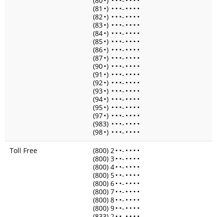
(80
•
)
•
•
•
-
•
•
•
•
(81
•
)
•
•
•
-
•
•
•
•
(82
•
)
•
•
•
-
•
•
•
•
(83
•
)
•
•
•
-
•
•
•
•
(84
•
)
•
•
•
-
•
•
•
•
(85
•
)
•
•
•
-
•
•
•
•
(86
•
)
•
•
•
-
•
•
•
•
(87
•
)
•
•
•
-
•
•
•
•
(90
•
)
•
•
•
-
•
•
•
•
(91
•
)
•
•
•
-
•
•
•
•
(92
•
)
•
•
•
-
•
•
•
•
(93
•
)
•
•
•
-
•
•
•
•
(94
•
)
•
•
•
-
•
•
•
•
(95
•
)
•
•
•
-
•
•
•
•
(97
•
)
•
•
•
-
•
•
•
•
(983)
•
•
•
-
•
•
•
•
(98
•
)
•
•
•
-
•
•
•
•
Toll Free
(800) 2
•
•
-
•
•
•
•
(800) 3
•
•
-
•
•
•
•
(800) 4
•
•
-
•
•
•
•
(800) 5
•
•
-
•
•
•
•
(800) 6
•
•
-
•
•
•
•
(800) 7
•
•
-
•
•
•
•
(800) 8
•
•
-
•
•
•
•
(800) 9
•
•
-
•
•
•
•
(833) 2
•
•
-
•
•
•
•