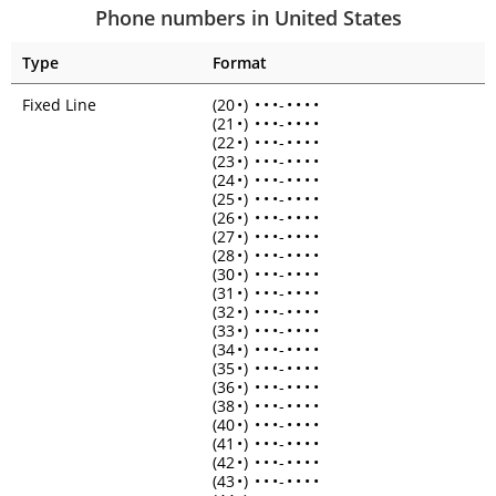
Phone numbers in United States
Type
Format
Fixed Line
(20
•
)
•
•
•
-
•
•
•
•
(21
•
)
•
•
•
-
•
•
•
•
(22
•
)
•
•
•
-
•
•
•
•
(23
•
)
•
•
•
-
•
•
•
•
(24
•
)
•
•
•
-
•
•
•
•
(25
•
)
•
•
•
-
•
•
•
•
(26
•
)
•
•
•
-
•
•
•
•
(27
•
)
•
•
•
-
•
•
•
•
(28
•
)
•
•
•
-
•
•
•
•
(30
•
)
•
•
•
-
•
•
•
•
(31
•
)
•
•
•
-
•
•
•
•
(32
•
)
•
•
•
-
•
•
•
•
(33
•
)
•
•
•
-
•
•
•
•
(34
•
)
•
•
•
-
•
•
•
•
(35
•
)
•
•
•
-
•
•
•
•
(36
•
)
•
•
•
-
•
•
•
•
(38
•
)
•
•
•
-
•
•
•
•
(40
•
)
•
•
•
-
•
•
•
•
(41
•
)
•
•
•
-
•
•
•
•
(42
•
)
•
•
•
-
•
•
•
•
(43
•
)
•
•
•
-
•
•
•
•