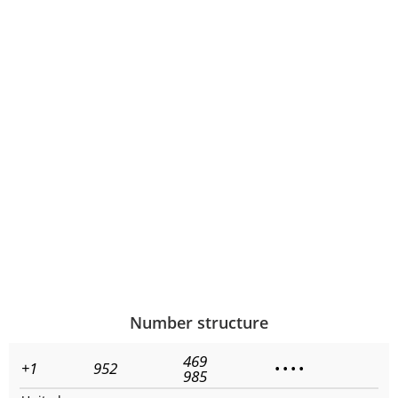
Number structure
469
+1
952
•
•
•
•
985