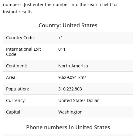
numbers. Just enter the number into the search field for
instant results.
Country: United States
Country Code:
+1
International Exit
011
Code:
Continent:
North America
2
Area:
9,629,091 km
Population:
310,232,863
Currency:
United States Dollar
Capital:
Washington
Phone numbers in United States