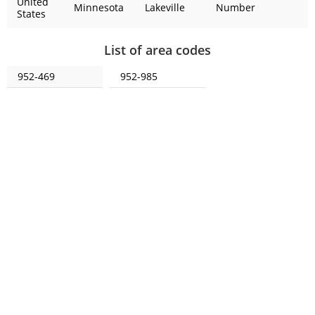
United
Minnesota
Lakeville
Number
States
List of area codes
952-469
952-985