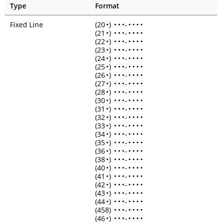
Type
Format
Fixed Line
(20
•
)
•
•
•
-
•
•
•
•
(21
•
)
•
•
•
-
•
•
•
•
(22
•
)
•
•
•
-
•
•
•
•
(23
•
)
•
•
•
-
•
•
•
•
(24
•
)
•
•
•
-
•
•
•
•
(25
•
)
•
•
•
-
•
•
•
•
(26
•
)
•
•
•
-
•
•
•
•
(27
•
)
•
•
•
-
•
•
•
•
(28
•
)
•
•
•
-
•
•
•
•
(30
•
)
•
•
•
-
•
•
•
•
(31
•
)
•
•
•
-
•
•
•
•
(32
•
)
•
•
•
-
•
•
•
•
(33
•
)
•
•
•
-
•
•
•
•
(34
•
)
•
•
•
-
•
•
•
•
(35
•
)
•
•
•
-
•
•
•
•
(36
•
)
•
•
•
-
•
•
•
•
(38
•
)
•
•
•
-
•
•
•
•
(40
•
)
•
•
•
-
•
•
•
•
(41
•
)
•
•
•
-
•
•
•
•
(42
•
)
•
•
•
-
•
•
•
•
(43
•
)
•
•
•
-
•
•
•
•
(44
•
)
•
•
•
-
•
•
•
•
(458)
•
•
•
-
•
•
•
•
(46
•
)
•
•
•
-
•
•
•
•