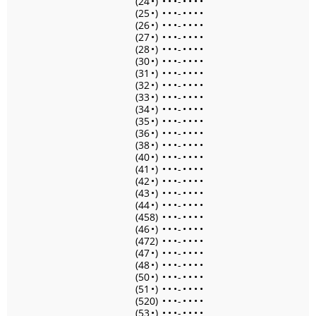
(24
•
)
•
•
•
-
•
•
•
•
(25
•
)
•
•
•
-
•
•
•
•
(26
•
)
•
•
•
-
•
•
•
•
(27
•
)
•
•
•
-
•
•
•
•
(28
•
)
•
•
•
-
•
•
•
•
(30
•
)
•
•
•
-
•
•
•
•
(31
•
)
•
•
•
-
•
•
•
•
(32
•
)
•
•
•
-
•
•
•
•
(33
•
)
•
•
•
-
•
•
•
•
(34
•
)
•
•
•
-
•
•
•
•
(35
•
)
•
•
•
-
•
•
•
•
(36
•
)
•
•
•
-
•
•
•
•
(38
•
)
•
•
•
-
•
•
•
•
(40
•
)
•
•
•
-
•
•
•
•
(41
•
)
•
•
•
-
•
•
•
•
(42
•
)
•
•
•
-
•
•
•
•
(43
•
)
•
•
•
-
•
•
•
•
(44
•
)
•
•
•
-
•
•
•
•
(458)
•
•
•
-
•
•
•
•
(46
•
)
•
•
•
-
•
•
•
•
(472)
•
•
•
-
•
•
•
•
(47
•
)
•
•
•
-
•
•
•
•
(48
•
)
•
•
•
-
•
•
•
•
(50
•
)
•
•
•
-
•
•
•
•
(51
•
)
•
•
•
-
•
•
•
•
(520)
•
•
•
-
•
•
•
•
(53
•
)
•
•
•
-
•
•
•
•