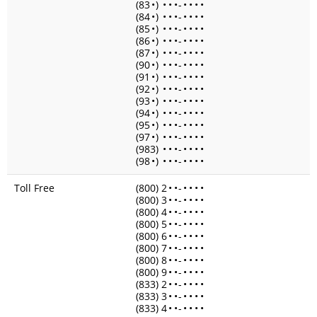
(83
•
)
•
•
•
-
•
•
•
•
(84
•
)
•
•
•
-
•
•
•
•
(85
•
)
•
•
•
-
•
•
•
•
(86
•
)
•
•
•
-
•
•
•
•
(87
•
)
•
•
•
-
•
•
•
•
(90
•
)
•
•
•
-
•
•
•
•
(91
•
)
•
•
•
-
•
•
•
•
(92
•
)
•
•
•
-
•
•
•
•
(93
•
)
•
•
•
-
•
•
•
•
(94
•
)
•
•
•
-
•
•
•
•
(95
•
)
•
•
•
-
•
•
•
•
(97
•
)
•
•
•
-
•
•
•
•
(983)
•
•
•
-
•
•
•
•
(98
•
)
•
•
•
-
•
•
•
•
Toll Free
(800) 2
•
•
-
•
•
•
•
(800) 3
•
•
-
•
•
•
•
(800) 4
•
•
-
•
•
•
•
(800) 5
•
•
-
•
•
•
•
(800) 6
•
•
-
•
•
•
•
(800) 7
•
•
-
•
•
•
•
(800) 8
•
•
-
•
•
•
•
(800) 9
•
•
-
•
•
•
•
(833) 2
•
•
-
•
•
•
•
(833) 3
•
•
-
•
•
•
•
(833) 4
•
•
-
•
•
•
•