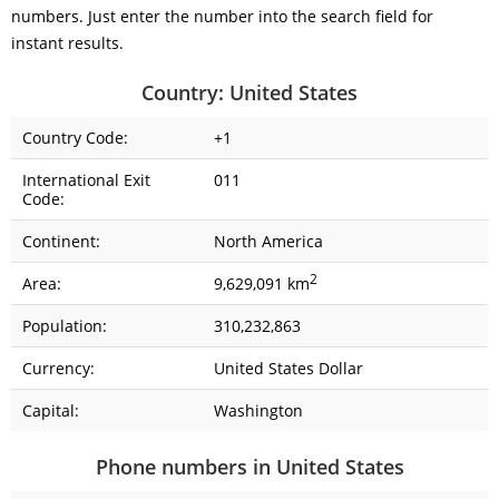
numbers. Just enter the number into the search field for
instant results.
Country: United States
Country Code:
+1
International Exit
011
Code:
Continent:
North America
2
Area:
9,629,091 km
Population:
310,232,863
Currency:
United States Dollar
Capital:
Washington
Phone numbers in United States