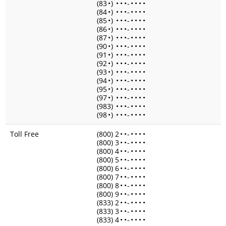
(83
•
)
•
•
•
-
•
•
•
•
(84
•
)
•
•
•
-
•
•
•
•
(85
•
)
•
•
•
-
•
•
•
•
(86
•
)
•
•
•
-
•
•
•
•
(87
•
)
•
•
•
-
•
•
•
•
(90
•
)
•
•
•
-
•
•
•
•
(91
•
)
•
•
•
-
•
•
•
•
(92
•
)
•
•
•
-
•
•
•
•
(93
•
)
•
•
•
-
•
•
•
•
(94
•
)
•
•
•
-
•
•
•
•
(95
•
)
•
•
•
-
•
•
•
•
(97
•
)
•
•
•
-
•
•
•
•
(983)
•
•
•
-
•
•
•
•
(98
•
)
•
•
•
-
•
•
•
•
Toll Free
(800) 2
•
•
-
•
•
•
•
(800) 3
•
•
-
•
•
•
•
(800) 4
•
•
-
•
•
•
•
(800) 5
•
•
-
•
•
•
•
(800) 6
•
•
-
•
•
•
•
(800) 7
•
•
-
•
•
•
•
(800) 8
•
•
-
•
•
•
•
(800) 9
•
•
-
•
•
•
•
(833) 2
•
•
-
•
•
•
•
(833) 3
•
•
-
•
•
•
•
(833) 4
•
•
-
•
•
•
•