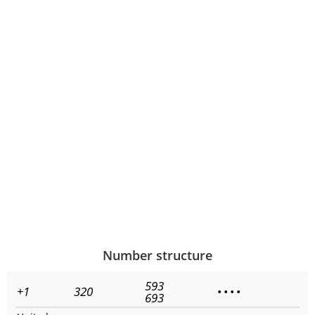
Number structure
593
+1
320
•
•
•
•
693