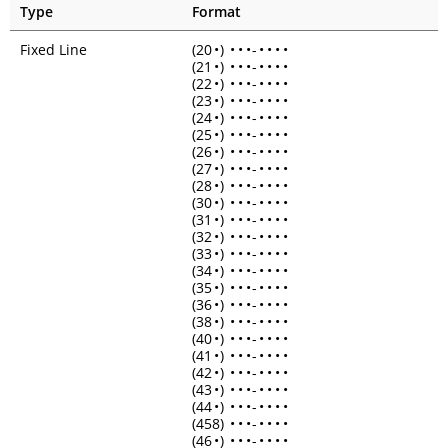
Type
Format
Fixed Line
(20
•
)
•
•
•
-
•
•
•
•
(21
•
)
•
•
•
-
•
•
•
•
(22
•
)
•
•
•
-
•
•
•
•
(23
•
)
•
•
•
-
•
•
•
•
(24
•
)
•
•
•
-
•
•
•
•
(25
•
)
•
•
•
-
•
•
•
•
(26
•
)
•
•
•
-
•
•
•
•
(27
•
)
•
•
•
-
•
•
•
•
(28
•
)
•
•
•
-
•
•
•
•
(30
•
)
•
•
•
-
•
•
•
•
(31
•
)
•
•
•
-
•
•
•
•
(32
•
)
•
•
•
-
•
•
•
•
(33
•
)
•
•
•
-
•
•
•
•
(34
•
)
•
•
•
-
•
•
•
•
(35
•
)
•
•
•
-
•
•
•
•
(36
•
)
•
•
•
-
•
•
•
•
(38
•
)
•
•
•
-
•
•
•
•
(40
•
)
•
•
•
-
•
•
•
•
(41
•
)
•
•
•
-
•
•
•
•
(42
•
)
•
•
•
-
•
•
•
•
(43
•
)
•
•
•
-
•
•
•
•
(44
•
)
•
•
•
-
•
•
•
•
(458)
•
•
•
-
•
•
•
•
(46
•
)
•
•
•
-
•
•
•
•