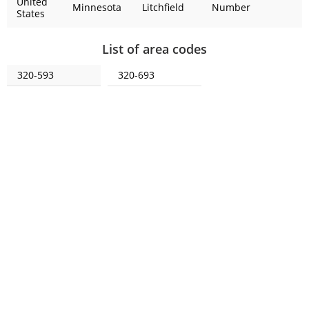
United
Minnesota
Litchfield
Number
States
List of area codes
320-593
320-693