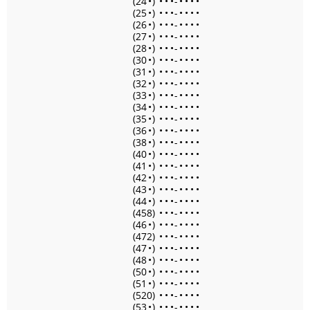
(24
•
)
•
•
•
-
•
•
•
•
(25
•
)
•
•
•
-
•
•
•
•
(26
•
)
•
•
•
-
•
•
•
•
(27
•
)
•
•
•
-
•
•
•
•
(28
•
)
•
•
•
-
•
•
•
•
(30
•
)
•
•
•
-
•
•
•
•
(31
•
)
•
•
•
-
•
•
•
•
(32
•
)
•
•
•
-
•
•
•
•
(33
•
)
•
•
•
-
•
•
•
•
(34
•
)
•
•
•
-
•
•
•
•
(35
•
)
•
•
•
-
•
•
•
•
(36
•
)
•
•
•
-
•
•
•
•
(38
•
)
•
•
•
-
•
•
•
•
(40
•
)
•
•
•
-
•
•
•
•
(41
•
)
•
•
•
-
•
•
•
•
(42
•
)
•
•
•
-
•
•
•
•
(43
•
)
•
•
•
-
•
•
•
•
(44
•
)
•
•
•
-
•
•
•
•
(458)
•
•
•
-
•
•
•
•
(46
•
)
•
•
•
-
•
•
•
•
(472)
•
•
•
-
•
•
•
•
(47
•
)
•
•
•
-
•
•
•
•
(48
•
)
•
•
•
-
•
•
•
•
(50
•
)
•
•
•
-
•
•
•
•
(51
•
)
•
•
•
-
•
•
•
•
(520)
•
•
•
-
•
•
•
•
(53
•
)
•
•
•
-
•
•
•
•