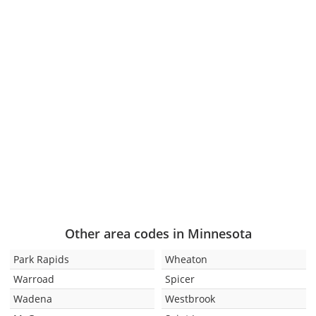
Other area codes in Minnesota
Park Rapids
Wheaton
Warroad
Spicer
Wadena
Westbrook