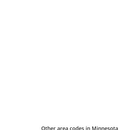
Other area codes in Minnesota