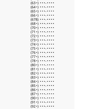
(63
•
)
•
•
•
-
•
•
•
•
(64
•
)
•
•
•
-
•
•
•
•
(65
•
)
•
•
•
-
•
•
•
•
(66
•
)
•
•
•
-
•
•
•
•
(678)
•
•
•
-
•
•
•
•
(68
•
)
•
•
•
-
•
•
•
•
(70
•
)
•
•
•
-
•
•
•
•
(71
•
)
•
•
•
-
•
•
•
•
(72
•
)
•
•
•
-
•
•
•
•
(73
•
)
•
•
•
-
•
•
•
•
(74
•
)
•
•
•
-
•
•
•
•
(75
•
)
•
•
•
-
•
•
•
•
(76
•
)
•
•
•
-
•
•
•
•
(77
•
)
•
•
•
-
•
•
•
•
(78
•
)
•
•
•
-
•
•
•
•
(80
•
)
•
•
•
-
•
•
•
•
(81
•
)
•
•
•
-
•
•
•
•
(82
•
)
•
•
•
-
•
•
•
•
(83
•
)
•
•
•
-
•
•
•
•
(84
•
)
•
•
•
-
•
•
•
•
(85
•
)
•
•
•
-
•
•
•
•
(86
•
)
•
•
•
-
•
•
•
•
(87
•
)
•
•
•
-
•
•
•
•
(90
•
)
•
•
•
-
•
•
•
•
(91
•
)
•
•
•
-
•
•
•
•
(92
•
)
•
•
•
-
•
•
•
•