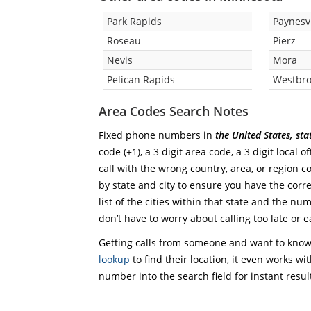
Park Rapids
Paynesvi
Roseau
Pierz
Nevis
Mora
Pelican Rapids
Westbr
Area Codes Search Notes
Fixed phone numbers in
the United States, st
code (+1), a 3 digit area code, a 3 digit local 
call with the wrong country, area, or region 
by state and city to ensure you have the corre
list of the cities within that state and the nu
don’t have to worry about calling too late or e
Getting calls from someone and want to know 
lookup
to find their location, it even works wi
number into the search field for instant resul