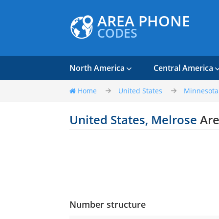
AREA PHONE
CODES
North America
Central America
Home
United States
Minnesota
United States, Melrose
Are
Number structure