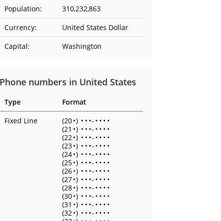
Population:
310,232,863
Currency:
United States Dollar
Capital:
Washington
Phone numbers in United States
Type
Format
Fixed Line
(20
•
)
•
•
•
-
•
•
•
•
(21
•
)
•
•
•
-
•
•
•
•
(22
•
)
•
•
•
-
•
•
•
•
(23
•
)
•
•
•
-
•
•
•
•
(24
•
)
•
•
•
-
•
•
•
•
(25
•
)
•
•
•
-
•
•
•
•
(26
•
)
•
•
•
-
•
•
•
•
(27
•
)
•
•
•
-
•
•
•
•
(28
•
)
•
•
•
-
•
•
•
•
(30
•
)
•
•
•
-
•
•
•
•
(31
•
)
•
•
•
-
•
•
•
•
(32
•
)
•
•
•
-
•
•
•
•