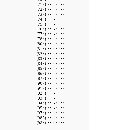
(71
•
)
•
•
•
-
•
•
•
•
(72
•
)
•
•
•
-
•
•
•
•
(73
•
)
•
•
•
-
•
•
•
•
(74
•
)
•
•
•
-
•
•
•
•
(75
•
)
•
•
•
-
•
•
•
•
(76
•
)
•
•
•
-
•
•
•
•
(77
•
)
•
•
•
-
•
•
•
•
(78
•
)
•
•
•
-
•
•
•
•
(80
•
)
•
•
•
-
•
•
•
•
(81
•
)
•
•
•
-
•
•
•
•
(82
•
)
•
•
•
-
•
•
•
•
(83
•
)
•
•
•
-
•
•
•
•
(84
•
)
•
•
•
-
•
•
•
•
(85
•
)
•
•
•
-
•
•
•
•
(86
•
)
•
•
•
-
•
•
•
•
(87
•
)
•
•
•
-
•
•
•
•
(90
•
)
•
•
•
-
•
•
•
•
(91
•
)
•
•
•
-
•
•
•
•
(92
•
)
•
•
•
-
•
•
•
•
(93
•
)
•
•
•
-
•
•
•
•
(94
•
)
•
•
•
-
•
•
•
•
(95
•
)
•
•
•
-
•
•
•
•
(97
•
)
•
•
•
-
•
•
•
•
(983)
•
•
•
-
•
•
•
•
(98
•
)
•
•
•
-
•
•
•
•