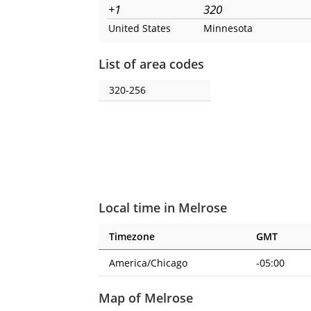
+1
320
United States
Minnesota
List of area codes
320-256
Local time in Melrose
Timezone
GMT
America/Chicago
-05:00
Map of Melrose