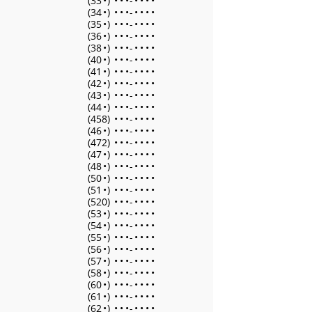
(33
•
)
•
•
•
-
•
•
•
•
(34
•
)
•
•
•
-
•
•
•
•
(35
•
)
•
•
•
-
•
•
•
•
(36
•
)
•
•
•
-
•
•
•
•
(38
•
)
•
•
•
-
•
•
•
•
(40
•
)
•
•
•
-
•
•
•
•
(41
•
)
•
•
•
-
•
•
•
•
(42
•
)
•
•
•
-
•
•
•
•
(43
•
)
•
•
•
-
•
•
•
•
(44
•
)
•
•
•
-
•
•
•
•
(458)
•
•
•
-
•
•
•
•
(46
•
)
•
•
•
-
•
•
•
•
(472)
•
•
•
-
•
•
•
•
(47
•
)
•
•
•
-
•
•
•
•
(48
•
)
•
•
•
-
•
•
•
•
(50
•
)
•
•
•
-
•
•
•
•
(51
•
)
•
•
•
-
•
•
•
•
(520)
•
•
•
-
•
•
•
•
(53
•
)
•
•
•
-
•
•
•
•
(54
•
)
•
•
•
-
•
•
•
•
(55
•
)
•
•
•
-
•
•
•
•
(56
•
)
•
•
•
-
•
•
•
•
(57
•
)
•
•
•
-
•
•
•
•
(58
•
)
•
•
•
-
•
•
•
•
(60
•
)
•
•
•
-
•
•
•
•
(61
•
)
•
•
•
-
•
•
•
•
(62
•
)
•
•
•
-
•
•
•
•