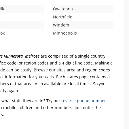
lle
Owatonna
Northfield
Windom
ook
Minneapolis
ate Minnesota, Melrose
are comprised of a single country
office code (or region code), and a 4 digit line code. Making a
code can be costly. Browse our sites area and region codes
ct information for your calls. Each states page contains a
mbers of that area. Also available are local times. So you
arly again.
what state they are in? Try our
reverse phone number
th mobile, toll free and other numbers. Just enter the
ts.