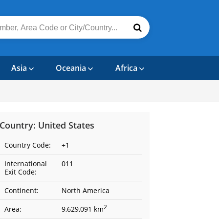
Asia
Oceania
Africa
Country: United States
Country Code:
+1
International
011
Exit Code:
Continent:
North America
2
Area:
9,629,091 km