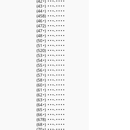
(42
•
)
•
•
•
-
•
•
•
•
(43
•
)
•
•
•
-
•
•
•
•
(44
•
)
•
•
•
-
•
•
•
•
(458)
•
•
•
-
•
•
•
•
(46
•
)
•
•
•
-
•
•
•
•
(472)
•
•
•
-
•
•
•
•
(47
•
)
•
•
•
-
•
•
•
•
(48
•
)
•
•
•
-
•
•
•
•
(50
•
)
•
•
•
-
•
•
•
•
(51
•
)
•
•
•
-
•
•
•
•
(520)
•
•
•
-
•
•
•
•
(53
•
)
•
•
•
-
•
•
•
•
(54
•
)
•
•
•
-
•
•
•
•
(55
•
)
•
•
•
-
•
•
•
•
(56
•
)
•
•
•
-
•
•
•
•
(57
•
)
•
•
•
-
•
•
•
•
(58
•
)
•
•
•
-
•
•
•
•
(60
•
)
•
•
•
-
•
•
•
•
(61
•
)
•
•
•
-
•
•
•
•
(62
•
)
•
•
•
-
•
•
•
•
(63
•
)
•
•
•
-
•
•
•
•
(64
•
)
•
•
•
-
•
•
•
•
(65
•
)
•
•
•
-
•
•
•
•
(66
•
)
•
•
•
-
•
•
•
•
(678)
•
•
•
-
•
•
•
•
(68
•
)
•
•
•
-
•
•
•
•
(70
•
)
•
•
•
-
•
•
•
•