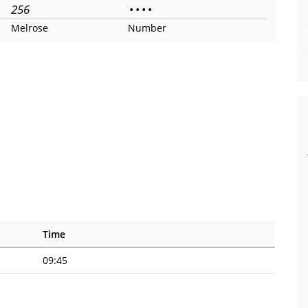
256
•
•
•
•
Melrose
Number
Time
09:45