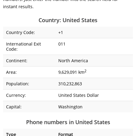
instant results.
Country: United States
Country Code:
+1
International Exit
011
Code:
Continent:
North America
2
Area:
9,629,091 km
Population:
310,232,863
Currency:
United States Dollar
Capital:
Washington
Phone numbers in United States
Type
Format