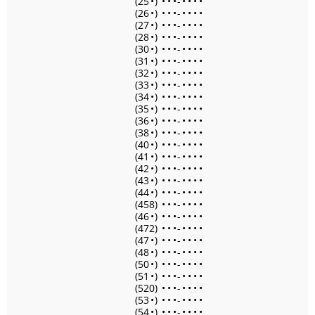
(25
•
)
•
•
•
-
•
•
•
•
(26
•
)
•
•
•
-
•
•
•
•
(27
•
)
•
•
•
-
•
•
•
•
(28
•
)
•
•
•
-
•
•
•
•
(30
•
)
•
•
•
-
•
•
•
•
(31
•
)
•
•
•
-
•
•
•
•
(32
•
)
•
•
•
-
•
•
•
•
(33
•
)
•
•
•
-
•
•
•
•
(34
•
)
•
•
•
-
•
•
•
•
(35
•
)
•
•
•
-
•
•
•
•
(36
•
)
•
•
•
-
•
•
•
•
(38
•
)
•
•
•
-
•
•
•
•
(40
•
)
•
•
•
-
•
•
•
•
(41
•
)
•
•
•
-
•
•
•
•
(42
•
)
•
•
•
-
•
•
•
•
(43
•
)
•
•
•
-
•
•
•
•
(44
•
)
•
•
•
-
•
•
•
•
(458)
•
•
•
-
•
•
•
•
(46
•
)
•
•
•
-
•
•
•
•
(472)
•
•
•
-
•
•
•
•
(47
•
)
•
•
•
-
•
•
•
•
(48
•
)
•
•
•
-
•
•
•
•
(50
•
)
•
•
•
-
•
•
•
•
(51
•
)
•
•
•
-
•
•
•
•
(520)
•
•
•
-
•
•
•
•
(53
•
)
•
•
•
-
•
•
•
•
(54
•
)
•
•
•
-
•
•
•
•