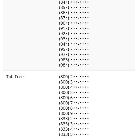
(84
•
)
•
•
•
-
•
•
•
•
(85
•
)
•
•
•
-
•
•
•
•
(86
•
)
•
•
•
-
•
•
•
•
(87
•
)
•
•
•
-
•
•
•
•
(90
•
)
•
•
•
-
•
•
•
•
(91
•
)
•
•
•
-
•
•
•
•
(92
•
)
•
•
•
-
•
•
•
•
(93
•
)
•
•
•
-
•
•
•
•
(94
•
)
•
•
•
-
•
•
•
•
(95
•
)
•
•
•
-
•
•
•
•
(97
•
)
•
•
•
-
•
•
•
•
(983)
•
•
•
-
•
•
•
•
(98
•
)
•
•
•
-
•
•
•
•
Toll Free
(800) 2
•
•
-
•
•
•
•
(800) 3
•
•
-
•
•
•
•
(800) 4
•
•
-
•
•
•
•
(800) 5
•
•
-
•
•
•
•
(800) 6
•
•
-
•
•
•
•
(800) 7
•
•
-
•
•
•
•
(800) 8
•
•
-
•
•
•
•
(800) 9
•
•
-
•
•
•
•
(833) 2
•
•
-
•
•
•
•
(833) 3
•
•
-
•
•
•
•
(833) 4
•
•
-
•
•
•
•
(833) 5
•
•
-
•
•
•
•