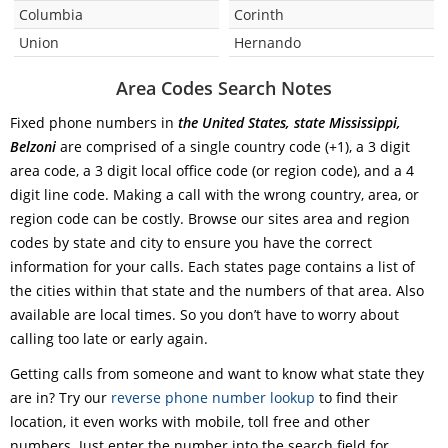
Columbia
Corinth
Union
Hernando
Area Codes Search Notes
Fixed phone numbers in
the United States, state Mississippi,
Belzoni
are comprised of a single country code (+1), a 3 digit
area code, a 3 digit local office code (or region code), and a 4
digit line code. Making a call with the wrong country, area, or
region code can be costly. Browse our sites area and region
codes by state and city to ensure you have the correct
information for your calls. Each states page contains a list of
the cities within that state and the numbers of that area. Also
available are local times. So you don’t have to worry about
calling too late or early again.
Getting calls from someone and want to know what state they
are in? Try our
reverse phone number lookup
to find their
location, it even works with mobile, toll free and other
numbers. Just enter the number into the search field for