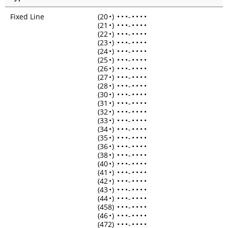
Fixed Line
(20
•
)
•
•
•
-
•
•
•
•
(21
•
)
•
•
•
-
•
•
•
•
(22
•
)
•
•
•
-
•
•
•
•
(23
•
)
•
•
•
-
•
•
•
•
(24
•
)
•
•
•
-
•
•
•
•
(25
•
)
•
•
•
-
•
•
•
•
(26
•
)
•
•
•
-
•
•
•
•
(27
•
)
•
•
•
-
•
•
•
•
(28
•
)
•
•
•
-
•
•
•
•
(30
•
)
•
•
•
-
•
•
•
•
(31
•
)
•
•
•
-
•
•
•
•
(32
•
)
•
•
•
-
•
•
•
•
(33
•
)
•
•
•
-
•
•
•
•
(34
•
)
•
•
•
-
•
•
•
•
(35
•
)
•
•
•
-
•
•
•
•
(36
•
)
•
•
•
-
•
•
•
•
(38
•
)
•
•
•
-
•
•
•
•
(40
•
)
•
•
•
-
•
•
•
•
(41
•
)
•
•
•
-
•
•
•
•
(42
•
)
•
•
•
-
•
•
•
•
(43
•
)
•
•
•
-
•
•
•
•
(44
•
)
•
•
•
-
•
•
•
•
(458)
•
•
•
-
•
•
•
•
(46
•
)
•
•
•
-
•
•
•
•
(472)
•
•
•
-
•
•
•
•