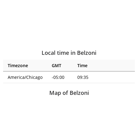
Local time in Belzoni
Timezone
GMT
Time
America/Chicago
-05:00
09:35
Map of Belzoni