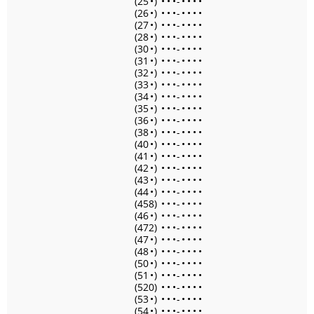
(25
•
)
•
•
•
-
•
•
•
•
(26
•
)
•
•
•
-
•
•
•
•
(27
•
)
•
•
•
-
•
•
•
•
(28
•
)
•
•
•
-
•
•
•
•
(30
•
)
•
•
•
-
•
•
•
•
(31
•
)
•
•
•
-
•
•
•
•
(32
•
)
•
•
•
-
•
•
•
•
(33
•
)
•
•
•
-
•
•
•
•
(34
•
)
•
•
•
-
•
•
•
•
(35
•
)
•
•
•
-
•
•
•
•
(36
•
)
•
•
•
-
•
•
•
•
(38
•
)
•
•
•
-
•
•
•
•
(40
•
)
•
•
•
-
•
•
•
•
(41
•
)
•
•
•
-
•
•
•
•
(42
•
)
•
•
•
-
•
•
•
•
(43
•
)
•
•
•
-
•
•
•
•
(44
•
)
•
•
•
-
•
•
•
•
(458)
•
•
•
-
•
•
•
•
(46
•
)
•
•
•
-
•
•
•
•
(472)
•
•
•
-
•
•
•
•
(47
•
)
•
•
•
-
•
•
•
•
(48
•
)
•
•
•
-
•
•
•
•
(50
•
)
•
•
•
-
•
•
•
•
(51
•
)
•
•
•
-
•
•
•
•
(520)
•
•
•
-
•
•
•
•
(53
•
)
•
•
•
-
•
•
•
•
(54
•
)
•
•
•
-
•
•
•
•