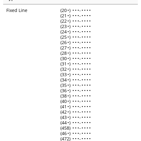
Fixed Line
(20
•
)
•
•
•
-
•
•
•
•
(21
•
)
•
•
•
-
•
•
•
•
(22
•
)
•
•
•
-
•
•
•
•
(23
•
)
•
•
•
-
•
•
•
•
(24
•
)
•
•
•
-
•
•
•
•
(25
•
)
•
•
•
-
•
•
•
•
(26
•
)
•
•
•
-
•
•
•
•
(27
•
)
•
•
•
-
•
•
•
•
(28
•
)
•
•
•
-
•
•
•
•
(30
•
)
•
•
•
-
•
•
•
•
(31
•
)
•
•
•
-
•
•
•
•
(32
•
)
•
•
•
-
•
•
•
•
(33
•
)
•
•
•
-
•
•
•
•
(34
•
)
•
•
•
-
•
•
•
•
(35
•
)
•
•
•
-
•
•
•
•
(36
•
)
•
•
•
-
•
•
•
•
(38
•
)
•
•
•
-
•
•
•
•
(40
•
)
•
•
•
-
•
•
•
•
(41
•
)
•
•
•
-
•
•
•
•
(42
•
)
•
•
•
-
•
•
•
•
(43
•
)
•
•
•
-
•
•
•
•
(44
•
)
•
•
•
-
•
•
•
•
(458)
•
•
•
-
•
•
•
•
(46
•
)
•
•
•
-
•
•
•
•
(472)
•
•
•
-
•
•
•
•