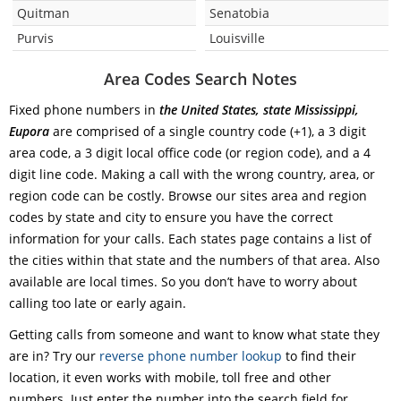
Quitman
Senatobia
Purvis
Louisville
Area Codes Search Notes
Fixed phone numbers in
the United States, state Mississippi,
Eupora
are comprised of a single country code (+1), a 3 digit
area code, a 3 digit local office code (or region code), and a 4
digit line code. Making a call with the wrong country, area, or
region code can be costly. Browse our sites area and region
codes by state and city to ensure you have the correct
information for your calls. Each states page contains a list of
the cities within that state and the numbers of that area. Also
available are local times. So you don’t have to worry about
calling too late or early again.
Getting calls from someone and want to know what state they
are in? Try our
reverse phone number lookup
to find their
location, it even works with mobile, toll free and other
numbers. Just enter the number into the search field for