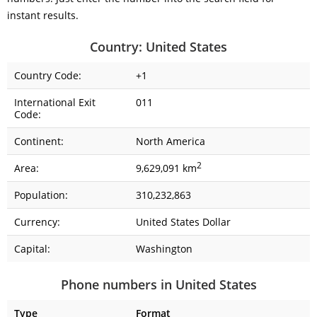
instant results.
Country: United States
Country Code:
+1
International Exit
011
Code:
Continent:
North America
2
Area:
9,629,091 km
Population:
310,232,863
Currency:
United States Dollar
Capital:
Washington
Phone numbers in United States
Type
Format