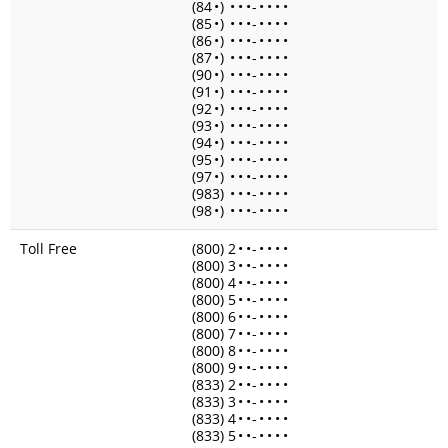
(84
•
)
•
•
•
-
•
•
•
•
(85
•
)
•
•
•
-
•
•
•
•
(86
•
)
•
•
•
-
•
•
•
•
(87
•
)
•
•
•
-
•
•
•
•
(90
•
)
•
•
•
-
•
•
•
•
(91
•
)
•
•
•
-
•
•
•
•
(92
•
)
•
•
•
-
•
•
•
•
(93
•
)
•
•
•
-
•
•
•
•
(94
•
)
•
•
•
-
•
•
•
•
(95
•
)
•
•
•
-
•
•
•
•
(97
•
)
•
•
•
-
•
•
•
•
(983)
•
•
•
-
•
•
•
•
(98
•
)
•
•
•
-
•
•
•
•
Toll Free
(800) 2
•
•
-
•
•
•
•
(800) 3
•
•
-
•
•
•
•
(800) 4
•
•
-
•
•
•
•
(800) 5
•
•
-
•
•
•
•
(800) 6
•
•
-
•
•
•
•
(800) 7
•
•
-
•
•
•
•
(800) 8
•
•
-
•
•
•
•
(800) 9
•
•
-
•
•
•
•
(833) 2
•
•
-
•
•
•
•
(833) 3
•
•
-
•
•
•
•
(833) 4
•
•
-
•
•
•
•
(833) 5
•
•
-
•
•
•
•