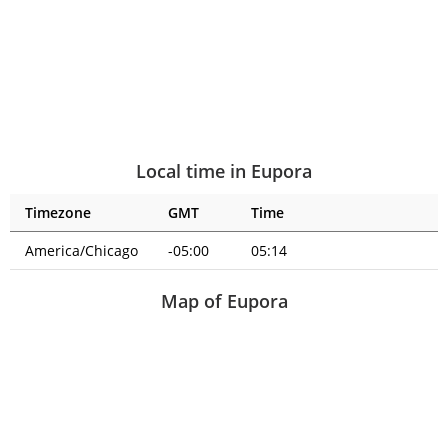
Local time in Eupora
Timezone
GMT
Time
America/Chicago
-05:00
05:14
Map of Eupora