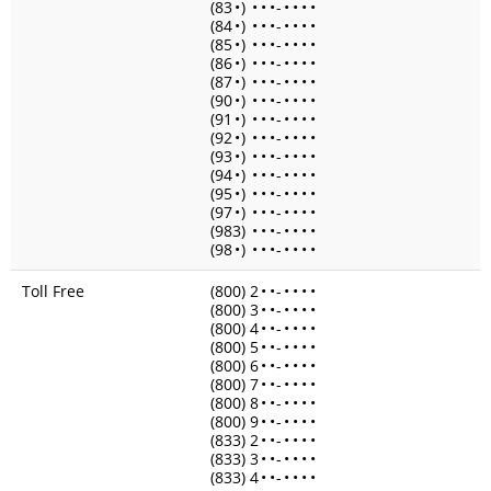
(83
•
)
•
•
•
-
•
•
•
•
(84
•
)
•
•
•
-
•
•
•
•
(85
•
)
•
•
•
-
•
•
•
•
(86
•
)
•
•
•
-
•
•
•
•
(87
•
)
•
•
•
-
•
•
•
•
(90
•
)
•
•
•
-
•
•
•
•
(91
•
)
•
•
•
-
•
•
•
•
(92
•
)
•
•
•
-
•
•
•
•
(93
•
)
•
•
•
-
•
•
•
•
(94
•
)
•
•
•
-
•
•
•
•
(95
•
)
•
•
•
-
•
•
•
•
(97
•
)
•
•
•
-
•
•
•
•
(983)
•
•
•
-
•
•
•
•
(98
•
)
•
•
•
-
•
•
•
•
Toll Free
(800) 2
•
•
-
•
•
•
•
(800) 3
•
•
-
•
•
•
•
(800) 4
•
•
-
•
•
•
•
(800) 5
•
•
-
•
•
•
•
(800) 6
•
•
-
•
•
•
•
(800) 7
•
•
-
•
•
•
•
(800) 8
•
•
-
•
•
•
•
(800) 9
•
•
-
•
•
•
•
(833) 2
•
•
-
•
•
•
•
(833) 3
•
•
-
•
•
•
•
(833) 4
•
•
-
•
•
•
•