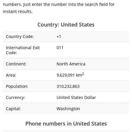
numbers. Just enter the number into the search field for
instant results.
Country: United States
Country Code:
+1
International Exit
011
Code:
Continent:
North America
2
Area:
9,629,091 km
Population:
310,232,863
Currency:
United States Dollar
Capital:
Washington
Phone numbers in United States