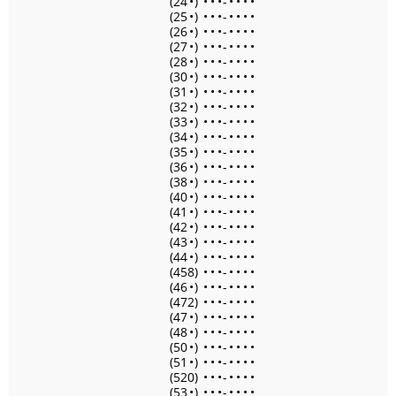
(24
•
)
•
•
•
-
•
•
•
•
(25
•
)
•
•
•
-
•
•
•
•
(26
•
)
•
•
•
-
•
•
•
•
(27
•
)
•
•
•
-
•
•
•
•
(28
•
)
•
•
•
-
•
•
•
•
(30
•
)
•
•
•
-
•
•
•
•
(31
•
)
•
•
•
-
•
•
•
•
(32
•
)
•
•
•
-
•
•
•
•
(33
•
)
•
•
•
-
•
•
•
•
(34
•
)
•
•
•
-
•
•
•
•
(35
•
)
•
•
•
-
•
•
•
•
(36
•
)
•
•
•
-
•
•
•
•
(38
•
)
•
•
•
-
•
•
•
•
(40
•
)
•
•
•
-
•
•
•
•
(41
•
)
•
•
•
-
•
•
•
•
(42
•
)
•
•
•
-
•
•
•
•
(43
•
)
•
•
•
-
•
•
•
•
(44
•
)
•
•
•
-
•
•
•
•
(458)
•
•
•
-
•
•
•
•
(46
•
)
•
•
•
-
•
•
•
•
(472)
•
•
•
-
•
•
•
•
(47
•
)
•
•
•
-
•
•
•
•
(48
•
)
•
•
•
-
•
•
•
•
(50
•
)
•
•
•
-
•
•
•
•
(51
•
)
•
•
•
-
•
•
•
•
(520)
•
•
•
-
•
•
•
•
(53
•
)
•
•
•
-
•
•
•
•