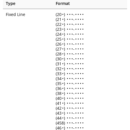
Type
Format
Fixed Line
(20
•
)
•
•
•
-
•
•
•
•
(21
•
)
•
•
•
-
•
•
•
•
(22
•
)
•
•
•
-
•
•
•
•
(23
•
)
•
•
•
-
•
•
•
•
(24
•
)
•
•
•
-
•
•
•
•
(25
•
)
•
•
•
-
•
•
•
•
(26
•
)
•
•
•
-
•
•
•
•
(27
•
)
•
•
•
-
•
•
•
•
(28
•
)
•
•
•
-
•
•
•
•
(30
•
)
•
•
•
-
•
•
•
•
(31
•
)
•
•
•
-
•
•
•
•
(32
•
)
•
•
•
-
•
•
•
•
(33
•
)
•
•
•
-
•
•
•
•
(34
•
)
•
•
•
-
•
•
•
•
(35
•
)
•
•
•
-
•
•
•
•
(36
•
)
•
•
•
-
•
•
•
•
(38
•
)
•
•
•
-
•
•
•
•
(40
•
)
•
•
•
-
•
•
•
•
(41
•
)
•
•
•
-
•
•
•
•
(42
•
)
•
•
•
-
•
•
•
•
(43
•
)
•
•
•
-
•
•
•
•
(44
•
)
•
•
•
-
•
•
•
•
(458)
•
•
•
-
•
•
•
•
(46
•
)
•
•
•
-
•
•
•
•