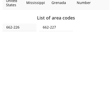
United
Mississippi
Grenada
Number
States
List of area codes
662-226
662-227