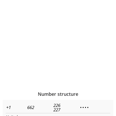
Number structure
226
+1
662
•
•
•
•
227