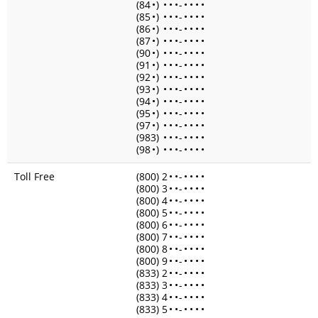
(84
•
)
•
•
•
-
•
•
•
•
(85
•
)
•
•
•
-
•
•
•
•
(86
•
)
•
•
•
-
•
•
•
•
(87
•
)
•
•
•
-
•
•
•
•
(90
•
)
•
•
•
-
•
•
•
•
(91
•
)
•
•
•
-
•
•
•
•
(92
•
)
•
•
•
-
•
•
•
•
(93
•
)
•
•
•
-
•
•
•
•
(94
•
)
•
•
•
-
•
•
•
•
(95
•
)
•
•
•
-
•
•
•
•
(97
•
)
•
•
•
-
•
•
•
•
(983)
•
•
•
-
•
•
•
•
(98
•
)
•
•
•
-
•
•
•
•
Toll Free
(800) 2
•
•
-
•
•
•
•
(800) 3
•
•
-
•
•
•
•
(800) 4
•
•
-
•
•
•
•
(800) 5
•
•
-
•
•
•
•
(800) 6
•
•
-
•
•
•
•
(800) 7
•
•
-
•
•
•
•
(800) 8
•
•
-
•
•
•
•
(800) 9
•
•
-
•
•
•
•
(833) 2
•
•
-
•
•
•
•
(833) 3
•
•
-
•
•
•
•
(833) 4
•
•
-
•
•
•
•
(833) 5
•
•
-
•
•
•
•