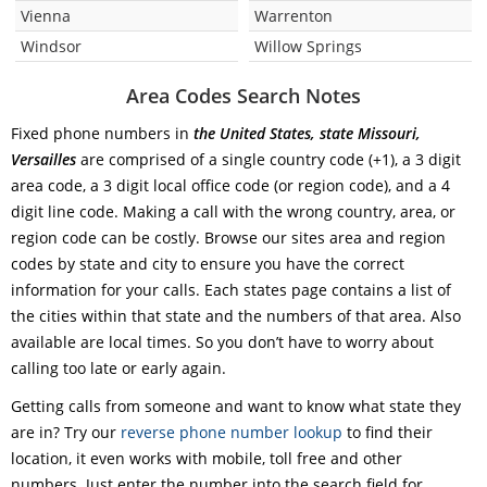
Vienna
Warrenton
Windsor
Willow Springs
Area Codes Search Notes
Fixed phone numbers in
the United States, state Missouri,
Versailles
are comprised of a single country code (+1), a 3 digit
area code, a 3 digit local office code (or region code), and a 4
digit line code. Making a call with the wrong country, area, or
region code can be costly. Browse our sites area and region
codes by state and city to ensure you have the correct
information for your calls. Each states page contains a list of
the cities within that state and the numbers of that area. Also
available are local times. So you don’t have to worry about
calling too late or early again.
Getting calls from someone and want to know what state they
are in? Try our
reverse phone number lookup
to find their
location, it even works with mobile, toll free and other
numbers. Just enter the number into the search field for