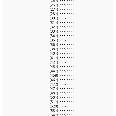
(25
•
)
•
•
•
-
•
•
•
•
(26
•
)
•
•
•
-
•
•
•
•
(27
•
)
•
•
•
-
•
•
•
•
(28
•
)
•
•
•
-
•
•
•
•
(30
•
)
•
•
•
-
•
•
•
•
(31
•
)
•
•
•
-
•
•
•
•
(32
•
)
•
•
•
-
•
•
•
•
(33
•
)
•
•
•
-
•
•
•
•
(34
•
)
•
•
•
-
•
•
•
•
(35
•
)
•
•
•
-
•
•
•
•
(36
•
)
•
•
•
-
•
•
•
•
(38
•
)
•
•
•
-
•
•
•
•
(40
•
)
•
•
•
-
•
•
•
•
(41
•
)
•
•
•
-
•
•
•
•
(42
•
)
•
•
•
-
•
•
•
•
(43
•
)
•
•
•
-
•
•
•
•
(44
•
)
•
•
•
-
•
•
•
•
(458)
•
•
•
-
•
•
•
•
(46
•
)
•
•
•
-
•
•
•
•
(472)
•
•
•
-
•
•
•
•
(47
•
)
•
•
•
-
•
•
•
•
(48
•
)
•
•
•
-
•
•
•
•
(50
•
)
•
•
•
-
•
•
•
•
(51
•
)
•
•
•
-
•
•
•
•
(520)
•
•
•
-
•
•
•
•
(53
•
)
•
•
•
-
•
•
•
•
(54
•
)
•
•
•
-
•
•
•
•