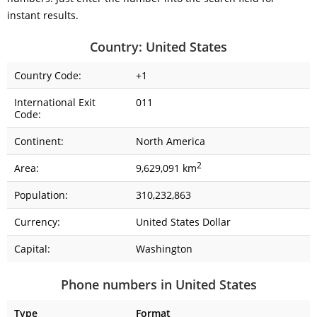
instant results.
Country: United States
Country Code:
+1
International Exit
011
Code:
Continent:
North America
2
Area:
9,629,091 km
Population:
310,232,863
Currency:
United States Dollar
Capital:
Washington
Phone numbers in United States
Type
Format