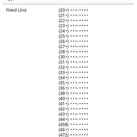
Fixed Line
(20
•
)
•
•
•
-
•
•
•
•
(21
•
)
•
•
•
-
•
•
•
•
(22
•
)
•
•
•
-
•
•
•
•
(23
•
)
•
•
•
-
•
•
•
•
(24
•
)
•
•
•
-
•
•
•
•
(25
•
)
•
•
•
-
•
•
•
•
(26
•
)
•
•
•
-
•
•
•
•
(27
•
)
•
•
•
-
•
•
•
•
(28
•
)
•
•
•
-
•
•
•
•
(30
•
)
•
•
•
-
•
•
•
•
(31
•
)
•
•
•
-
•
•
•
•
(32
•
)
•
•
•
-
•
•
•
•
(33
•
)
•
•
•
-
•
•
•
•
(34
•
)
•
•
•
-
•
•
•
•
(35
•
)
•
•
•
-
•
•
•
•
(36
•
)
•
•
•
-
•
•
•
•
(38
•
)
•
•
•
-
•
•
•
•
(40
•
)
•
•
•
-
•
•
•
•
(41
•
)
•
•
•
-
•
•
•
•
(42
•
)
•
•
•
-
•
•
•
•
(43
•
)
•
•
•
-
•
•
•
•
(44
•
)
•
•
•
-
•
•
•
•
(458)
•
•
•
-
•
•
•
•
(46
•
)
•
•
•
-
•
•
•
•
(472)
•
•
•
-
•
•
•
•