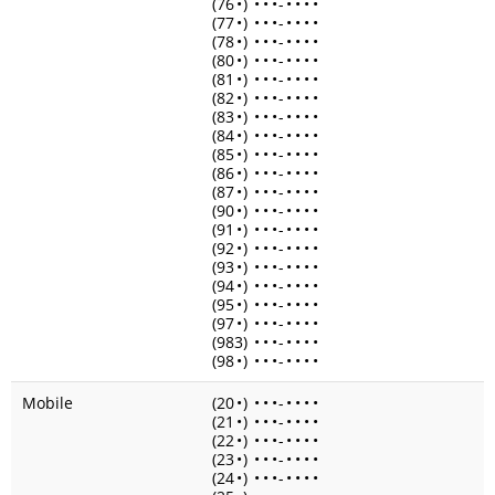
(76
•
)
•
•
•
-
•
•
•
•
(77
•
)
•
•
•
-
•
•
•
•
(78
•
)
•
•
•
-
•
•
•
•
(80
•
)
•
•
•
-
•
•
•
•
(81
•
)
•
•
•
-
•
•
•
•
(82
•
)
•
•
•
-
•
•
•
•
(83
•
)
•
•
•
-
•
•
•
•
(84
•
)
•
•
•
-
•
•
•
•
(85
•
)
•
•
•
-
•
•
•
•
(86
•
)
•
•
•
-
•
•
•
•
(87
•
)
•
•
•
-
•
•
•
•
(90
•
)
•
•
•
-
•
•
•
•
(91
•
)
•
•
•
-
•
•
•
•
(92
•
)
•
•
•
-
•
•
•
•
(93
•
)
•
•
•
-
•
•
•
•
(94
•
)
•
•
•
-
•
•
•
•
(95
•
)
•
•
•
-
•
•
•
•
(97
•
)
•
•
•
-
•
•
•
•
(983)
•
•
•
-
•
•
•
•
(98
•
)
•
•
•
-
•
•
•
•
Mobile
(20
•
)
•
•
•
-
•
•
•
•
(21
•
)
•
•
•
-
•
•
•
•
(22
•
)
•
•
•
-
•
•
•
•
(23
•
)
•
•
•
-
•
•
•
•
(24
•
)
•
•
•
-
•
•
•
•