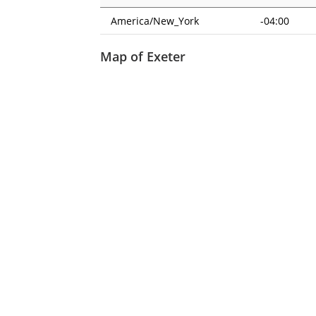
America/New_York
-04:00
Map of Exeter