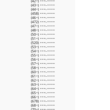
(42
•
)
•
•
•
-
•
•
•
•
(43
•
)
•
•
•
-
•
•
•
•
(44
•
)
•
•
•
-
•
•
•
•
(458)
•
•
•
-
•
•
•
•
(46
•
)
•
•
•
-
•
•
•
•
(472)
•
•
•
-
•
•
•
•
(47
•
)
•
•
•
-
•
•
•
•
(48
•
)
•
•
•
-
•
•
•
•
(50
•
)
•
•
•
-
•
•
•
•
(51
•
)
•
•
•
-
•
•
•
•
(520)
•
•
•
-
•
•
•
•
(53
•
)
•
•
•
-
•
•
•
•
(54
•
)
•
•
•
-
•
•
•
•
(55
•
)
•
•
•
-
•
•
•
•
(56
•
)
•
•
•
-
•
•
•
•
(57
•
)
•
•
•
-
•
•
•
•
(58
•
)
•
•
•
-
•
•
•
•
(60
•
)
•
•
•
-
•
•
•
•
(61
•
)
•
•
•
-
•
•
•
•
(62
•
)
•
•
•
-
•
•
•
•
(63
•
)
•
•
•
-
•
•
•
•
(64
•
)
•
•
•
-
•
•
•
•
(65
•
)
•
•
•
-
•
•
•
•
(66
•
)
•
•
•
-
•
•
•
•
(678)
•
•
•
-
•
•
•
•
(68
•
)
•
•
•
-
•
•
•
•
(70
•
)
•
•
•
-
•
•
•
•