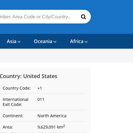
Asia
Oceania
Africa
Country: United States
Country Code:
+1
International
011
Exit Code:
Continent:
North America
2
Area:
9,629,091 km