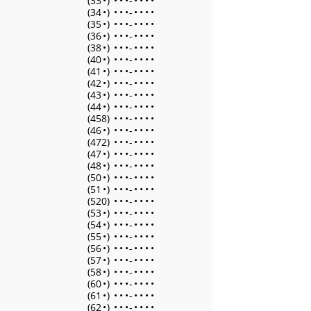
(33
•
)
•
•
•
-
•
•
•
•
(34
•
)
•
•
•
-
•
•
•
•
(35
•
)
•
•
•
-
•
•
•
•
(36
•
)
•
•
•
-
•
•
•
•
(38
•
)
•
•
•
-
•
•
•
•
(40
•
)
•
•
•
-
•
•
•
•
(41
•
)
•
•
•
-
•
•
•
•
(42
•
)
•
•
•
-
•
•
•
•
(43
•
)
•
•
•
-
•
•
•
•
(44
•
)
•
•
•
-
•
•
•
•
(458)
•
•
•
-
•
•
•
•
(46
•
)
•
•
•
-
•
•
•
•
(472)
•
•
•
-
•
•
•
•
(47
•
)
•
•
•
-
•
•
•
•
(48
•
)
•
•
•
-
•
•
•
•
(50
•
)
•
•
•
-
•
•
•
•
(51
•
)
•
•
•
-
•
•
•
•
(520)
•
•
•
-
•
•
•
•
(53
•
)
•
•
•
-
•
•
•
•
(54
•
)
•
•
•
-
•
•
•
•
(55
•
)
•
•
•
-
•
•
•
•
(56
•
)
•
•
•
-
•
•
•
•
(57
•
)
•
•
•
-
•
•
•
•
(58
•
)
•
•
•
-
•
•
•
•
(60
•
)
•
•
•
-
•
•
•
•
(61
•
)
•
•
•
-
•
•
•
•
(62
•
)
•
•
•
-
•
•
•
•