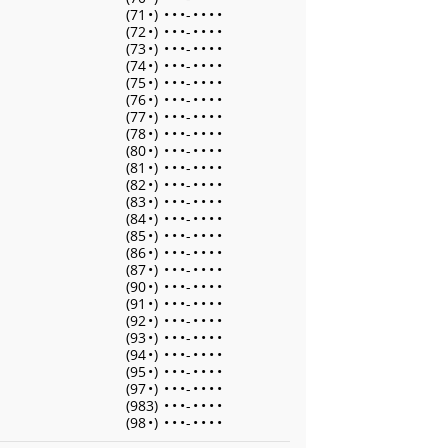
(71
•
)
•
•
•
-
•
•
•
•
(72
•
)
•
•
•
-
•
•
•
•
(73
•
)
•
•
•
-
•
•
•
•
(74
•
)
•
•
•
-
•
•
•
•
(75
•
)
•
•
•
-
•
•
•
•
(76
•
)
•
•
•
-
•
•
•
•
(77
•
)
•
•
•
-
•
•
•
•
(78
•
)
•
•
•
-
•
•
•
•
(80
•
)
•
•
•
-
•
•
•
•
(81
•
)
•
•
•
-
•
•
•
•
(82
•
)
•
•
•
-
•
•
•
•
(83
•
)
•
•
•
-
•
•
•
•
(84
•
)
•
•
•
-
•
•
•
•
(85
•
)
•
•
•
-
•
•
•
•
(86
•
)
•
•
•
-
•
•
•
•
(87
•
)
•
•
•
-
•
•
•
•
(90
•
)
•
•
•
-
•
•
•
•
(91
•
)
•
•
•
-
•
•
•
•
(92
•
)
•
•
•
-
•
•
•
•
(93
•
)
•
•
•
-
•
•
•
•
(94
•
)
•
•
•
-
•
•
•
•
(95
•
)
•
•
•
-
•
•
•
•
(97
•
)
•
•
•
-
•
•
•
•
(983)
•
•
•
-
•
•
•
•
(98
•
)
•
•
•
-
•
•
•
•