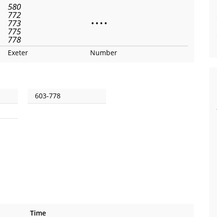
580
772
773
•
•
•
•
775
778
Exeter
Number
603-778
Time