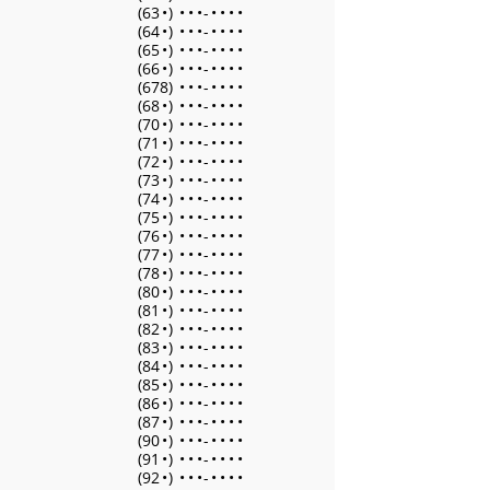
(63
•
)
•
•
•
-
•
•
•
•
(64
•
)
•
•
•
-
•
•
•
•
(65
•
)
•
•
•
-
•
•
•
•
(66
•
)
•
•
•
-
•
•
•
•
(678)
•
•
•
-
•
•
•
•
(68
•
)
•
•
•
-
•
•
•
•
(70
•
)
•
•
•
-
•
•
•
•
(71
•
)
•
•
•
-
•
•
•
•
(72
•
)
•
•
•
-
•
•
•
•
(73
•
)
•
•
•
-
•
•
•
•
(74
•
)
•
•
•
-
•
•
•
•
(75
•
)
•
•
•
-
•
•
•
•
(76
•
)
•
•
•
-
•
•
•
•
(77
•
)
•
•
•
-
•
•
•
•
(78
•
)
•
•
•
-
•
•
•
•
(80
•
)
•
•
•
-
•
•
•
•
(81
•
)
•
•
•
-
•
•
•
•
(82
•
)
•
•
•
-
•
•
•
•
(83
•
)
•
•
•
-
•
•
•
•
(84
•
)
•
•
•
-
•
•
•
•
(85
•
)
•
•
•
-
•
•
•
•
(86
•
)
•
•
•
-
•
•
•
•
(87
•
)
•
•
•
-
•
•
•
•
(90
•
)
•
•
•
-
•
•
•
•
(91
•
)
•
•
•
-
•
•
•
•
(92
•
)
•
•
•
-
•
•
•
•