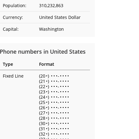
Population:
310,232,863
Currency:
United States Dollar
Capital:
Washington
Phone numbers in United States
Type
Format
Fixed Line
(20
•
)
•
•
•
-
•
•
•
•
(21
•
)
•
•
•
-
•
•
•
•
(22
•
)
•
•
•
-
•
•
•
•
(23
•
)
•
•
•
-
•
•
•
•
(24
•
)
•
•
•
-
•
•
•
•
(25
•
)
•
•
•
-
•
•
•
•
(26
•
)
•
•
•
-
•
•
•
•
(27
•
)
•
•
•
-
•
•
•
•
(28
•
)
•
•
•
-
•
•
•
•
(30
•
)
•
•
•
-
•
•
•
•
(31
•
)
•
•
•
-
•
•
•
•
(32
•
)
•
•
•
-
•
•
•
•