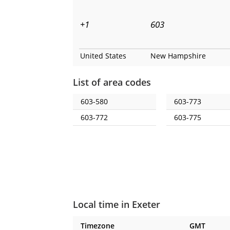
+1
603
United States
New Hampshire
List of area codes
603-580
603-773
603-772
603-775
Local time in Exeter
Timezone
GMT