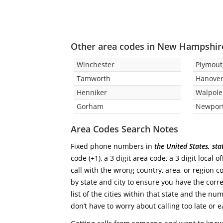
Other area codes in New Hampshir
Winchester
Plymou
Tamworth
Hanove
Henniker
Walpole
Gorham
Newpor
Area Codes Search Notes
Fixed phone numbers in
the United States, st
code (+1), a 3 digit area code, a 3 digit local 
call with the wrong country, area, or region 
by state and city to ensure you have the corre
list of the cities within that state and the nu
don’t have to worry about calling too late or e