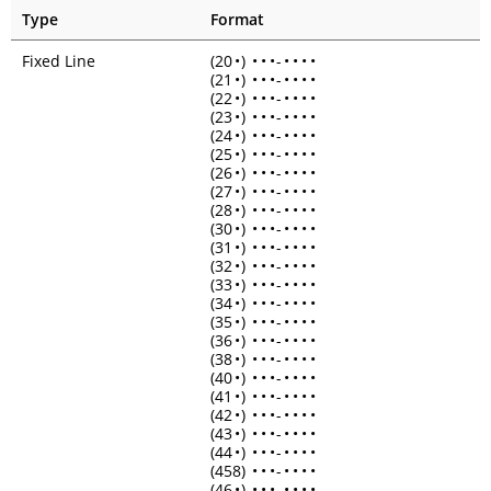
Type
Format
Fixed Line
(20
•
)
•
•
•
-
•
•
•
•
(21
•
)
•
•
•
-
•
•
•
•
(22
•
)
•
•
•
-
•
•
•
•
(23
•
)
•
•
•
-
•
•
•
•
(24
•
)
•
•
•
-
•
•
•
•
(25
•
)
•
•
•
-
•
•
•
•
(26
•
)
•
•
•
-
•
•
•
•
(27
•
)
•
•
•
-
•
•
•
•
(28
•
)
•
•
•
-
•
•
•
•
(30
•
)
•
•
•
-
•
•
•
•
(31
•
)
•
•
•
-
•
•
•
•
(32
•
)
•
•
•
-
•
•
•
•
(33
•
)
•
•
•
-
•
•
•
•
(34
•
)
•
•
•
-
•
•
•
•
(35
•
)
•
•
•
-
•
•
•
•
(36
•
)
•
•
•
-
•
•
•
•
(38
•
)
•
•
•
-
•
•
•
•
(40
•
)
•
•
•
-
•
•
•
•
(41
•
)
•
•
•
-
•
•
•
•
(42
•
)
•
•
•
-
•
•
•
•
(43
•
)
•
•
•
-
•
•
•
•
(44
•
)
•
•
•
-
•
•
•
•
(458)
•
•
•
-
•
•
•
•
(46
•
)
•
•
•
-
•
•
•
•