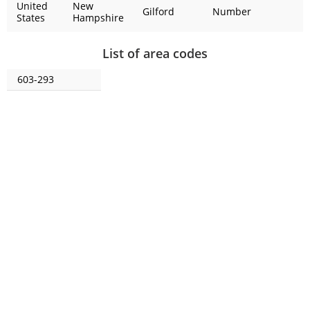
United
New
Gilford
Number
States
Hampshire
List of area codes
603-293