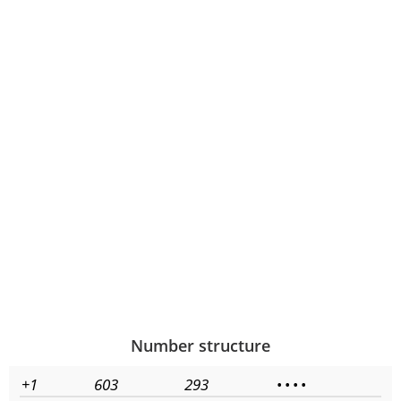
Number structure
+1
603
293
•
•
•
•