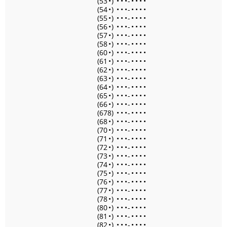
(53
•
)
•
•
•
-
•
•
•
•
(54
•
)
•
•
•
-
•
•
•
•
(55
•
)
•
•
•
-
•
•
•
•
(56
•
)
•
•
•
-
•
•
•
•
(57
•
)
•
•
•
-
•
•
•
•
(58
•
)
•
•
•
-
•
•
•
•
(60
•
)
•
•
•
-
•
•
•
•
(61
•
)
•
•
•
-
•
•
•
•
(62
•
)
•
•
•
-
•
•
•
•
(63
•
)
•
•
•
-
•
•
•
•
(64
•
)
•
•
•
-
•
•
•
•
(65
•
)
•
•
•
-
•
•
•
•
(66
•
)
•
•
•
-
•
•
•
•
(678)
•
•
•
-
•
•
•
•
(68
•
)
•
•
•
-
•
•
•
•
(70
•
)
•
•
•
-
•
•
•
•
(71
•
)
•
•
•
-
•
•
•
•
(72
•
)
•
•
•
-
•
•
•
•
(73
•
)
•
•
•
-
•
•
•
•
(74
•
)
•
•
•
-
•
•
•
•
(75
•
)
•
•
•
-
•
•
•
•
(76
•
)
•
•
•
-
•
•
•
•
(77
•
)
•
•
•
-
•
•
•
•
(78
•
)
•
•
•
-
•
•
•
•
(80
•
)
•
•
•
-
•
•
•
•
(81
•
)
•
•
•
-
•
•
•
•
(82
•
)
•
•
•
-
•
•
•
•