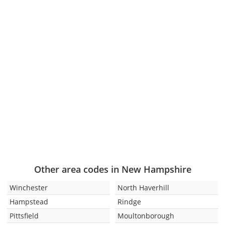
Other area codes in New Hampshire
Winchester
North Haverhill
Hampstead
Rindge
Pittsfield
Moultonborough