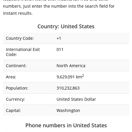
numbers. Just enter the number into the search field for
instant results.
Country: United States
Country Code:
+1
International Exit
011
Code:
Continent:
North America
2
Area:
9,629,091 km
Population:
310,232,863
Currency:
United States Dollar
Capital:
Washington
Phone numbers in United States