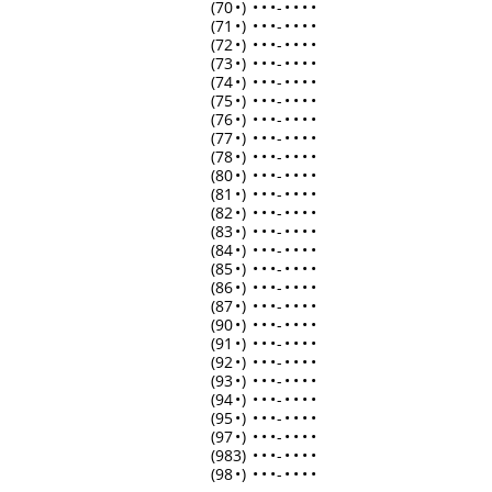
(70
•
)
•
•
•
-
•
•
•
•
(71
•
)
•
•
•
-
•
•
•
•
(72
•
)
•
•
•
-
•
•
•
•
(73
•
)
•
•
•
-
•
•
•
•
(74
•
)
•
•
•
-
•
•
•
•
(75
•
)
•
•
•
-
•
•
•
•
(76
•
)
•
•
•
-
•
•
•
•
(77
•
)
•
•
•
-
•
•
•
•
(78
•
)
•
•
•
-
•
•
•
•
(80
•
)
•
•
•
-
•
•
•
•
(81
•
)
•
•
•
-
•
•
•
•
(82
•
)
•
•
•
-
•
•
•
•
(83
•
)
•
•
•
-
•
•
•
•
(84
•
)
•
•
•
-
•
•
•
•
(85
•
)
•
•
•
-
•
•
•
•
(86
•
)
•
•
•
-
•
•
•
•
(87
•
)
•
•
•
-
•
•
•
•
(90
•
)
•
•
•
-
•
•
•
•
(91
•
)
•
•
•
-
•
•
•
•
(92
•
)
•
•
•
-
•
•
•
•
(93
•
)
•
•
•
-
•
•
•
•
(94
•
)
•
•
•
-
•
•
•
•
(95
•
)
•
•
•
-
•
•
•
•
(97
•
)
•
•
•
-
•
•
•
•
(983)
•
•
•
-
•
•
•
•
(98
•
)
•
•
•
-
•
•
•
•