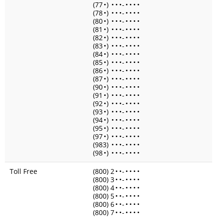
(77
•
)
•
•
•
-
•
•
•
•
(78
•
)
•
•
•
-
•
•
•
•
(80
•
)
•
•
•
-
•
•
•
•
(81
•
)
•
•
•
-
•
•
•
•
(82
•
)
•
•
•
-
•
•
•
•
(83
•
)
•
•
•
-
•
•
•
•
(84
•
)
•
•
•
-
•
•
•
•
(85
•
)
•
•
•
-
•
•
•
•
(86
•
)
•
•
•
-
•
•
•
•
(87
•
)
•
•
•
-
•
•
•
•
(90
•
)
•
•
•
-
•
•
•
•
(91
•
)
•
•
•
-
•
•
•
•
(92
•
)
•
•
•
-
•
•
•
•
(93
•
)
•
•
•
-
•
•
•
•
(94
•
)
•
•
•
-
•
•
•
•
(95
•
)
•
•
•
-
•
•
•
•
(97
•
)
•
•
•
-
•
•
•
•
(983)
•
•
•
-
•
•
•
•
(98
•
)
•
•
•
-
•
•
•
•
Toll Free
(800) 2
•
•
-
•
•
•
•
(800) 3
•
•
-
•
•
•
•
(800) 4
•
•
-
•
•
•
•
(800) 5
•
•
-
•
•
•
•
(800) 6
•
•
-
•
•
•
•
(800) 7
•
•
-
•
•
•
•