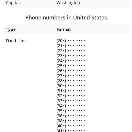
Capital:
Washington
Phone numbers in United States
Type
Format
Fixed Line
(20
•
)
•
•
•
-
•
•
•
•
(21
•
)
•
•
•
-
•
•
•
•
(22
•
)
•
•
•
-
•
•
•
•
(23
•
)
•
•
•
-
•
•
•
•
(24
•
)
•
•
•
-
•
•
•
•
(25
•
)
•
•
•
-
•
•
•
•
(26
•
)
•
•
•
-
•
•
•
•
(27
•
)
•
•
•
-
•
•
•
•
(28
•
)
•
•
•
-
•
•
•
•
(30
•
)
•
•
•
-
•
•
•
•
(31
•
)
•
•
•
-
•
•
•
•
(32
•
)
•
•
•
-
•
•
•
•
(33
•
)
•
•
•
-
•
•
•
•
(34
•
)
•
•
•
-
•
•
•
•
(35
•
)
•
•
•
-
•
•
•
•
(36
•
)
•
•
•
-
•
•
•
•
(38
•
)
•
•
•
-
•
•
•
•
(40
•
)
•
•
•
-
•
•
•
•
(41
•
)
•
•
•
-
•
•
•
•