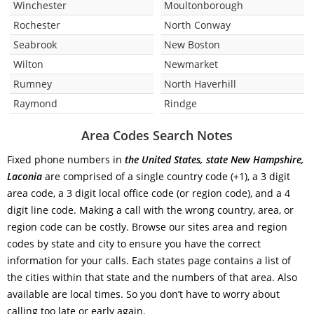
Winchester
Moultonborough
Rochester
North Conway
Seabrook
New Boston
Wilton
Newmarket
Rumney
North Haverhill
Raymond
Rindge
Area Codes Search Notes
Fixed phone numbers in
the United States, state New Hampshire,
Laconia
are comprised of a single country code (+1), a 3 digit
area code, a 3 digit local office code (or region code), and a 4
digit line code. Making a call with the wrong country, area, or
region code can be costly. Browse our sites area and region
codes by state and city to ensure you have the correct
information for your calls. Each states page contains a list of
the cities within that state and the numbers of that area. Also
available are local times. So you don’t have to worry about
calling too late or early again.