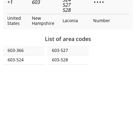
+1
603
•
•
•
•
527
528
United
New
Laconia
Number
States
Hampshire
List of area codes
603-366
603-527
603-524
603-528