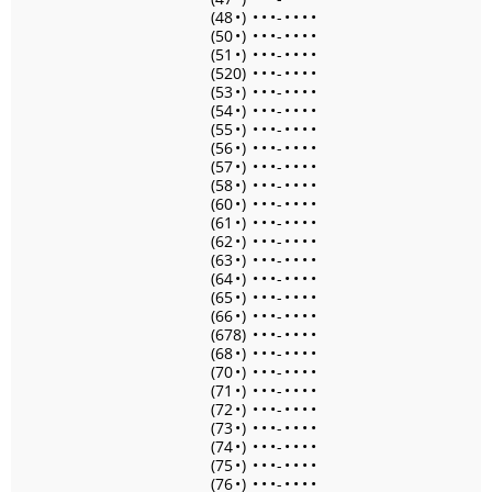
(48
•
)
•
•
•
-
•
•
•
•
(50
•
)
•
•
•
-
•
•
•
•
(51
•
)
•
•
•
-
•
•
•
•
(520)
•
•
•
-
•
•
•
•
(53
•
)
•
•
•
-
•
•
•
•
(54
•
)
•
•
•
-
•
•
•
•
(55
•
)
•
•
•
-
•
•
•
•
(56
•
)
•
•
•
-
•
•
•
•
(57
•
)
•
•
•
-
•
•
•
•
(58
•
)
•
•
•
-
•
•
•
•
(60
•
)
•
•
•
-
•
•
•
•
(61
•
)
•
•
•
-
•
•
•
•
(62
•
)
•
•
•
-
•
•
•
•
(63
•
)
•
•
•
-
•
•
•
•
(64
•
)
•
•
•
-
•
•
•
•
(65
•
)
•
•
•
-
•
•
•
•
(66
•
)
•
•
•
-
•
•
•
•
(678)
•
•
•
-
•
•
•
•
(68
•
)
•
•
•
-
•
•
•
•
(70
•
)
•
•
•
-
•
•
•
•
(71
•
)
•
•
•
-
•
•
•
•
(72
•
)
•
•
•
-
•
•
•
•
(73
•
)
•
•
•
-
•
•
•
•
(74
•
)
•
•
•
-
•
•
•
•
(75
•
)
•
•
•
-
•
•
•
•
(76
•
)
•
•
•
-
•
•
•
•