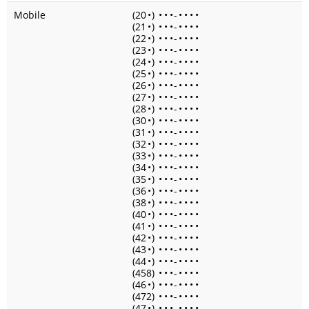
Mobile
(20
•
)
•
•
•
-
•
•
•
•
(21
•
)
•
•
•
-
•
•
•
•
(22
•
)
•
•
•
-
•
•
•
•
(23
•
)
•
•
•
-
•
•
•
•
(24
•
)
•
•
•
-
•
•
•
•
(25
•
)
•
•
•
-
•
•
•
•
(26
•
)
•
•
•
-
•
•
•
•
(27
•
)
•
•
•
-
•
•
•
•
(28
•
)
•
•
•
-
•
•
•
•
(30
•
)
•
•
•
-
•
•
•
•
(31
•
)
•
•
•
-
•
•
•
•
(32
•
)
•
•
•
-
•
•
•
•
(33
•
)
•
•
•
-
•
•
•
•
(34
•
)
•
•
•
-
•
•
•
•
(35
•
)
•
•
•
-
•
•
•
•
(36
•
)
•
•
•
-
•
•
•
•
(38
•
)
•
•
•
-
•
•
•
•
(40
•
)
•
•
•
-
•
•
•
•
(41
•
)
•
•
•
-
•
•
•
•
(42
•
)
•
•
•
-
•
•
•
•
(43
•
)
•
•
•
-
•
•
•
•
(44
•
)
•
•
•
-
•
•
•
•
(458)
•
•
•
-
•
•
•
•
(46
•
)
•
•
•
-
•
•
•
•
(472)
•
•
•
-
•
•
•
•
(47
•
)
•
•
•
-
•
•
•
•