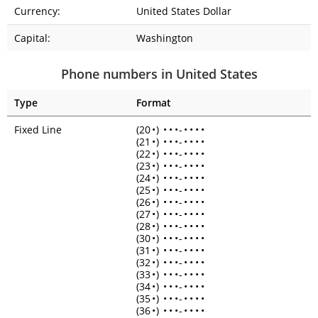
Currency:
United States Dollar
Capital:
Washington
Phone numbers in United States
Type
Format
Fixed Line
(20
•
)
•
•
•
-
•
•
•
•
(21
•
)
•
•
•
-
•
•
•
•
(22
•
)
•
•
•
-
•
•
•
•
(23
•
)
•
•
•
-
•
•
•
•
(24
•
)
•
•
•
-
•
•
•
•
(25
•
)
•
•
•
-
•
•
•
•
(26
•
)
•
•
•
-
•
•
•
•
(27
•
)
•
•
•
-
•
•
•
•
(28
•
)
•
•
•
-
•
•
•
•
(30
•
)
•
•
•
-
•
•
•
•
(31
•
)
•
•
•
-
•
•
•
•
(32
•
)
•
•
•
-
•
•
•
•
(33
•
)
•
•
•
-
•
•
•
•
(34
•
)
•
•
•
-
•
•
•
•
(35
•
)
•
•
•
-
•
•
•
•
(36
•
)
•
•
•
-
•
•
•
•