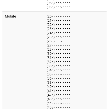
(983)
•
•
•
-
•
•
•
•
(98
•
)
•
•
•
-
•
•
•
•
Mobile
(20
•
)
•
•
•
-
•
•
•
•
(21
•
)
•
•
•
-
•
•
•
•
(22
•
)
•
•
•
-
•
•
•
•
(23
•
)
•
•
•
-
•
•
•
•
(24
•
)
•
•
•
-
•
•
•
•
(25
•
)
•
•
•
-
•
•
•
•
(26
•
)
•
•
•
-
•
•
•
•
(27
•
)
•
•
•
-
•
•
•
•
(28
•
)
•
•
•
-
•
•
•
•
(30
•
)
•
•
•
-
•
•
•
•
(31
•
)
•
•
•
-
•
•
•
•
(32
•
)
•
•
•
-
•
•
•
•
(33
•
)
•
•
•
-
•
•
•
•
(34
•
)
•
•
•
-
•
•
•
•
(35
•
)
•
•
•
-
•
•
•
•
(36
•
)
•
•
•
-
•
•
•
•
(38
•
)
•
•
•
-
•
•
•
•
(40
•
)
•
•
•
-
•
•
•
•
(41
•
)
•
•
•
-
•
•
•
•
(42
•
)
•
•
•
-
•
•
•
•
(43
•
)
•
•
•
-
•
•
•
•
(44
•
)
•
•
•
-
•
•
•
•
(458)
•
•
•
-
•
•
•
•