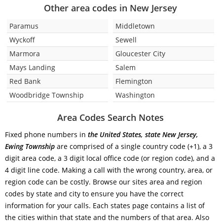
Other area codes in New Jersey
Paramus
Middletown
Wyckoff
Sewell
Marmora
Gloucester City
Mays Landing
Salem
Red Bank
Flemington
Woodbridge Township
Washington
Area Codes Search Notes
Fixed phone numbers in
the United States, state New Jersey,
Ewing Township
are comprised of a single country code (+1), a 3
digit area code, a 3 digit local office code (or region code), and a
4 digit line code. Making a call with the wrong country, area, or
region code can be costly. Browse our sites area and region
codes by state and city to ensure you have the correct
information for your calls. Each states page contains a list of
the cities within that state and the numbers of that area. Also