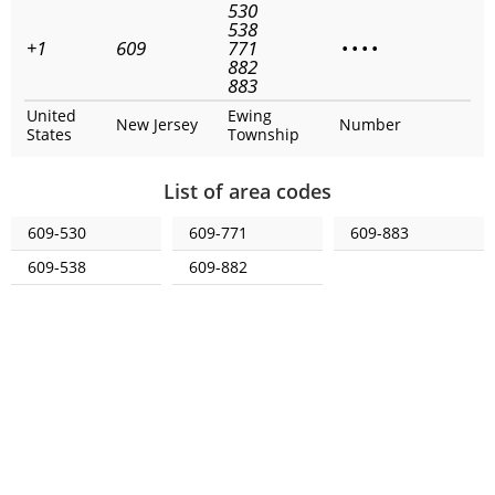
530
538
+1
609
771
•
•
•
•
882
883
United
Ewing
New Jersey
Number
States
Township
List of area codes
609-530
609-771
609-883
609-538
609-882