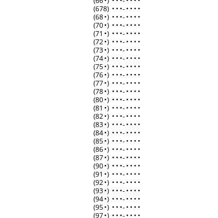
(66
•
)
•
•
•
-
•
•
•
•
(678)
•
•
•
-
•
•
•
•
(68
•
)
•
•
•
-
•
•
•
•
(70
•
)
•
•
•
-
•
•
•
•
(71
•
)
•
•
•
-
•
•
•
•
(72
•
)
•
•
•
-
•
•
•
•
(73
•
)
•
•
•
-
•
•
•
•
(74
•
)
•
•
•
-
•
•
•
•
(75
•
)
•
•
•
-
•
•
•
•
(76
•
)
•
•
•
-
•
•
•
•
(77
•
)
•
•
•
-
•
•
•
•
(78
•
)
•
•
•
-
•
•
•
•
(80
•
)
•
•
•
-
•
•
•
•
(81
•
)
•
•
•
-
•
•
•
•
(82
•
)
•
•
•
-
•
•
•
•
(83
•
)
•
•
•
-
•
•
•
•
(84
•
)
•
•
•
-
•
•
•
•
(85
•
)
•
•
•
-
•
•
•
•
(86
•
)
•
•
•
-
•
•
•
•
(87
•
)
•
•
•
-
•
•
•
•
(90
•
)
•
•
•
-
•
•
•
•
(91
•
)
•
•
•
-
•
•
•
•
(92
•
)
•
•
•
-
•
•
•
•
(93
•
)
•
•
•
-
•
•
•
•
(94
•
)
•
•
•
-
•
•
•
•
(95
•
)
•
•
•
-
•
•
•
•
(97
•
)
•
•
•
-
•
•
•
•