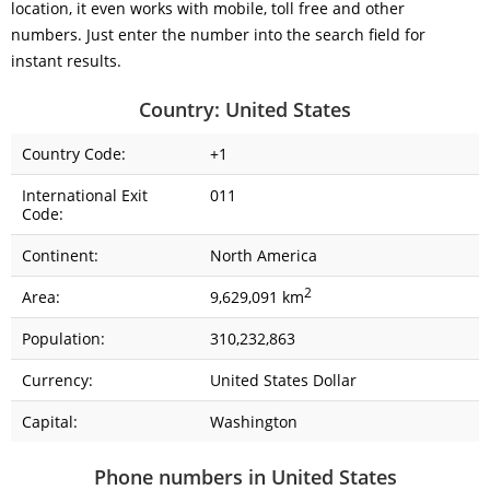
location, it even works with mobile, toll free and other
numbers. Just enter the number into the search field for
instant results.
Country: United States
Country Code:
+1
International Exit
011
Code:
Continent:
North America
2
Area:
9,629,091 km
Population:
310,232,863
Currency:
United States Dollar
Capital:
Washington
Phone numbers in United States