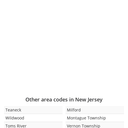
Other area codes in New Jersey
Teaneck
Milford
Wildwood
Montague Township
Toms River
Vernon Township