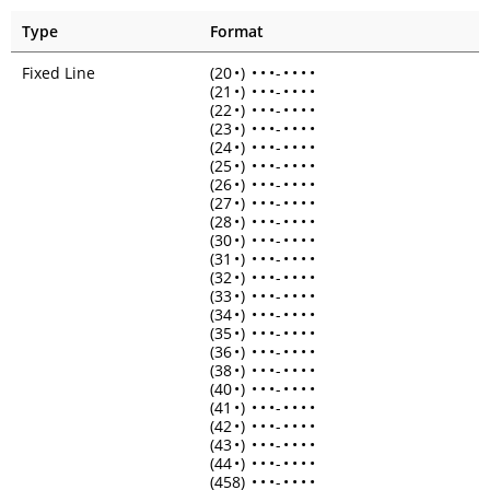
Type
Format
Fixed Line
(20
•
)
•
•
•
-
•
•
•
•
(21
•
)
•
•
•
-
•
•
•
•
(22
•
)
•
•
•
-
•
•
•
•
(23
•
)
•
•
•
-
•
•
•
•
(24
•
)
•
•
•
-
•
•
•
•
(25
•
)
•
•
•
-
•
•
•
•
(26
•
)
•
•
•
-
•
•
•
•
(27
•
)
•
•
•
-
•
•
•
•
(28
•
)
•
•
•
-
•
•
•
•
(30
•
)
•
•
•
-
•
•
•
•
(31
•
)
•
•
•
-
•
•
•
•
(32
•
)
•
•
•
-
•
•
•
•
(33
•
)
•
•
•
-
•
•
•
•
(34
•
)
•
•
•
-
•
•
•
•
(35
•
)
•
•
•
-
•
•
•
•
(36
•
)
•
•
•
-
•
•
•
•
(38
•
)
•
•
•
-
•
•
•
•
(40
•
)
•
•
•
-
•
•
•
•
(41
•
)
•
•
•
-
•
•
•
•
(42
•
)
•
•
•
-
•
•
•
•
(43
•
)
•
•
•
-
•
•
•
•
(44
•
)
•
•
•
-
•
•
•
•
(458)
•
•
•
-
•
•
•
•