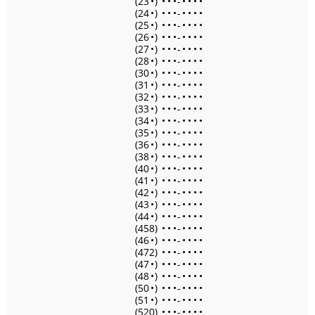
(23
•
)
•
•
•
-
•
•
•
•
(24
•
)
•
•
•
-
•
•
•
•
(25
•
)
•
•
•
-
•
•
•
•
(26
•
)
•
•
•
-
•
•
•
•
(27
•
)
•
•
•
-
•
•
•
•
(28
•
)
•
•
•
-
•
•
•
•
(30
•
)
•
•
•
-
•
•
•
•
(31
•
)
•
•
•
-
•
•
•
•
(32
•
)
•
•
•
-
•
•
•
•
(33
•
)
•
•
•
-
•
•
•
•
(34
•
)
•
•
•
-
•
•
•
•
(35
•
)
•
•
•
-
•
•
•
•
(36
•
)
•
•
•
-
•
•
•
•
(38
•
)
•
•
•
-
•
•
•
•
(40
•
)
•
•
•
-
•
•
•
•
(41
•
)
•
•
•
-
•
•
•
•
(42
•
)
•
•
•
-
•
•
•
•
(43
•
)
•
•
•
-
•
•
•
•
(44
•
)
•
•
•
-
•
•
•
•
(458)
•
•
•
-
•
•
•
•
(46
•
)
•
•
•
-
•
•
•
•
(472)
•
•
•
-
•
•
•
•
(47
•
)
•
•
•
-
•
•
•
•
(48
•
)
•
•
•
-
•
•
•
•
(50
•
)
•
•
•
-
•
•
•
•
(51
•
)
•
•
•
-
•
•
•
•
(520)
•
•
•
-
•
•
•
•