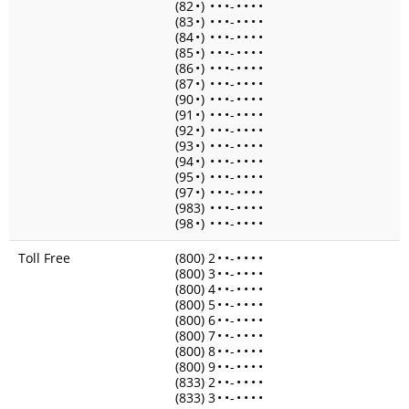
(82
•
)
•
•
•
-
•
•
•
•
(83
•
)
•
•
•
-
•
•
•
•
(84
•
)
•
•
•
-
•
•
•
•
(85
•
)
•
•
•
-
•
•
•
•
(86
•
)
•
•
•
-
•
•
•
•
(87
•
)
•
•
•
-
•
•
•
•
(90
•
)
•
•
•
-
•
•
•
•
(91
•
)
•
•
•
-
•
•
•
•
(92
•
)
•
•
•
-
•
•
•
•
(93
•
)
•
•
•
-
•
•
•
•
(94
•
)
•
•
•
-
•
•
•
•
(95
•
)
•
•
•
-
•
•
•
•
(97
•
)
•
•
•
-
•
•
•
•
(983)
•
•
•
-
•
•
•
•
(98
•
)
•
•
•
-
•
•
•
•
Toll Free
(800) 2
•
•
-
•
•
•
•
(800) 3
•
•
-
•
•
•
•
(800) 4
•
•
-
•
•
•
•
(800) 5
•
•
-
•
•
•
•
(800) 6
•
•
-
•
•
•
•
(800) 7
•
•
-
•
•
•
•
(800) 8
•
•
-
•
•
•
•
(800) 9
•
•
-
•
•
•
•
(833) 2
•
•
-
•
•
•
•
(833) 3
•
•
-
•
•
•
•