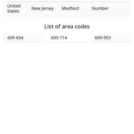
United
New Jersey
Medford
Number
States
List of area codes
609-654
609-714
609-953