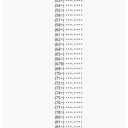
(53
•
)
•
•
•
-
•
•
•
•
(54
•
)
•
•
•
-
•
•
•
•
(55
•
)
•
•
•
-
•
•
•
•
(56
•
)
•
•
•
-
•
•
•
•
(57
•
)
•
•
•
-
•
•
•
•
(58
•
)
•
•
•
-
•
•
•
•
(60
•
)
•
•
•
-
•
•
•
•
(61
•
)
•
•
•
-
•
•
•
•
(62
•
)
•
•
•
-
•
•
•
•
(63
•
)
•
•
•
-
•
•
•
•
(64
•
)
•
•
•
-
•
•
•
•
(65
•
)
•
•
•
-
•
•
•
•
(66
•
)
•
•
•
-
•
•
•
•
(678)
•
•
•
-
•
•
•
•
(68
•
)
•
•
•
-
•
•
•
•
(70
•
)
•
•
•
-
•
•
•
•
(71
•
)
•
•
•
-
•
•
•
•
(72
•
)
•
•
•
-
•
•
•
•
(73
•
)
•
•
•
-
•
•
•
•
(74
•
)
•
•
•
-
•
•
•
•
(75
•
)
•
•
•
-
•
•
•
•
(76
•
)
•
•
•
-
•
•
•
•
(77
•
)
•
•
•
-
•
•
•
•
(78
•
)
•
•
•
-
•
•
•
•
(80
•
)
•
•
•
-
•
•
•
•
(81
•
)
•
•
•
-
•
•
•
•
(82
•
)
•
•
•
-
•
•
•
•