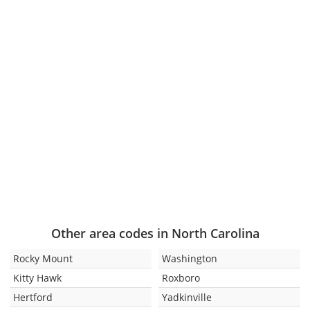
Other area codes in North Carolina
Rocky Mount
Washington
Kitty Hawk
Roxboro
Hertford
Yadkinville