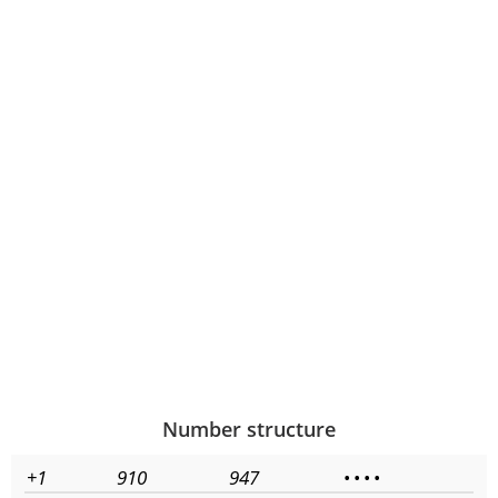
Number structure
+1
910
947
•
•
•
•