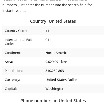
numbers. Just enter the number into the search field for
instant results.
Country: United States
Country Code:
+1
International Exit
011
Code:
Continent:
North America
2
Area:
9,629,091 km
Population:
310,232,863
Currency:
United States Dollar
Capital:
Washington
Phone numbers in United States