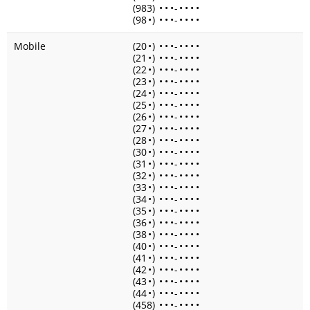
(983)
•
•
•
-
•
•
•
•
(98
•
)
•
•
•
-
•
•
•
•
Mobile
(20
•
)
•
•
•
-
•
•
•
•
(21
•
)
•
•
•
-
•
•
•
•
(22
•
)
•
•
•
-
•
•
•
•
(23
•
)
•
•
•
-
•
•
•
•
(24
•
)
•
•
•
-
•
•
•
•
(25
•
)
•
•
•
-
•
•
•
•
(26
•
)
•
•
•
-
•
•
•
•
(27
•
)
•
•
•
-
•
•
•
•
(28
•
)
•
•
•
-
•
•
•
•
(30
•
)
•
•
•
-
•
•
•
•
(31
•
)
•
•
•
-
•
•
•
•
(32
•
)
•
•
•
-
•
•
•
•
(33
•
)
•
•
•
-
•
•
•
•
(34
•
)
•
•
•
-
•
•
•
•
(35
•
)
•
•
•
-
•
•
•
•
(36
•
)
•
•
•
-
•
•
•
•
(38
•
)
•
•
•
-
•
•
•
•
(40
•
)
•
•
•
-
•
•
•
•
(41
•
)
•
•
•
-
•
•
•
•
(42
•
)
•
•
•
-
•
•
•
•
(43
•
)
•
•
•
-
•
•
•
•
(44
•
)
•
•
•
-
•
•
•
•
(458)
•
•
•
-
•
•
•
•