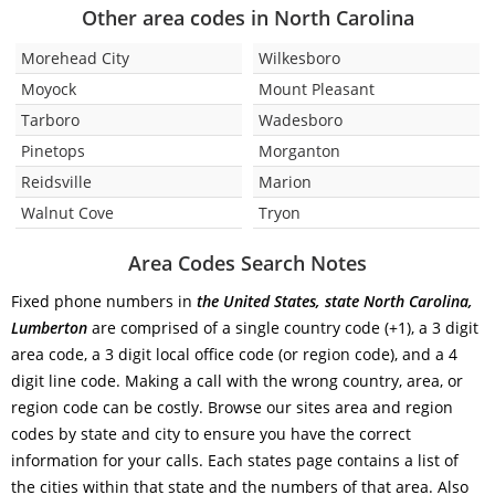
Other area codes in North Carolina
Morehead City
Wilkesboro
Moyock
Mount Pleasant
Tarboro
Wadesboro
Pinetops
Morganton
Reidsville
Marion
Walnut Cove
Tryon
Area Codes Search Notes
Fixed phone numbers in
the United States, state North Carolina,
Lumberton
are comprised of a single country code (+1), a 3 digit
area code, a 3 digit local office code (or region code), and a 4
digit line code. Making a call with the wrong country, area, or
region code can be costly. Browse our sites area and region
codes by state and city to ensure you have the correct
information for your calls. Each states page contains a list of
the cities within that state and the numbers of that area. Also