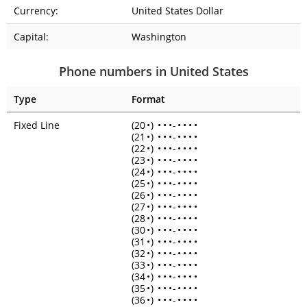
Currency:
United States Dollar
Capital:
Washington
Phone numbers in United States
Type
Format
Fixed Line
(20
•
)
•
•
•
-
•
•
•
•
(21
•
)
•
•
•
-
•
•
•
•
(22
•
)
•
•
•
-
•
•
•
•
(23
•
)
•
•
•
-
•
•
•
•
(24
•
)
•
•
•
-
•
•
•
•
(25
•
)
•
•
•
-
•
•
•
•
(26
•
)
•
•
•
-
•
•
•
•
(27
•
)
•
•
•
-
•
•
•
•
(28
•
)
•
•
•
-
•
•
•
•
(30
•
)
•
•
•
-
•
•
•
•
(31
•
)
•
•
•
-
•
•
•
•
(32
•
)
•
•
•
-
•
•
•
•
(33
•
)
•
•
•
-
•
•
•
•
(34
•
)
•
•
•
-
•
•
•
•
(35
•
)
•
•
•
-
•
•
•
•
(36
•
)
•
•
•
-
•
•
•
•