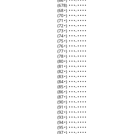
(66
•
)
•
•
•
-
•
•
•
•
(678)
•
•
•
-
•
•
•
•
(68
•
)
•
•
•
-
•
•
•
•
(70
•
)
•
•
•
-
•
•
•
•
(71
•
)
•
•
•
-
•
•
•
•
(72
•
)
•
•
•
-
•
•
•
•
(73
•
)
•
•
•
-
•
•
•
•
(74
•
)
•
•
•
-
•
•
•
•
(75
•
)
•
•
•
-
•
•
•
•
(76
•
)
•
•
•
-
•
•
•
•
(77
•
)
•
•
•
-
•
•
•
•
(78
•
)
•
•
•
-
•
•
•
•
(80
•
)
•
•
•
-
•
•
•
•
(81
•
)
•
•
•
-
•
•
•
•
(82
•
)
•
•
•
-
•
•
•
•
(83
•
)
•
•
•
-
•
•
•
•
(84
•
)
•
•
•
-
•
•
•
•
(85
•
)
•
•
•
-
•
•
•
•
(86
•
)
•
•
•
-
•
•
•
•
(87
•
)
•
•
•
-
•
•
•
•
(90
•
)
•
•
•
-
•
•
•
•
(91
•
)
•
•
•
-
•
•
•
•
(92
•
)
•
•
•
-
•
•
•
•
(93
•
)
•
•
•
-
•
•
•
•
(94
•
)
•
•
•
-
•
•
•
•
(95
•
)
•
•
•
-
•
•
•
•
(97
•
)
•
•
•
-
•
•
•
•