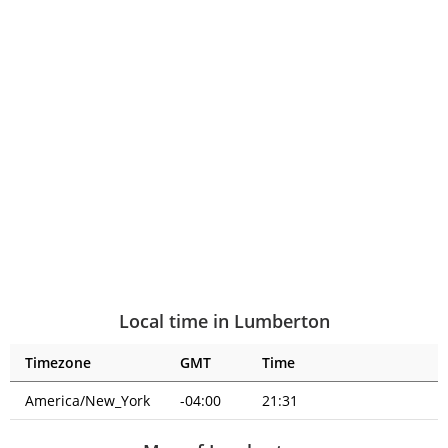
Local time in Lumberton
Timezone
GMT
Time
America/New_York
-04:00
21:31