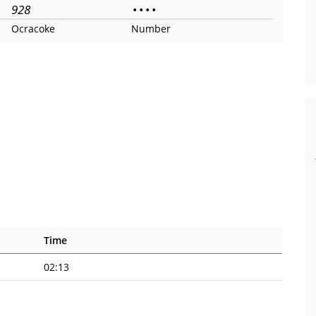
928
•
•
•
•
Ocracoke
Number
Time
02:13