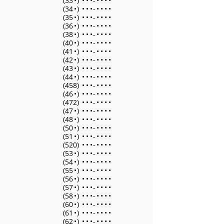
(33
•
)
•
•
•
-
•
•
•
•
(34
•
)
•
•
•
-
•
•
•
•
(35
•
)
•
•
•
-
•
•
•
•
(36
•
)
•
•
•
-
•
•
•
•
(38
•
)
•
•
•
-
•
•
•
•
(40
•
)
•
•
•
-
•
•
•
•
(41
•
)
•
•
•
-
•
•
•
•
(42
•
)
•
•
•
-
•
•
•
•
(43
•
)
•
•
•
-
•
•
•
•
(44
•
)
•
•
•
-
•
•
•
•
(458)
•
•
•
-
•
•
•
•
(46
•
)
•
•
•
-
•
•
•
•
(472)
•
•
•
-
•
•
•
•
(47
•
)
•
•
•
-
•
•
•
•
(48
•
)
•
•
•
-
•
•
•
•
(50
•
)
•
•
•
-
•
•
•
•
(51
•
)
•
•
•
-
•
•
•
•
(520)
•
•
•
-
•
•
•
•
(53
•
)
•
•
•
-
•
•
•
•
(54
•
)
•
•
•
-
•
•
•
•
(55
•
)
•
•
•
-
•
•
•
•
(56
•
)
•
•
•
-
•
•
•
•
(57
•
)
•
•
•
-
•
•
•
•
(58
•
)
•
•
•
-
•
•
•
•
(60
•
)
•
•
•
-
•
•
•
•
(61
•
)
•
•
•
-
•
•
•
•
(62
•
)
•
•
•
-
•
•
•
•