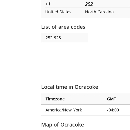
+1
252
United States
North Carolina
List of area codes
252-928
Local time in Ocracoke
Timezone
GMT
America/New_York
-04:00
Map of Ocracoke