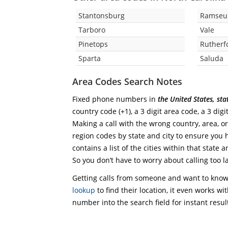
Stantonsburg
Ramseu
Tarboro
Vale
Pinetops
Rutherf
Sparta
Saluda
Area Codes Search Notes
Fixed phone numbers in
the United States, st
country code (+1), a 3 digit area code, a 3 digi
Making a call with the wrong country, area, o
region codes by state and city to ensure you h
contains a list of the cities within that state
So you don’t have to worry about calling too la
Getting calls from someone and want to know 
lookup
to find their location, it even works wi
number into the search field for instant resul