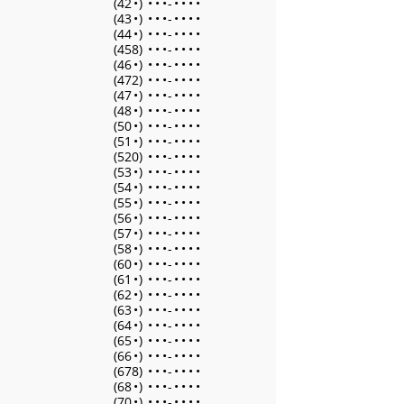
(42
•
)
•
•
•
-
•
•
•
•
(43
•
)
•
•
•
-
•
•
•
•
(44
•
)
•
•
•
-
•
•
•
•
(458)
•
•
•
-
•
•
•
•
(46
•
)
•
•
•
-
•
•
•
•
(472)
•
•
•
-
•
•
•
•
(47
•
)
•
•
•
-
•
•
•
•
(48
•
)
•
•
•
-
•
•
•
•
(50
•
)
•
•
•
-
•
•
•
•
(51
•
)
•
•
•
-
•
•
•
•
(520)
•
•
•
-
•
•
•
•
(53
•
)
•
•
•
-
•
•
•
•
(54
•
)
•
•
•
-
•
•
•
•
(55
•
)
•
•
•
-
•
•
•
•
(56
•
)
•
•
•
-
•
•
•
•
(57
•
)
•
•
•
-
•
•
•
•
(58
•
)
•
•
•
-
•
•
•
•
(60
•
)
•
•
•
-
•
•
•
•
(61
•
)
•
•
•
-
•
•
•
•
(62
•
)
•
•
•
-
•
•
•
•
(63
•
)
•
•
•
-
•
•
•
•
(64
•
)
•
•
•
-
•
•
•
•
(65
•
)
•
•
•
-
•
•
•
•
(66
•
)
•
•
•
-
•
•
•
•
(678)
•
•
•
-
•
•
•
•
(68
•
)
•
•
•
-
•
•
•
•
(70
•
)
•
•
•
-
•
•
•
•