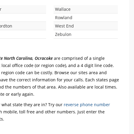
r
Wallace
Rowland
ordton
West End
Zebulon
ate North Carolina, Ocracoke
are comprised of a single
t local office code (or region code), and a 4 digit line code.
r region code can be costly. Browse our sites area and
ave the correct information for your calls. Each states page
 and the numbers of that area. Also available are local times.
te or early again.
what state they are in? Try our
reverse phone number
th mobile, toll free and other numbers. Just enter the
ts.