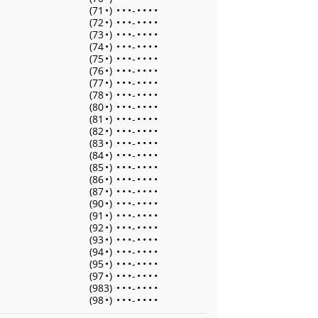
(71
•
)
•
•
•
-
•
•
•
•
(72
•
)
•
•
•
-
•
•
•
•
(73
•
)
•
•
•
-
•
•
•
•
(74
•
)
•
•
•
-
•
•
•
•
(75
•
)
•
•
•
-
•
•
•
•
(76
•
)
•
•
•
-
•
•
•
•
(77
•
)
•
•
•
-
•
•
•
•
(78
•
)
•
•
•
-
•
•
•
•
(80
•
)
•
•
•
-
•
•
•
•
(81
•
)
•
•
•
-
•
•
•
•
(82
•
)
•
•
•
-
•
•
•
•
(83
•
)
•
•
•
-
•
•
•
•
(84
•
)
•
•
•
-
•
•
•
•
(85
•
)
•
•
•
-
•
•
•
•
(86
•
)
•
•
•
-
•
•
•
•
(87
•
)
•
•
•
-
•
•
•
•
(90
•
)
•
•
•
-
•
•
•
•
(91
•
)
•
•
•
-
•
•
•
•
(92
•
)
•
•
•
-
•
•
•
•
(93
•
)
•
•
•
-
•
•
•
•
(94
•
)
•
•
•
-
•
•
•
•
(95
•
)
•
•
•
-
•
•
•
•
(97
•
)
•
•
•
-
•
•
•
•
(983)
•
•
•
-
•
•
•
•
(98
•
)
•
•
•
-
•
•
•
•