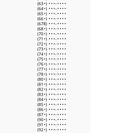
(63
•
)
•
•
•
-
•
•
•
•
(64
•
)
•
•
•
-
•
•
•
•
(65
•
)
•
•
•
-
•
•
•
•
(66
•
)
•
•
•
-
•
•
•
•
(678)
•
•
•
-
•
•
•
•
(68
•
)
•
•
•
-
•
•
•
•
(70
•
)
•
•
•
-
•
•
•
•
(71
•
)
•
•
•
-
•
•
•
•
(72
•
)
•
•
•
-
•
•
•
•
(73
•
)
•
•
•
-
•
•
•
•
(74
•
)
•
•
•
-
•
•
•
•
(75
•
)
•
•
•
-
•
•
•
•
(76
•
)
•
•
•
-
•
•
•
•
(77
•
)
•
•
•
-
•
•
•
•
(78
•
)
•
•
•
-
•
•
•
•
(80
•
)
•
•
•
-
•
•
•
•
(81
•
)
•
•
•
-
•
•
•
•
(82
•
)
•
•
•
-
•
•
•
•
(83
•
)
•
•
•
-
•
•
•
•
(84
•
)
•
•
•
-
•
•
•
•
(85
•
)
•
•
•
-
•
•
•
•
(86
•
)
•
•
•
-
•
•
•
•
(87
•
)
•
•
•
-
•
•
•
•
(90
•
)
•
•
•
-
•
•
•
•
(91
•
)
•
•
•
-
•
•
•
•
(92
•
)
•
•
•
-
•
•
•
•