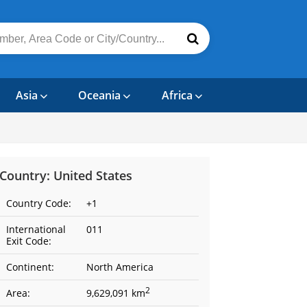
Asia
Oceania
Africa
Country: United States
Country Code:
+1
International
011
Exit Code:
Continent:
North America
2
Area:
9,629,091 km