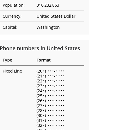
Population:
310,232,863
Currency:
United States Dollar
Capital:
Washington
Phone numbers in United States
Type
Format
Fixed Line
(20
•
)
•
•
•
-
•
•
•
•
(21
•
)
•
•
•
-
•
•
•
•
(22
•
)
•
•
•
-
•
•
•
•
(23
•
)
•
•
•
-
•
•
•
•
(24
•
)
•
•
•
-
•
•
•
•
(25
•
)
•
•
•
-
•
•
•
•
(26
•
)
•
•
•
-
•
•
•
•
(27
•
)
•
•
•
-
•
•
•
•
(28
•
)
•
•
•
-
•
•
•
•
(30
•
)
•
•
•
-
•
•
•
•
(31
•
)
•
•
•
-
•
•
•
•
(32
•
)
•
•
•
-
•
•
•
•